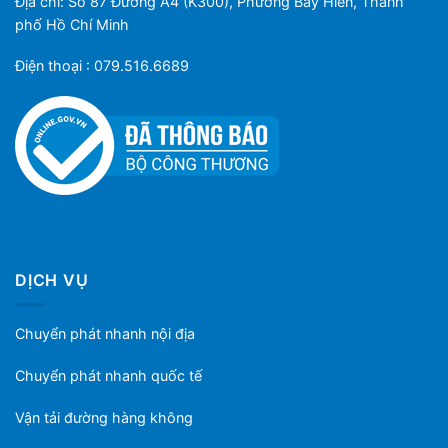
Địa chỉ: Số 87 Đường A4 (K300), Phường Bảy Hiền, Thành
phố Hồ Chí Minh
Điện thoại : 079.516.6689
DỊCH VỤ
Chuyển phát nhanh nội địa
Chuyển phát nhanh quốc tế
Vận tải đường hàng không