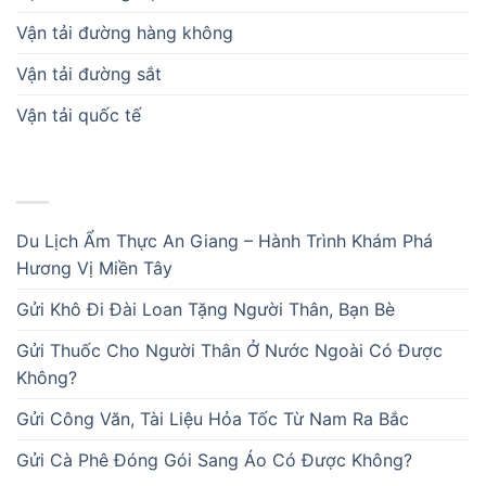
Vận tải đường hàng không
Vận tải đường sắt
Vận tải quốc tế
BÀI VIẾT MỚI
Du Lịch Ẩm Thực An Giang – Hành Trình Khám Phá
Hương Vị Miền Tây
Gửi Khô Đi Đài Loan Tặng Người Thân, Bạn Bè
Gửi Thuốc Cho Người Thân Ở Nước Ngoài Có Được
Không?
Gửi Công Văn, Tài Liệu Hỏa Tốc Từ Nam Ra Bắc
Gửi Cà Phê Đóng Gói Sang Áo Có Được Không?