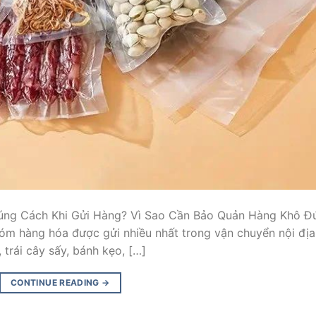
ng Cách Khi Gửi Hàng? Vì Sao Cần Bảo Quản Hàng Khô Đ
m hàng hóa được gửi nhiều nhất trong vận chuyển nội địa
trái cây sấy, bánh kẹo, […]
CONTINUE READING
→