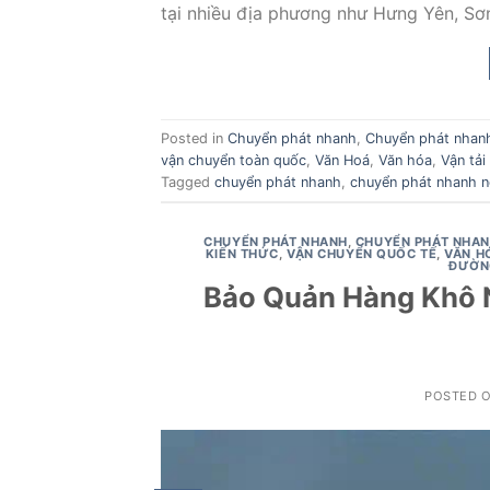
tại nhiều địa phương như Hưng Yên, Sơ
Posted in
Chuyển phát nhanh
,
Chuyển phát nhanh
vận chuyển toàn quốc
,
Văn Hoá
,
Văn hóa
,
Vận tải
Tagged
chuyển phát nhanh
,
chuyển phát nhanh nộ
CHUYỂN PHÁT NHANH
,
CHUYỂN PHÁT NHAN
KIẾN THỨC
,
VẬN CHUYỂN QUỐC TẾ
,
VĂN H
ĐƯỜN
Bảo Quản Hàng Khô 
POSTED 