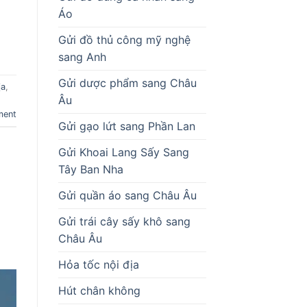
Áo
Gửi đồ thủ công mỹ nghệ
sang Anh
Gửi dược phẩm sang Châu
ịa
,
Âu
|
ment
Gửi gạo lứt sang Phần Lan
Gửi Khoai Lang Sấy Sang
Tây Ban Nha
Gửi quần áo sang Châu Âu
Gửi trái cây sấy khô sang
Châu Âu
Hỏa tốc nội địa
Hút chân không