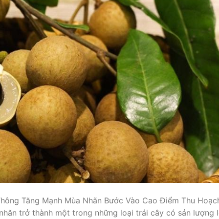
Thông Tăng Mạnh Mùa Nhãn Bước Vào Cao Điểm Thu Hoạc
hãn trở thành một trong những loại trái cây có sản lượng 