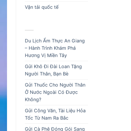
Vận tải quốc tế
BÀI VIẾT MỚI
Du Lịch Ẩm Thực An Giang
– Hành Trình Khám Phá
Hương Vị Miền Tây
Gửi Khô Đi Đài Loan Tặng
Người Thân, Bạn Bè
Gửi Thuốc Cho Người Thân
Ở Nước Ngoài Có Được
Không?
Gửi Công Văn, Tài Liệu Hỏa
Tốc Từ Nam Ra Bắc
Gửi Cà Phê Đóng Gói Sang