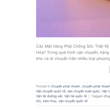
Các Mặt Hàng Phải Chống Sốc Thật Kỹ
Hóa? Trong quá trình vận chuyển, hàng 
kho và di chuyển trên nhiều loại phương
Posted in
Chuyển phát nhanh
,
chuyển phát nhanh
Vận chuyển quốc tế
,
vận chuyển toàn quốc
,
Vận t
Vận tải đường sắt
,
Vận tải quốc tế
|
Tagged
chu
tốc
,
kien thuc
,
vận chuyển quốc tế