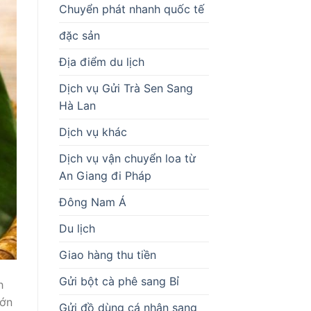
Chuyển phát nhanh quốc tế
đặc sản
Địa điểm du lịch
Dịch vụ Gửi Trà Sen Sang
Hà Lan
Dịch vụ khác
Dịch vụ vận chuyển loa từ
An Giang đi Pháp
Đông Nam Á
Du lịch
Giao hàng thu tiền
Gửi bột cà phê sang Bỉ
h
lớn
Gửi đồ dùng cá nhân sang