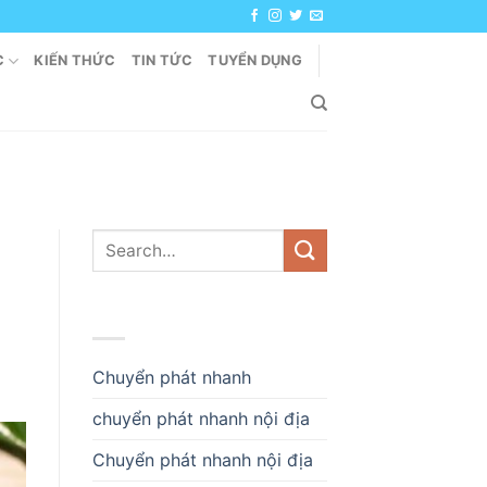
C
KIẾN THỨC
TIN TỨC
TUYỂN DỤNG
DANH MỤC
Chuyển phát nhanh
chuyển phát nhanh nội địa
Chuyển phát nhanh nội địa