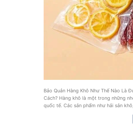
Bảo Quản Hàng Khô Như Thế Nào Là Đú
Cách? Hàng khô là một trong những nhó
quốc tế. Các sản phẩm như hải sản khô, 