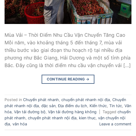
Mùa Vải – Thời Điểm Nhu Cầu Vận Chuyển Tăng Cao
Mỗi năm, vào khoảng tháng 5 đến tháng 7, mùa vải
thiều bước vào giai đoạn thu hoạch rộ tại nhiều địa
phương như Bắc Giang, Hải Dương và một số tỉnh phía
Bắc. Đây cũng là thời điểm nhu cầu vận chuyển vải […]
CONTINUE READING
→
Posted in
Chuyển phát nhanh
,
chuyển phát nhanh nội địa
,
Chuyển
phát nhanh nội địa
,
đặc sản
,
Địa điểm du lịch
,
Kiến thức
,
Tin tức
,
Văn
hóa
,
Vận tải đường bộ
,
Vận tải đường hàng không
|
Tagged
chuyển
phát nhanh
,
chuyển phát nhanh nội địa
,
kien thuc
,
vận chuyển nội
địa
,
văn hóa
Leave a comment