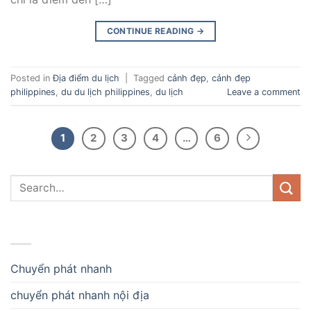
CONTINUE READING
→
Posted in
Địa điểm du lịch
|
Tagged
cảnh đẹp
,
cảnh đẹp
philippines
,
du du lịch philippines
,
du lịch
Leave a comment
1
2
3
4
…
6
DANH MỤC
Chuyển phát nhanh
chuyển phát nhanh nội địa