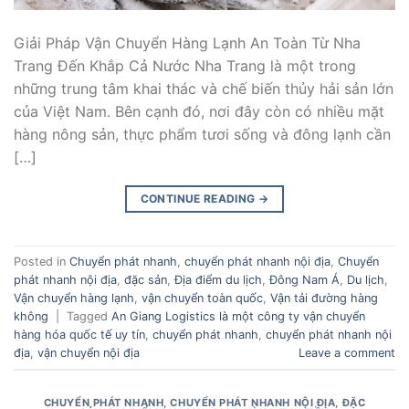
Giải Pháp Vận Chuyển Hàng Lạnh An Toàn Từ Nha
Trang Đến Khắp Cả Nước Nha Trang là một trong
những trung tâm khai thác và chế biến thủy hải sản lớn
của Việt Nam. Bên cạnh đó, nơi đây còn có nhiều mặt
hàng nông sản, thực phẩm tươi sống và đông lạnh cần
[…]
CONTINUE READING
→
Posted in
Chuyển phát nhanh
,
chuyển phát nhanh nội địa
,
Chuyển
phát nhanh nội địa
,
đặc sản
,
Địa điểm du lịch
,
Đông Nam Á
,
Du lịch
,
Vận chuyển hàng lạnh
,
vận chuyển toàn quốc
,
Vận tải đường hàng
không
|
Tagged
An Giang Logistics là một công ty vận chuyển
hàng hóa quốc tế uy tín
,
chuyển phát nhanh
,
chuyển phát nhanh nội
địa
,
vận chuyển nội địa
Leave a comment
CHUYỂN PHÁT NHANH
,
CHUYỂN PHÁT NHANH NỘI ĐỊA
,
ĐẶC