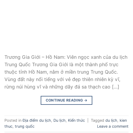
Trương Gia Giới – Hồ Nam: Viên ngọc xanh của du lịch
Trung Quốc Trương Gia Giới là một thành phố trực
thuộc tỉnh Hồ Nam, nằm ở miền trung Trung Quốc.
Vùng đất này nổi tiếng với vẻ đẹp thiên nhiên kỳ vĩ,
rừng núi hùng vĩ và những dãy đá sa thạch cao […]
CONTINUE READING
→
Posted in
Địa điểm du lịch
,
Du lịch
,
Kiến thức
|
Tagged
du lịch
,
kien
thuc
,
trung quốc
Leave a comment