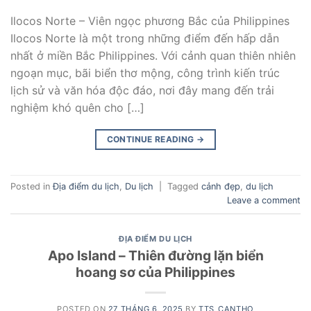
Ilocos Norte – Viên ngọc phương Bắc của Philippines
Ilocos Norte là một trong những điểm đến hấp dẫn
nhất ở miền Bắc Philippines. Với cảnh quan thiên nhiên
ngoạn mục, bãi biển thơ mộng, công trình kiến trúc
lịch sử và văn hóa độc đáo, nơi đây mang đến trải
nghiệm khó quên cho […]
CONTINUE READING
→
Posted in
Địa điểm du lịch
,
Du lịch
|
Tagged
cảnh đẹp
,
du lịch
Leave a comment
ĐỊA ĐIỂM DU LỊCH
Apo Island – Thiên đường lặn biển
hoang sơ của Philippines
POSTED ON
27 THÁNG 6, 2025
BY
TTS_CANTHO