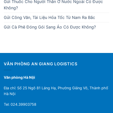
Gửi Thuốc Cho Người Thân Ở Nước Ngoài Có Được
Không?
Gửi Công Văn, Tài Liệu Hỏa Tốc Từ Nam Ra Bắc
Gửi Cà Phê Đóng Gói Sang Áo Có Được Không?
VĂN PHÒNG AN GIANG LOGISTICS
Văn phòng Hà Nội
Địa chỉ: Số 25 Ngõ 81 Láng Hạ, Phường Giảng Võ, Thành phố
Hà Nội
Tel: 024.39903758