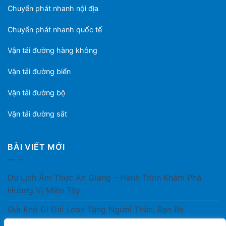
Chuyển phát nhanh nội địa
Chuyển phát nhanh quốc tế
Vận tải đường hàng không
Vận tải đường biển
Vận tải đường bộ
Vận tải đường sắt
BÀI VIẾT MỚI
Du Lịch Ẩm Thực An Giang – Hành Trình Khám Phá
Hương Vị Miền Tây
Gửi Khô Đi Đài Loan Tặng Người Thân, Bạn Bè