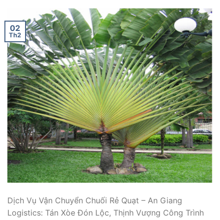
02
Th2
Dịch Vụ Vận Chuyển Chuối Rẻ Quạt – An Giang
Logistics: Tán Xòe Đón Lộc, Thịnh Vượng Công Trình