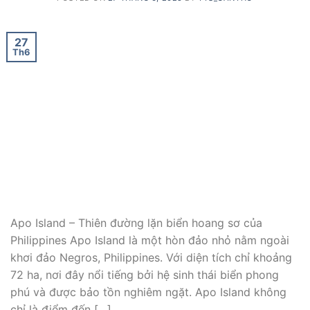
27
Th6
Apo Island – Thiên đường lặn biển hoang sơ của
Philippines Apo Island là một hòn đảo nhỏ nằm ngoài
khơi đảo Negros, Philippines. Với diện tích chỉ khoảng
72 ha, nơi đây nổi tiếng bởi hệ sinh thái biển phong
phú và được bảo tồn nghiêm ngặt. Apo Island không
chỉ là điểm đến […]