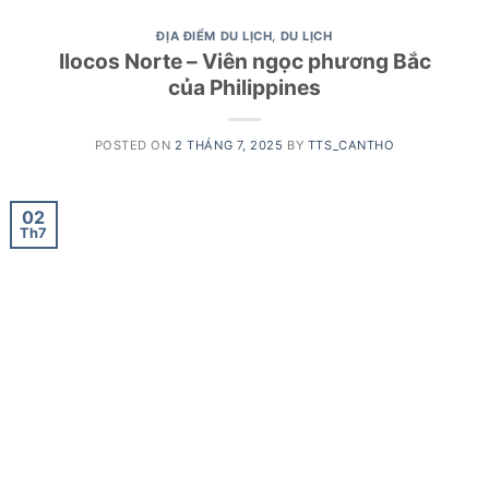
ĐỊA ĐIỂM DU LỊCH
,
DU LỊCH
Ilocos Norte – Viên ngọc phương Bắc
của Philippines
POSTED ON
2 THÁNG 7, 2025
BY
TTS_CANTHO
02
Th7