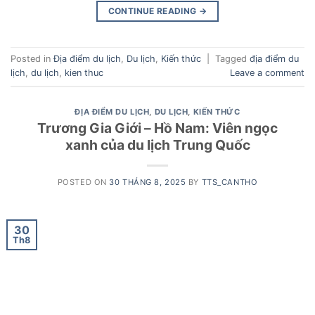
CONTINUE READING
→
Posted in
Địa điểm du lịch
,
Du lịch
,
Kiến thức
|
Tagged
địa điểm du
lịch
,
du lịch
,
kien thuc
Leave a comment
ĐỊA ĐIỂM DU LỊCH
,
DU LỊCH
,
KIẾN THỨC
Trương Gia Giới – Hồ Nam: Viên ngọc
xanh của du lịch Trung Quốc
POSTED ON
30 THÁNG 8, 2025
BY
TTS_CANTHO
30
Th8