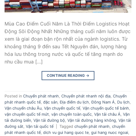
Mùa Cao Điểm Cuối Năm Là Thời Điểm Logistics Hoạt
Động Sôi Động Nhất Những tháng cuối năm luôn được
xem là giai đoạn bận rộn nhất của ngành logistics. Từ
khoảng tháng 9 đến sau Tết Nguyên đán, lượng hàng
hóa lưu thông trong nước và quốc tế tăng mạnh do
nhu cầu mua […]
CONTINUE READING
→
Posted in
Chuyển phát nhanh
,
Chuyển phát nhanh nội địa
,
Chuyển
phát nhanh quốc tế
,
đặc sản
,
Địa điểm du lịch
,
Đông Nam Á
,
Du lịch
,
Vận chuyển châu Âu
,
Vận chuyển quốc tế
,
Vận chuyển quốc tế bánh
,
vận chuyển quốc tế mứt
,
vận chuyển toàn quốc
,
Vận tải châu Á
,
Vận
tải đường biển
,
Vận tải đường bộ
,
Vận tải đường hàng không
,
Vận tải
đường sắt
,
Vận tải quốc tế
|
Tagged
chuyển phát nhanh
,
chuyển
phát nhanh quốc tế
,
dich vu gui hang quoc te
,
gui hang nuoc ngoai
,