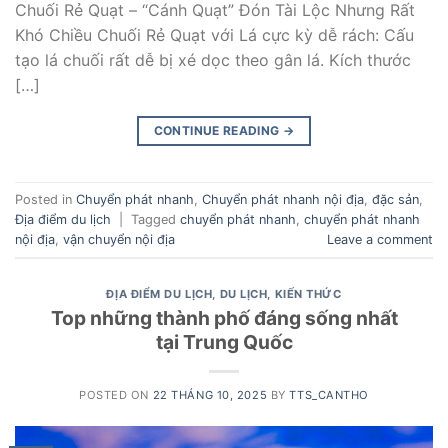
Chuối Rẻ Quạt – “Cánh Quạt” Đón Tài Lộc Nhưng Rất
Khó Chiều Chuối Rẻ Quạt với Lá cực kỳ dễ rách: Cấu
tạo lá chuối rất dễ bị xé dọc theo gân lá. Kích thước
[…]
CONTINUE READING
→
Posted in
Chuyển phát nhanh
,
Chuyển phát nhanh nội địa
,
đặc sản
,
Địa điểm du lịch
|
Tagged
chuyển phát nhanh
,
chuyển phát nhanh
nội địa
,
vận chuyển nội địa
Leave a comment
ĐỊA ĐIỂM DU LỊCH
,
DU LỊCH
,
KIẾN THỨC
Top những thành phố đáng sống nhất
tại Trung Quốc
POSTED ON
22 THÁNG 10, 2025
BY
TTS_CANTHO