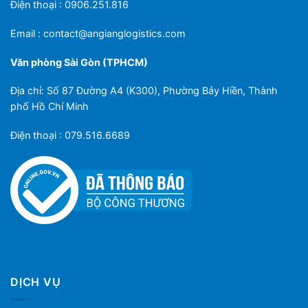
Điện thoại : 0906.251.816
Email :
contact@angianglogistics.com
Văn phòng Sài Gòn (TPHCM)
Địa chỉ: Số 87 Đường A4 (K300), Phường Bảy Hiền, Thành
phố Hồ Chí Minh
Điện thoại : 079.516.6689
DỊCH VỤ