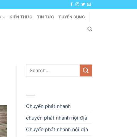
C
KIẾN THỨC
TIN TỨC
TUYỂN DỤNG
DANH MỤC
Chuyển phát nhanh
chuyển phát nhanh nội địa
Chuyển phát nhanh nội địa