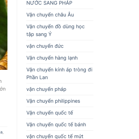
NƯỚC SANG PHÁP
Vận chuyển châu Âu
Vận chuyển đồ dùng học
tập sang Ý
vận chuyển đức
Vận chuyển hàng lạnh
Vận chuyển kính áp tròng đi
Phần Lan
h
lớn
vận chuyển pháp
Vận chuyển philippines
Vận chuyển quốc tế
Vận chuyển quốc tế bánh
ịa
,
vận chuyển quốc tế mứt
|