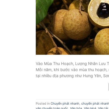
Vào Mùa Thu Hoạch, Lượng Nhãn Lưu 
Mỗi năm, khi bước vào mùa thu hoạch, n
tại nhiều địa phương như Hưng Yên, Sơ
Posted in
Chuyển phát nhanh
,
chuyển phát nhanh
vận chuyển toàn quốc
,
Văn hóa
,
Văn Hoá
,
Vận tải