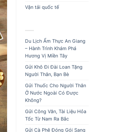
Vận tải quốc tế
BÀI VIẾT MỚI
Du Lịch Ẩm Thực An Giang
– Hành Trình Khám Phá
Hương Vị Miền Tây
Gửi Khô Đi Đài Loan Tặng
Người Thân, Bạn Bè
Gửi Thuốc Cho Người Thân
Ở Nước Ngoài Có Được
Không?
Gửi Công Văn, Tài Liệu Hỏa
Tốc Từ Nam Ra Bắc
Gửi Cà Phê Đóng Gói Sang