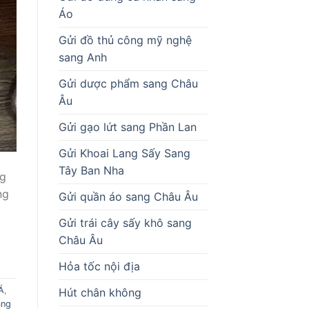
Áo
Gửi đồ thủ công mỹ nghệ
sang Anh
Gửi dược phẩm sang Châu
Âu
Gửi gạo lứt sang Phần Lan
Gửi Khoai Lang Sấy Sang
Tây Ban Nha
ng
ng
Gửi quần áo sang Châu Âu
Gửi trái cây sấy khô sang
Châu Âu
Hỏa tốc nội địa
Á
,
Hút chân không
àng