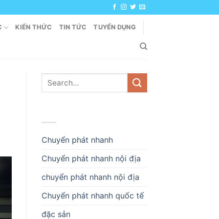
C
KIẾN THỨC
TIN TỨC
TUYỂN DỤNG
DANH MỤC
Chuyển phát nhanh
Chuyển phát nhanh nội địa
chuyển phát nhanh nội địa
Chuyển phát nhanh quốc tế
đặc sản