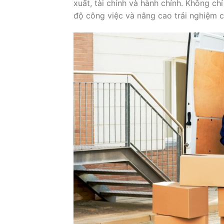
xuất, tài chính và hành chính. Không ch
độ công việc và nâng cao trải nghiệm 