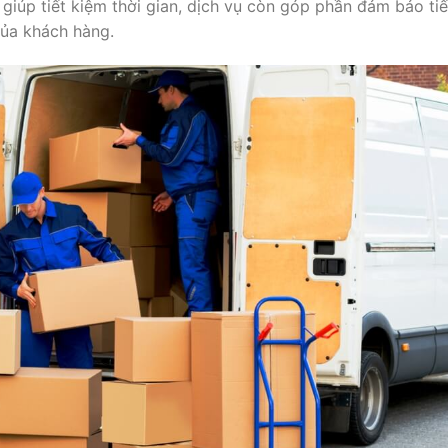
ỉ giúp tiết kiệm thời gian, dịch vụ còn góp phần đảm bảo ti
của khách hàng.