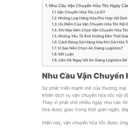
Nhu Cầu Vận Chuyển Hỏa Tốc Ngày Càn
Vận Chuyển Hỏa Tốc Là Gì?
Những Loại Hàng Hóa Phù Hợp Với Dịch
Ưu Điểm Của Vận Chuyển Hỏa Tốc Nội Đ
Khi Nào Nên Chọn Vận Chuyển Hỏa Tố
Những Yếu Tố Ảnh Hưởng Đến Thời Gia
Cách Đóng Gói Hàng Hóa Khi Gửi Hỏa T
Vì Sao Nên Chọn An Giang Logistics?
Kết Luận
Liên Hệ Ngay Với An Giang Logistics Để
Nhu Cầu Vận Chuyển 
Sự phát triển mạnh mẽ của thương mại 
khiến dịch vụ vận chuyển hỏa tốc nội đ
Thay vì phải chờ nhiều ngày như các hì
hóa được giao trong thời gian ngắn, đ
Hiện nay, vận chuyển hỏa tốc được ứng 