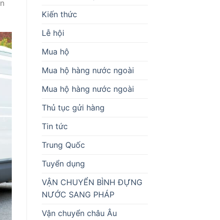
ến
Kiến thức
Lễ hội
Mua hộ
Mua hộ hàng nước ngoài
Mua hộ hàng nước ngoài
Thủ tục gửi hàng
Tin tức
Trung Quốc
Tuyển dụng
VẬN CHUYỂN BÌNH ĐỰNG
NƯỚC SANG PHÁP
Vận chuyển châu Âu