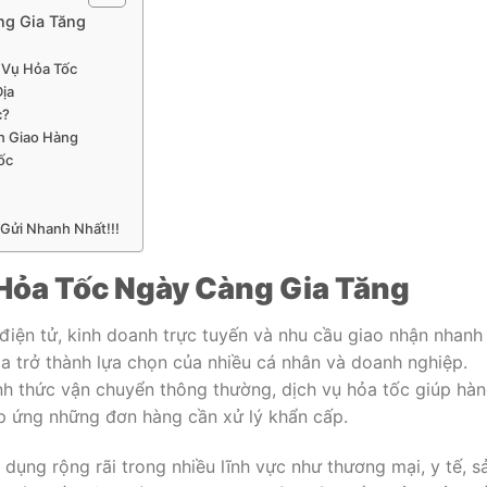
g Gia Tăng
 Vụ Hỏa Tốc
ịa
c?
n Giao Hàng
ốc
 Gửi Nhanh Nhất!!!
Hỏa Tốc Ngày Càng Gia Tăng
điện tử, kinh doanh trực tuyến và nhu cầu giao nhận nhanh
ịa trở thành lựa chọn của nhiều cá nhân và doanh nghiệp.
nh thức vận chuyển thông thường, dịch vụ hỏa tốc giúp hà
áp ứng những đơn hàng cần xử lý khẩn cấp.
dụng rộng rãi trong nhiều lĩnh vực như thương mại, y tế, s