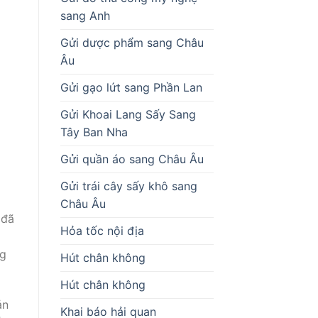
sang Anh
Gửi dược phẩm sang Châu
Âu
Gửi gạo lứt sang Phần Lan
Gửi Khoai Lang Sấy Sang
Tây Ban Nha
Gửi quần áo sang Châu Âu
Gửi trái cây sấy khô sang
Châu Âu
 đã
Hỏa tốc nội địa
ng
Hút chân không
Hút chân không
ản
Khai báo hải quan