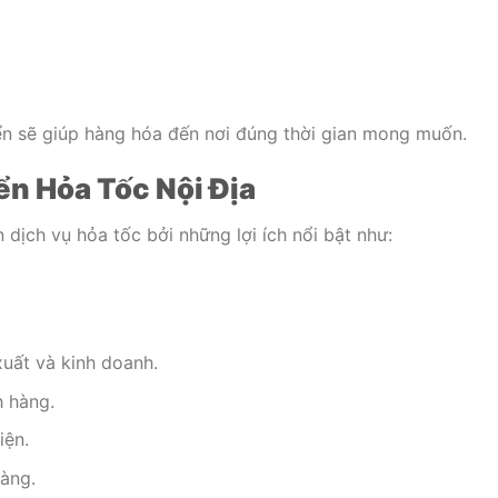
ển sẽ giúp hàng hóa đến nơi đúng thời gian mong muốn.
n Hỏa Tốc Nội Địa
dịch vụ hỏa tốc bởi những lợi ích nổi bật như:
uất và kinh doanh.
 hàng.
iện.
hàng.