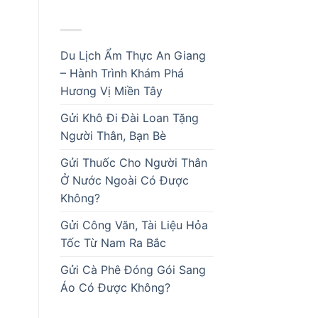
BÀI VIẾT MỚI
Du Lịch Ẩm Thực An Giang
– Hành Trình Khám Phá
Hương Vị Miền Tây
Gửi Khô Đi Đài Loan Tặng
Người Thân, Bạn Bè
Gửi Thuốc Cho Người Thân
Ở Nước Ngoài Có Được
Không?
Gửi Công Văn, Tài Liệu Hỏa
Tốc Từ Nam Ra Bắc
Gửi Cà Phê Đóng Gói Sang
Áo Có Được Không?