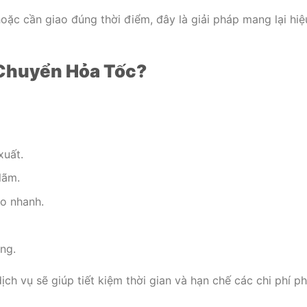
oặc cần giao đúng thời điểm, đây là giải pháp mang lại hiệ
Chuyển Hỏa Tốc?
xuất.
lãm.
o nhanh.
ng.
ch vụ sẽ giúp tiết kiệm thời gian và hạn chế các chi phí ph