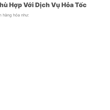
hù Hợp Với Dịch Vụ Hỏa Tốc
m hàng hóa như: