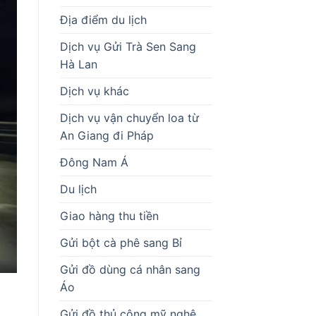
Địa điểm du lịch
Dịch vụ Gửi Trà Sen Sang
Hà Lan
Dịch vụ khác
Dịch vụ vận chuyển loa từ
An Giang đi Pháp
Đông Nam Á
Du lịch
Giao hàng thu tiền
Gửi bột cà phê sang Bỉ
Gửi đồ dùng cá nhân sang
Áo
Gửi đồ thủ công mỹ nghệ