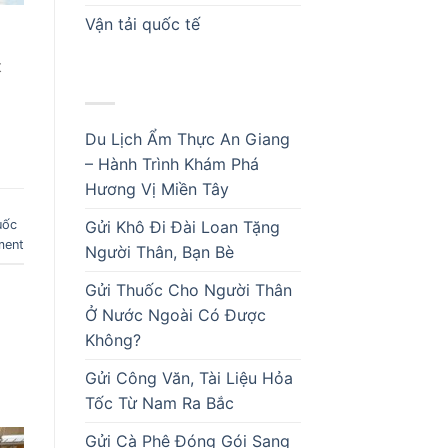
Vận tải quốc tế
t
BÀI VIẾT MỚI
Du Lịch Ẩm Thực An Giang
– Hành Trình Khám Phá
Hương Vị Miền Tây
uốc
Gửi Khô Đi Đài Loan Tặng
ment
Người Thân, Bạn Bè
Gửi Thuốc Cho Người Thân
Ở Nước Ngoài Có Được
Không?
Gửi Công Văn, Tài Liệu Hỏa
Tốc Từ Nam Ra Bắc
Gửi Cà Phê Đóng Gói Sang