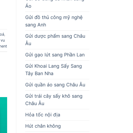
Áo
Gửi đồ thủ công mỹ nghệ
sang Anh
oá
,
Gửi dược phẩm sang Châu
 vu
Âu
ment
Gửi gạo lứt sang Phần Lan
Gửi Khoai Lang Sấy Sang
Tây Ban Nha
Gửi quần áo sang Châu Âu
Gửi trái cây sấy khô sang
Châu Âu
Hỏa tốc nội địa
Hút chân không