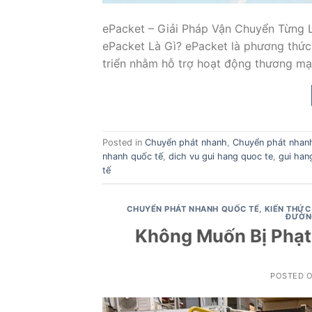
ePacket – Giải Pháp Vận Chuyển Từng 
ePacket Là Gì? ePacket là phương thức
triển nhằm hỗ trợ hoạt động thương mại
Posted in
Chuyển phát nhanh
,
Chuyển phát nhan
nhanh quốc tế
,
dich vu gui hang quoc te
,
gui han
tế
CHUYỂN PHÁT NHANH QUỐC TẾ
,
KIẾN THỨC
ĐƯỜN
Không Muốn Bị Phạt
POSTED 