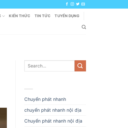
C
KIẾN THỨC
TIN TỨC
TUYỂN DỤNG
DANH MỤC
Chuyển phát nhanh
chuyển phát nhanh nội địa
Chuyển phát nhanh nội địa