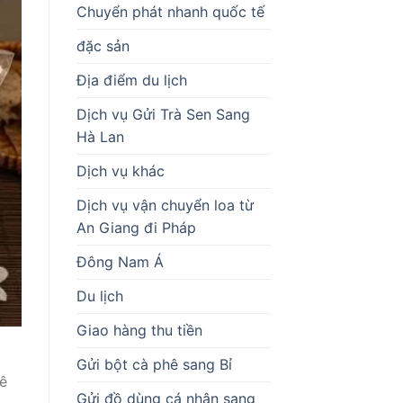
Chuyển phát nhanh quốc tế
đặc sản
Địa điểm du lịch
Dịch vụ Gửi Trà Sen Sang
Hà Lan
Dịch vụ khác
Dịch vụ vận chuyển loa từ
An Giang đi Pháp
Đông Nam Á
Du lịch
Giao hàng thu tiền
Gửi bột cà phê sang Bỉ
uê
Gửi đồ dùng cá nhân sang