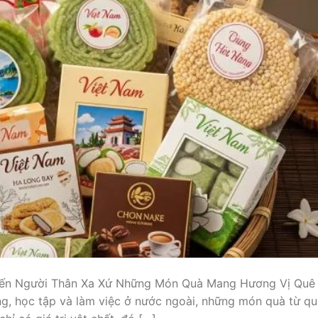
ến Người Thân Xa Xứ Những Món Quà Mang Hương Vị Quê
ng, học tập và làm việc ở nước ngoài, những món quà từ q