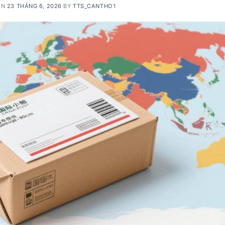
ON
23 THÁNG 6, 2026
BY
TTS_CANTHO1