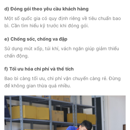
d) Đóng gói theo yêu cầu khách hàng
Một số quốc gia có quy định riêng về tiêu chuẩn bao
bì. Cần tìm hiểu kỹ trước khi đóng gói.
e) Chống sốc, chống va đập
Sử dụng mút xốp, túi khí, vách ngăn giúp giảm thiểu
chấn động.
f) Tối ưu hóa chi phí và thể tích
Bao bì càng tối ưu, chi phí vận chuyển càng rẻ. Đừng
để không gian thừa quá nhiều.