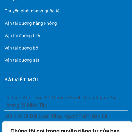
Chuyển phát nhanh quốc tế
Vận tải đường hàng không
Vận tải đường biển
Vận tải đường bộ
Vận tải đường sắt
BÀI VIẾT MỚI
Du Lịch Ẩm Thực An Giang – Hành Trình Khám Phá
Hương Vị Miền Tây
Gửi Khô Đi Đài Loan Tặng Người Thân, Bạn Bè
Gửi Thuốc Cho Người Thân Ở Nước Ngoài Có Được
Chúng tôi coi trọng quyền riêng tư của bạn