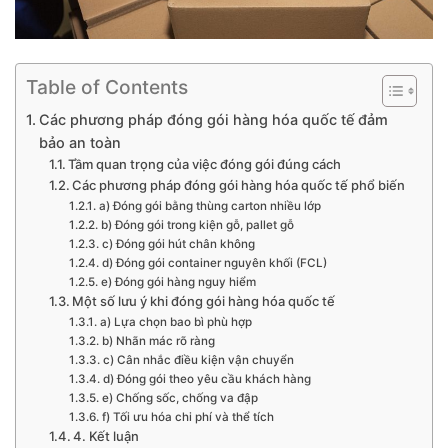
Table of Contents
Các phương pháp đóng gói hàng hóa quốc tế đảm
bảo an toàn
Tầm quan trọng của việc đóng gói đúng cách
Các phương pháp đóng gói hàng hóa quốc tế phổ biến
a) Đóng gói bằng thùng carton nhiều lớp
b) Đóng gói trong kiện gỗ, pallet gỗ
c) Đóng gói hút chân không
d) Đóng gói container nguyên khối (FCL)
e) Đóng gói hàng nguy hiểm
Một số lưu ý khi đóng gói hàng hóa quốc tế
a) Lựa chọn bao bì phù hợp
b) Nhãn mác rõ ràng
c) Cân nhắc điều kiện vận chuyển
d) Đóng gói theo yêu cầu khách hàng
e) Chống sốc, chống va đập
f) Tối ưu hóa chi phí và thể tích
4. Kết luận