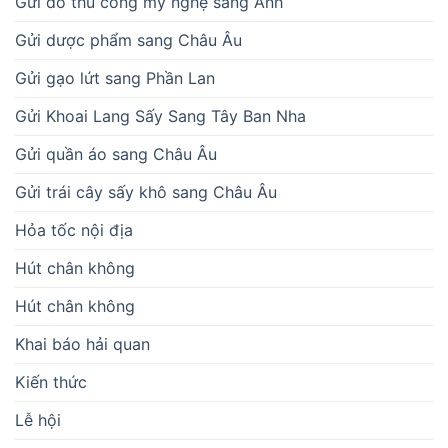
Gửi đồ thủ công mỹ nghệ sang Anh
Gửi dược phẩm sang Châu Âu
Gửi gạo lứt sang Phần Lan
Gửi Khoai Lang Sấy Sang Tây Ban Nha
Gửi quần áo sang Châu Âu
Gửi trái cây sấy khô sang Châu Âu
Hỏa tốc nội địa
Hút chân không
Hút chân không
Khai báo hải quan
Kiến thức
Lễ hội