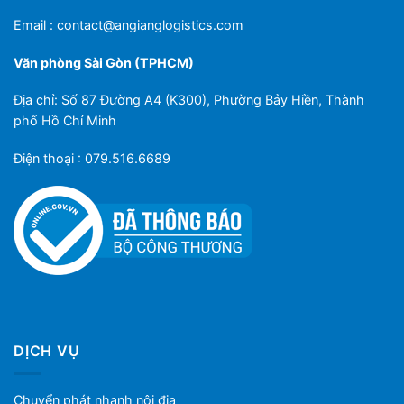
Email :
contact@angianglogistics.com
Văn phòng Sài Gòn (TPHCM)
Địa chỉ: Số 87 Đường A4 (K300), Phường Bảy Hiền, Thành
phố Hồ Chí Minh
Điện thoại : 079.516.6689
DỊCH VỤ
Chuyển phát nhanh nội địa