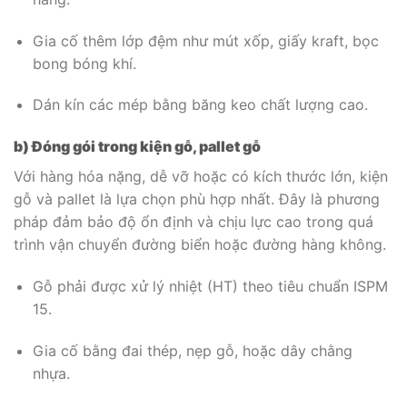
Gia cố thêm lớp đệm như mút xốp, giấy kraft, bọc
bong bóng khí.
Dán kín các mép bằng băng keo chất lượng cao.
b) Đóng gói trong kiện gỗ, pallet gỗ
Với hàng hóa nặng, dễ vỡ hoặc có kích thước lớn, kiện
gỗ và pallet là lựa chọn phù hợp nhất. Đây là phương
pháp đảm bảo độ ổn định và chịu lực cao trong quá
trình vận chuyển đường biển hoặc đường hàng không.
Gỗ phải được xử lý nhiệt (HT) theo tiêu chuẩn ISPM
15.
Gia cố bằng đai thép, nẹp gỗ, hoặc dây chằng
nhựa.