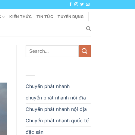
C
KIẾN THỨC
TIN TỨC
TUYỂN DỤNG
DANH MỤC
Chuyển phát nhanh
chuyển phát nhanh nội địa
Chuyển phát nhanh nội địa
Chuyển phát nhanh quốc tế
đặc sản