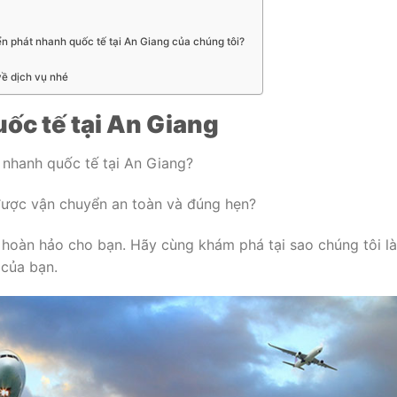
n phát nhanh quốc tế tại An Giang của chúng tôi?
ề dịch vụ nhé
ốc tế tại An Giang
 nhanh quốc tế tại An Giang?
ược vận chuyển an toàn và đúng hẹn?
n hoàn hảo cho bạn. Hãy cùng khám phá tại sao chúng tôi là
 của bạn.