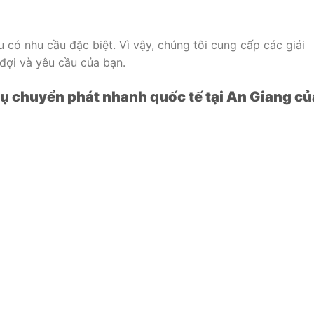
 có nhu cầu đặc biệt. Vì vậy, chúng tôi cung cấp các giải
đợi và yêu cầu của bạn.
vụ chuyển phát nhanh quốc tế tại An Giang củ