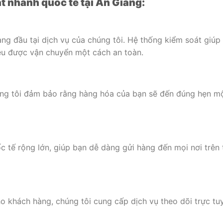
át nhanh quốc tế tại An Giang:
àng đầu tại dịch vụ của chúng tôi. Hệ thống kiểm soát giúp
u được vận chuyển một cách an toàn.
húng tôi đảm bảo rằng hàng hóa của bạn sẽ đến đúng hẹn m
 tế rộng lớn, giúp bạn dễ dàng gửi hàng đến mọi nơi trên 
 khách hàng, chúng tôi cung cấp dịch vụ theo dõi trực tu