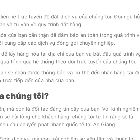
liên hệ trực tuyến để đặt dịch vụ của chúng tôi. Đội ngũ hỗ
n và tư vấn về quy trình đặt hàng.
óa của bạn cẩn thận để đảm bảo an toàn trong quá trình v
ôi cung cấp các dịch vụ đóng gói chuyên nghiệp.
để lấy hàng hóa tại địa chỉ của bạn và bắt đầu quá trình v
quá trình qua hệ thống theo dõi trực tuyến của chúng tôi.
bạn sẽ nhận được thông báo và có thể đến nhận hàng tại đ
 trực tiếp đến cửa nhà của bạn.
a chúng tôi?
n, mà còn là đối tác đáng tin cậy của bạn. Với kinh nghiệm
 sự hài lòng cho khách hàng, chúng tôi tự tin rằng sẽ là
nhu cầu chuyển phát nhanh quốc tế tại An Giang.
được dịch vụ, mà còn trải nghiệm sự yên tâm và thuận lợi