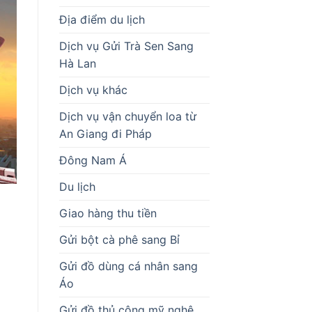
Địa điểm du lịch
Dịch vụ Gửi Trà Sen Sang
Hà Lan
Dịch vụ khác
Dịch vụ vận chuyển loa từ
An Giang đi Pháp
Đông Nam Á
Du lịch
Giao hàng thu tiền
Gửi bột cà phê sang Bỉ
Gửi đồ dùng cá nhân sang
Áo
Gửi đồ thủ công mỹ nghệ