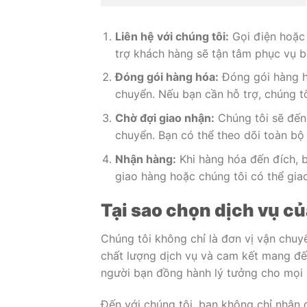
Liên hệ với chúng tôi:
Gọi điện hoặc 
trợ khách hàng sẽ tận tâm phục vụ bạ
Đóng gói hàng hóa:
Đóng gói hàng h
chuyển. Nếu bạn cần hỗ trợ, chúng t
Chờ đợi giao nhận:
Chúng tôi sẽ đến 
chuyển. Bạn có thể theo dõi toàn bộ 
Nhận hàng:
Khi hàng hóa đến đích, 
giao hàng hoặc chúng tôi có thể giao
Tại sao chọn dịch vụ củ
Chúng tôi không chỉ là đơn vị vận chuyể
chất lượng dịch vụ và cam kết mang đến
người bạn đồng hành lý tưởng cho mọi 
Đến với chúng tôi, bạn không chỉ nhận 