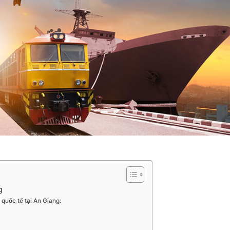
g
quốc tế tại An Giang: