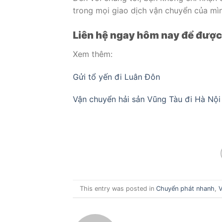
trong mọi giao dịch vận chuyển của mì
Liên hệ ngay hôm nay để được 
Xem thêm:
Gửi tổ yến đi Luân Đôn
Vận chuyển hải sản Vũng Tàu đi Hà Nộ
This entry was posted in
Chuyển phát nhanh
,
V