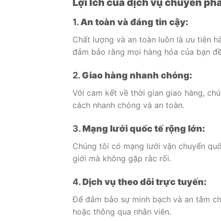
Lợi Ích của dịch vụ chuyển ph
1.
An toàn và đáng tin cậy:
Chất lượng và an toàn luôn là ưu tiên h
đảm bảo rằng mọi hàng hóa của bạn đề
2.
Giao hàng nhanh chóng:
Với cam kết về thời gian giao hàng, c
cách nhanh chóng và an toàn.
3.
Mạng lưới quốc tế rộng lớn:
Chúng tôi có mạng lưới vận chuyển quốc
giới mà không gặp rắc rối.
4.
Dịch vụ theo dõi trực tuyến:
Để đảm bảo sự minh bạch và an tâm cho
hoặc thông qua nhân viên.