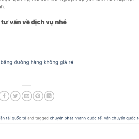
nh.
tư vấn về dịch vụ nhé
i bằng đường hàng không giá rẻ
ận tải quốc tế
and tagged
chuyển phát nhanh quốc tế
,
vận chuyển quốc t