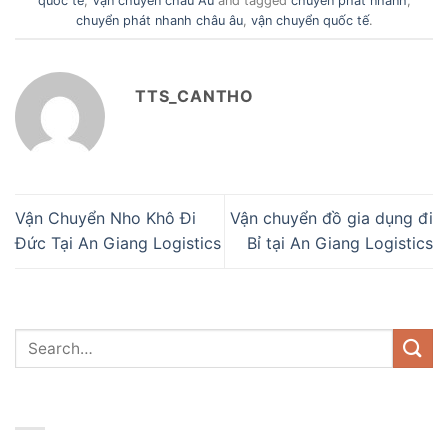
quốc tế
,
Vận chuyển châu Âu
and tagged
chuyển phát nhanh
,
chuyển phát nhanh châu âu
,
vận chuyển quốc tế
.
TTS_CANTHO
Vận Chuyển Nho Khô Đi
Vận chuyển đồ gia dụng đi
Đức Tại An Giang Logistics
Bỉ tại An Giang Logistics
DANH MỤC