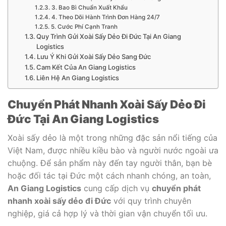
3. Bao Bì Chuẩn Xuất Khẩu
4. Theo Dõi Hành Trình Đơn Hàng 24/7
5. Cước Phí Cạnh Tranh
Quy Trình Gửi Xoài Sấy Dẻo Đi Đức Tại An Giang
Logistics
Lưu Ý Khi Gửi Xoài Sấy Dẻo Sang Đức
Cam Kết Của An Giang Logistics
Liên Hệ An Giang Logistics
Chuyển Phát Nhanh Xoài Sấy Dẻo Đi
Đức Tại An Giang Logistics
Xoài sấy dẻo là một trong những đặc sản nổi tiếng của
Việt Nam, được nhiều kiều bào và người nước ngoài ưa
chuộng. Để sản phẩm này đến tay người thân, bạn bè
hoặc đối tác tại Đức một cách nhanh chóng, an toàn,
An Giang Logistics
cung cấp dịch vụ
chuyển phát
nhanh xoài sấy dẻo đi Đức
với quy trình chuyên
nghiệp, giá cả hợp lý và thời gian vận chuyển tối ưu.