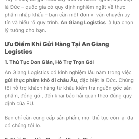
là Đức – quốc gia có quy định nghiêm ngặt về thực
phẩm nhập khẩu – bạn cần một đơn vị vận chuyển uy
tín và hiểu rõ quy trình.
An Giang Logistics
là lựa chọn
lý tưởng cho bạn.
Ưu Điểm Khi Gửi Hàng Tại An Giang
Logistics
1. Thủ Tục Đơn Giản, Hỗ Trợ Trọn Gói
An Giang Logistics có kinh nghiệm lâu năm trong việc
gửi thực phẩm khô đi châu Âu
, đặc biệt là Đức. Chúng
tôi hỗ trợ khách hàng từ khâu kiểm tra nguồn gốc sản
phẩm, đóng gói, đến khai báo hải quan theo đúng quy
định của EU.
Bạn chỉ cần cung cấp sản phẩm, mọi thủ tục còn lại đã
có chúng tôi lo.