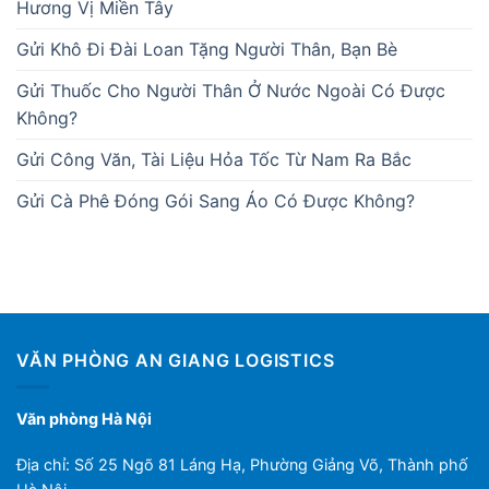
Hương Vị Miền Tây
Gửi Khô Đi Đài Loan Tặng Người Thân, Bạn Bè
Gửi Thuốc Cho Người Thân Ở Nước Ngoài Có Được
Không?
Gửi Công Văn, Tài Liệu Hỏa Tốc Từ Nam Ra Bắc
Gửi Cà Phê Đóng Gói Sang Áo Có Được Không?
VĂN PHÒNG AN GIANG LOGISTICS
Văn phòng Hà Nội
Địa chỉ: Số 25 Ngõ 81 Láng Hạ, Phường Giảng Võ, Thành phố