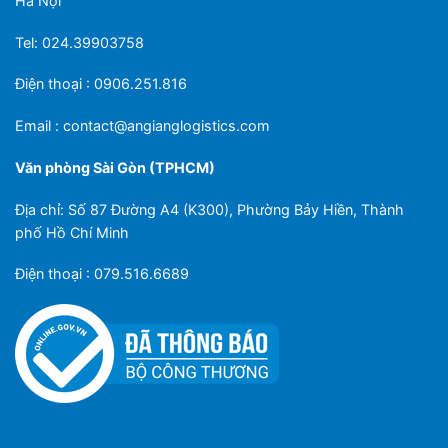
Hà Nội
Tel: 024.39903758
Điện thoại : 0906.251.816
Email :
contact@angianglogistics.com
Văn phòng Sài Gòn (TPHCM)
Địa chỉ: Số 87 Đường A4 (K300), Phường Bảy Hiền, Thành
phố Hồ Chí Minh
Điện thoại : 079.516.6689