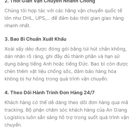
2. Thời Gian Vận Chuyển Nhanh Chóng
Chúng tôi hợp tác với các hãng vận chuyển quốc tế
lớn như DHL, UPS,… để đảm bảo thời gian giao hàng
nhanh nhất.
3. Bao Bì Chuẩn Xuất Khẩu
Xoài sấy dẻo được đóng gói bằng túi hút chân không,
dán nhãn rõ ràng, ghi đầy đủ thành phần và hạn sử
dụng bằng tiếng Anh hoặc tiếng Đức. Bao bì còn được
chèn thêm vật liệu chống sốc, đảm bảo hàng hóa
không bị hư hỏng trong quá trình vận chuyển.
4. Theo Dõi Hành Trình Đơn Hàng 24/7
Khách hàng có thể dễ dàng theo dõi đơn hàng qua mã
tracking. Bộ phận chăm sóc khách hàng của An Giang
Logistics luôn sẵn sàng hỗ trợ trong suốt quá trình vận
chuyển.