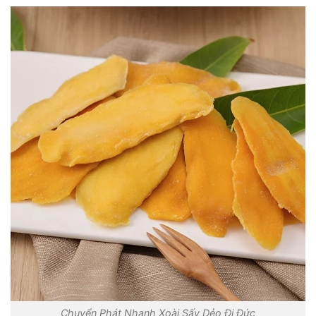
Chuyển Phát Nhanh Xoài Sấy Dẻo Đi Đức