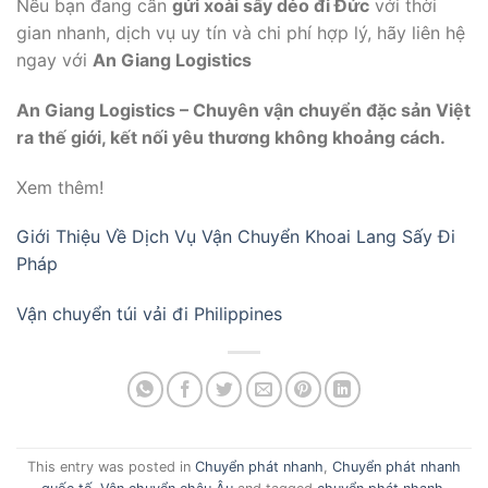
Nếu bạn đang cần
gửi xoài sấy dẻo đi Đức
với thời
gian nhanh, dịch vụ uy tín và chi phí hợp lý, hãy liên hệ
ngay với
An Giang Logistics
An Giang Logistics – Chuyên vận chuyển đặc sản Việt
ra thế giới, kết nối yêu thương không khoảng cách.
Xem thêm!
Giới Thiệu Về Dịch Vụ Vận Chuyển Khoai Lang Sấy Đi
Pháp
Vận chuyển túi vải đi Philippines
This entry was posted in
Chuyển phát nhanh
,
Chuyển phát nhanh