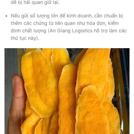
dễ bị hải quan giữ lại.
Nếu gửi số lượng lớn để kinh doanh, cần chuẩn bị
thêm các chứng từ liên quan như hóa đơn, kiểm
định chất lượng (An Giang Logistics hỗ trợ làm các
thủ tục này).