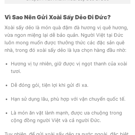
Vì Sao Nên Gửi Xoài Sấy Dẻo Đi Đức?
Xoài sấy dẻo là món quà đậm đà hương vị quê hương,
vừa ngon miệng lại dễ bảo quản. Người Việt tại Đức
luôn mong muốn được thưởng thức các đặc sản quê
nhà, trong đó xoài sấy dẻo là lựa chọn hàng đầu nhờ:
Hương vị tự nhiên, giữ được vị ngọt thanh của xoài
tươi.
Dễ đóng gói, tiện lợi khi gửi đi xa.
Hạn sử dụng lâu, phù hợp với vận chuyển quốc tế.
Là món ăn vặt lành mạnh, được ưa chuộng trong
cộng đồng người Việt và cả người Đức.
Tuy nhiên, để gửi xoài sấy dẻo ra nước ngoài, đặc biệt