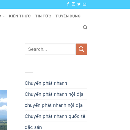
C
KIẾN THỨC
TIN TỨC
TUYỂN DỤNG
DANH MỤC
Chuyển phát nhanh
Chuyển phát nhanh nội địa
chuyển phát nhanh nội địa
Chuyển phát nhanh quốc tế
đặc sản