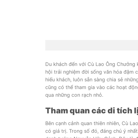
Du khách đến với Cù Lao Ông Chưởng k
hội trải nghiệm đời sống văn hóa đậm 
hiếu khách, luôn sẵn sàng chia sẻ nhữ
cũng có thể tham gia vào các hoạt độ
qua những con rạch nhỏ.
Tham quan các di tích l
Bên cạnh cảnh quan thiên nhiên, Cù Lao 
có giá trị. Trong số đó, đáng chú ý nhấ