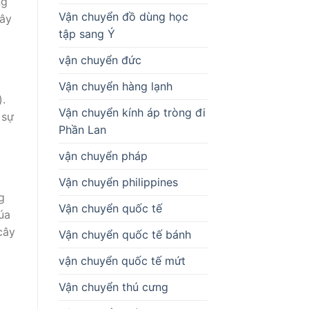
ng
Vận chuyển đồ dùng học
cây
tập sang Ý
vận chuyển đức
Vận chuyển hàng lạnh
.
Vận chuyển kính áp tròng đi
 sự
Phần Lan
vận chuyển pháp
Vận chuyển philippines
g
Vận chuyển quốc tế
úa
cây
Vận chuyển quốc tế bánh
vận chuyển quốc tế mứt
Vận chuyển thú cưng