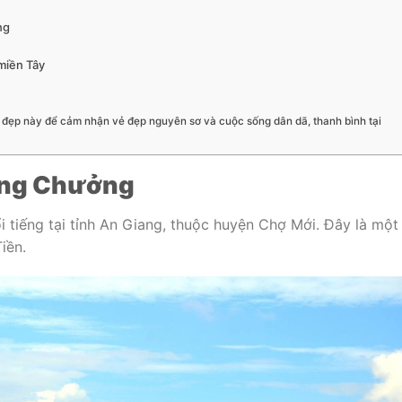
ng
miền Tây
 đẹp này để cảm nhận vẻ đẹp nguyên sơ và cuộc sống dân dã, thanh bình tại
 Ông Chưởng
 tiếng tại tỉnh An Giang, thuộc huyện Chợ Mới. Đây là một
iền.