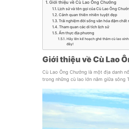
Giới thiệu về Cù Lao Ông Chưởng
Lịch sử và tên gọi của Cù Lao Ông Chưở
Cảnh quan thiên nhiên tuyệt đẹp
Trải nghiệm đời sống văn hóa đậm chất 
Tham quan các di tích lịch sử
Ẩm thực địa phương
Hãy lên kế hoạch ghé thăm cù lao xinh
đây!
Giới thiệu về Cù Lao
Cù Lao Ông Chưởng là một địa danh nổi
trong những cù lao lớn nằm giữa sông T