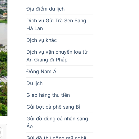
Địa điểm du lịch
Dịch vụ Gửi Trà Sen Sang
Hà Lan
Dịch vụ khác
Dịch vụ vận chuyển loa từ
An Giang đi Pháp
Đông Nam Á
Du lịch
Giao hàng thu tiền
Gửi bột cà phê sang Bỉ
Gửi đồ dùng cá nhân sang
Áo
Gửi đồ thủ công mỹ nghệ