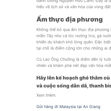
danh tướng Nguyễn Hữu Cảnh. Đây là đ
hiểu về lịch sử và văn hóa của vùng đấ
Ẩm thực địa phương
Không thể bỏ qua ẩm thực địa phương
miền Tây như cá lóc nướng trui, gà nướ
khiến du khách khó lòng quên. Đặc biệt,
tại chỗ là điểm cộng lớn cho những ai
Cù Lao Ông Chưởng là điểm đến lý tưởn
nhiên và khám phá nét đẹp văn hóa miề
Hãy lên kế hoạch ghé thăm cù
và cuộc sống dân dã, thanh bìn
Xem thêm:
Gửi hàng đi Malaysia tại An Giang