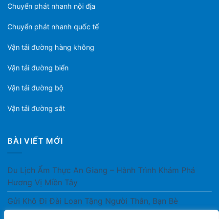
Chuyển phát nhanh nội địa
Chuyển phát nhanh quốc tế
Vận tải đường hàng không
Vận tải đường biển
Vận tải đường bộ
Vận tải đường sắt
BÀI VIẾT MỚI
Du Lịch Ẩm Thực An Giang – Hành Trình Khám Phá
Hương Vị Miền Tây
Gửi Khô Đi Đài Loan Tặng Người Thân, Bạn Bè