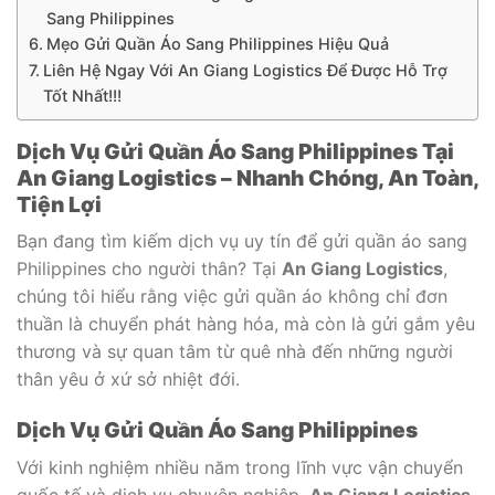
Sang Philippines
Mẹo Gửi Quần Áo Sang Philippines Hiệu Quả
Liên Hệ Ngay Với An Giang Logistics Để Được Hỗ Trợ
Tốt Nhất!!!
Dịch Vụ Gửi Quần Áo Sang Philippines Tại
An Giang Logistics – Nhanh Chóng, An Toàn,
Tiện Lợi
Bạn đang tìm kiếm dịch vụ uy tín để gửi quần áo sang
Philippines cho người thân? Tại
An Giang Logistics
,
chúng tôi hiểu rằng việc gửi quần áo không chỉ đơn
thuần là chuyển phát hàng hóa, mà còn là gửi gắm yêu
thương và sự quan tâm từ quê nhà đến những người
thân yêu ở xứ sở nhiệt đới.
Dịch Vụ Gửi Quần Áo Sang Philippines
Với kinh nghiệm nhiều năm trong lĩnh vực vận chuyển
quốc tế và dịch vụ chuyên nghiệp,
An Giang Logistics