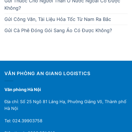
Gửi Thuốc Cho Người Thân Ở Nước Ngoài Có Được
Không?
Gửi Công Văn, Tài Liệu Hỏa Tốc Từ Nam Ra Bắc
Gửi Cà Phê Đóng Gói Sang Áo Có Được Không?
VĂN PHÒNG AN GIANG LOGISTICS
Văn phòng Hà Nội
Địa chỉ: Số 25 Ngõ 81 Láng Hạ, Phường Giảng Võ, Thành phố
Hà Nội
Tel: 024.39903758