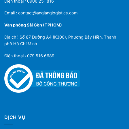
Điện thoại : 0906.251.816
Email :
contact@angianglogistics.com
Văn phòng Sài Gòn (TPHCM)
Địa chỉ: Số 87 Đường A4 (K300), Phường Bảy Hiền, Thành
phố Hồ Chí Minh
Điện thoại : 079.516.6689
DỊCH VỤ