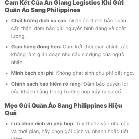
Cam Kết Của An Giang Logistics Khi Gửi
Quần Áo Sang Philippines
Chất lượng dịch vụ cao
: Quần áo được bảo quản
cẩn thận, đảm bảo giữ nguyên hình dáng và chất
lượng.
Giao hàng đúng hẹn
: Cam kết thời gian chính xác,
không làm gián đoạn nhu cầu sử dụng của người
nhận.
Minh bạch chi phí
: Không phát sinh phụ phí bất ngờ.
Chính sách bảo hiểm rõ ràng
: Đảm bảo quyền lợi
của khách hàng trong trường hợp xảy ra sự cố.
Mẹo Gửi Quần Áo Sang Philippines Hiệu
Quả
Lựa chọn dịch vụ phù hợp
: Tùy thuộc vào nhu cầu
và thời gian, hãy chọn gói dịch vụ nhanh hoặc tiết
kiệm.