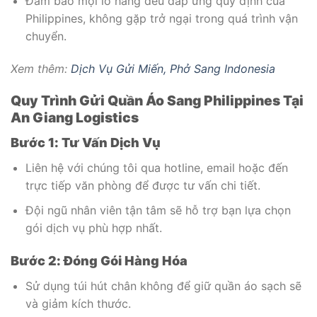
Đảm bảo mọi lô hàng đều đáp ứng quy định của
Philippines, không gặp trở ngại trong quá trình vận
chuyển.
Xem thêm:
Dịch Vụ Gửi Miến, Phở Sang Indonesia
Quy Trình Gửi Quần Áo Sang Philippines Tại
An Giang Logistics
Bước 1: Tư Vấn Dịch Vụ
Liên hệ với chúng tôi qua hotline, email hoặc đến
trực tiếp văn phòng để được tư vấn chi tiết.
Đội ngũ nhân viên tận tâm sẽ hỗ trợ bạn lựa chọn
gói dịch vụ phù hợp nhất.
Bước 2: Đóng Gói Hàng Hóa
Sử dụng túi hút chân không để giữ quần áo sạch sẽ
và giảm kích thước.