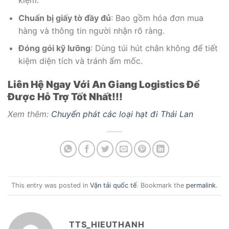
Chuẩn bị giấy tờ đầy đủ
: Bao gồm hóa đơn mua
hàng và thông tin người nhận rõ ràng.
Đóng gói kỹ lưỡng
: Dùng túi hút chân không để tiết
kiệm diện tích và tránh ẩm mốc.
Liên Hệ Ngay Với An Giang Logistics Để
Được Hỗ Trợ Tốt Nhất!!!
Xem thêm:
Chuyển phát các loại hạt đi Thái Lan
This entry was posted in
Vận tải quốc tế
. Bookmark the
permalink
.
TTS_HIEUTHANH