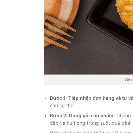
Dịc
Bước 1: Tiếp nhận đơn hàng và tư vấn
cầu cụ thể.
Bước 2: Đóng gói sản phẩm.
Chúng t
đập và hư hỏng trong suốt quá trình