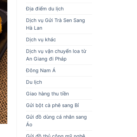
Địa điểm du lịch
Dịch vụ Gửi Trà Sen Sang
Hà Lan
Dịch vụ khác
Dịch vụ vận chuyển loa từ
An Giang đi Pháp
Đông Nam Á
Du lịch
Giao hàng thu tiền
Gửi bột cà phê sang Bỉ
Gửi đồ dùng cá nhân sang
Áo
Gửi đồ thủ công mỹ nghệ