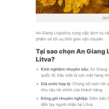
Dịc
An Giang Logistics cung cấp dịch vụ v
phẩm và tối ưu thời gian vận chuyển.
Tại sao chọn An Giang L
Litva?
Kinh nghiệm chuyên sâu:
An Giang L
quốc tế. Đặc biệt là các mặt hàng t
Giá cước hợp lý:
Chúng tôi luôn tối 
nhu cầu tài chính của khách hàng.
Đóng gói chuyên nghiệp:
Đảm bảo th
đến tay người nhận tại Litva.