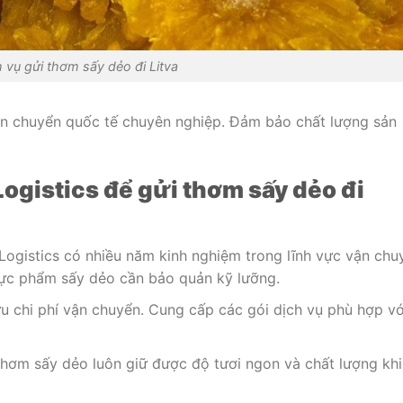
h vụ gửi thơm sấy dẻo đi Litva
ận chuyển quốc tế chuyên nghiệp. Đảm bảo chất lượng sản
ogistics để gửi thơm sấy dẻo đi
ogistics có nhiều năm kinh nghiệm trong lĩnh vực vận chu
hực phẩm sấy dẻo cần bảo quản kỹ lưỡng.
ưu chi phí vận chuyển. Cung cấp các gói dịch vụ phù hợp vớ
ơm sấy dẻo luôn giữ được độ tươi ngon và chất lượng khi