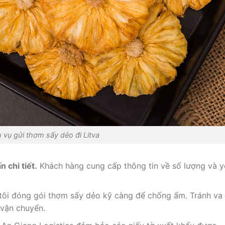
h vụ gửi thơm sấy dẻo đi Litva
 chi tiết.
Khách hàng cung cấp thông tin về số lượng và y
ôi đóng gói thơm sấy dẻo kỹ càng để chống ẩm. Tránh va
 vận chuyển.