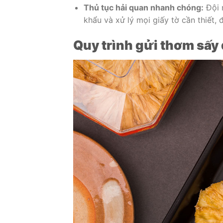
Thủ tục hải quan nhanh chóng:
Đội n
khẩu và xử lý mọi giấy tờ cần thiết
Quy trình gửi thơm sấy 