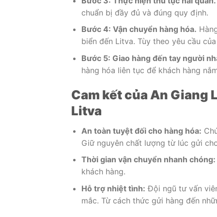
Bước 3: Thực hiện thủ tục hải quan.
chuẩn bị đầy đủ và đúng quy định.
Bước 4: Vận chuyển hàng hóa.
Hàng
biển đến Litva. Tùy theo yêu cầu củ
Bước 5: Giao hàng đến tay người nh
hàng hóa liên tục để khách hàng nắm 
Cam kết của An Giang L
Litva
An toàn tuyệt đối cho hàng hóa:
Chú
Giữ nguyên chất lượng từ lúc gửi ch
Thời gian vận chuyển nhanh chóng:
khách hàng.
Hỗ trợ nhiệt tình:
Đội ngũ tư vấn viê
mắc. Từ cách thức gửi hàng đến nhữn