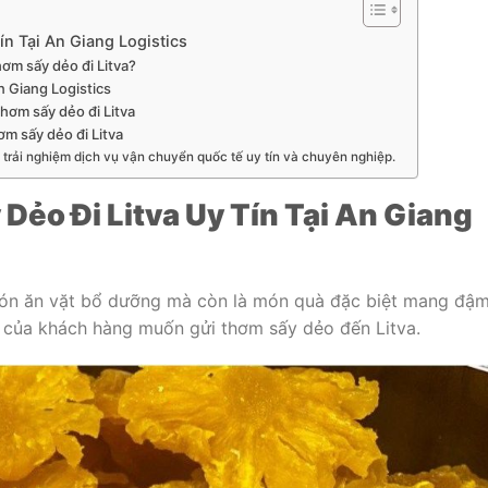
ín Tại An Giang Logistics
hơm sấy dẻo đi Litva?
An Giang Logistics
thơm sấy dẻo đi Litva
ơm sấy dẻo đi Litva
 trải nghiệm dịch vụ vận chuyển quốc tế uy tín và chuyên nghiệp.
Dẻo Đi Litva Uy Tín Tại An Giang
ón ăn vặt bổ dưỡng mà còn là món quà đặc biệt mang đậ
u của khách hàng muốn gửi thơm sấy dẻo đến Litva.