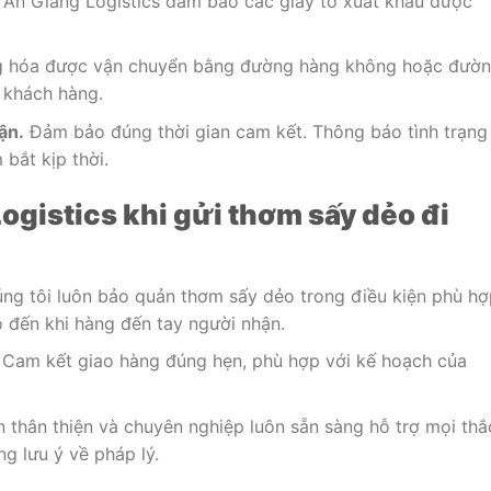
An Giang Logistics đảm bảo các giấy tờ xuất khẩu được
 hóa được vận chuyển bằng đường hàng không hoặc đườ
a khách hàng.
ận.
Đảm bảo đúng thời gian cam kết. Thông báo tình trạng
bắt kịp thời.
ogistics khi gửi thơm sấy dẻo đi
ng tôi luôn bảo quản thơm sấy dẻo trong điều kiện phù hợ
o đến khi hàng đến tay người nhận.
Cam kết giao hàng đúng hẹn, phù hợp với kế hoạch của
n thân thiện và chuyên nghiệp luôn sẵn sàng hỗ trợ mọi thắ
g lưu ý về pháp lý.