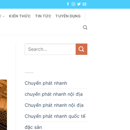
C
KIẾN THỨC
TIN TỨC
TUYỂN DỤNG
DANH MỤC
Chuyển phát nhanh
chuyển phát nhanh nội địa
Chuyển phát nhanh nội địa
Chuyển phát nhanh quốc tế
đặc sản