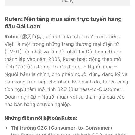
Giang
Ruten: Nền tảng mua sắm trực tuyến hàng
đầu Đài Loan
Ruten
(露天市集), có nghĩa là “chợ trời” trong tiếng
Việt, là một trong những trang thương mại điện tử
(TMĐT) lớn nhất và lâu đời nhất tại Đài Loan. Được
thành lập vào năm 2006, Ruten hoạt động theo mô
hình C2C (Customer-to-Customer – Người mua –
Người bán) là chính, cho phép người dùng đăng ký và
bán hàng trực tiếp cho nhau. Bên cạnh đó, Ruten cũng
tích hợp thêm mô hình B2C (Business-to-Customer –
Doanh nghiệp – Người mua) với sự tham gia của các
nhà bán hàng chuyên nghiệp.
Những điểm nổi bật của Ruten:
Thị trường C2C (Consumer-to-Consumer)