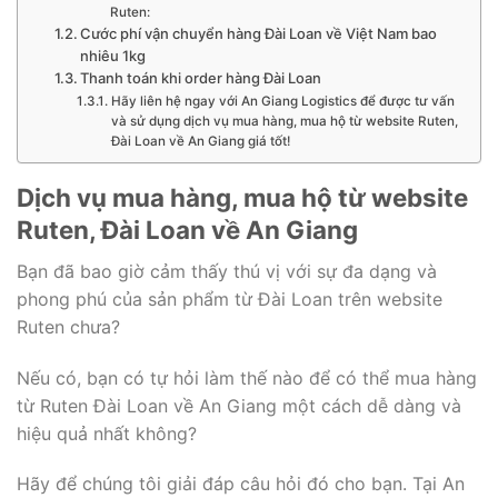
Ruten:
Cước phí vận chuyển hàng Đài Loan về Việt Nam bao
nhiêu 1kg
Thanh toán khi order hàng Đài Loan
Hãy liên hệ ngay với An Giang Logistics để được tư vấn
và sử dụng dịch vụ mua hàng, mua hộ từ website Ruten,
Đài Loan về An Giang giá tốt!
Dịch vụ mua hàng, mua hộ từ website
Ruten, Đài Loan về An Giang
Bạn đã bao giờ cảm thấy thú vị với sự đa dạng và
phong phú của sản phẩm từ Đài Loan trên website
Ruten chưa?
Nếu có, bạn có tự hỏi làm thế nào để có thể mua hàng
từ Ruten Đài Loan về An Giang một cách dễ dàng và
hiệu quả nhất không?
Hãy để chúng tôi giải đáp câu hỏi đó cho bạn. Tại An