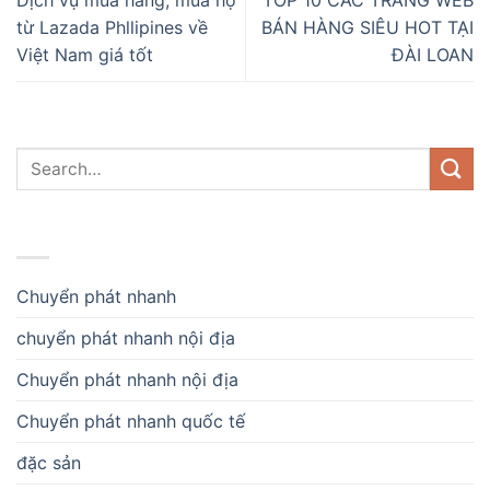
Dịch vụ mua hàng, mua hộ
TOP 10 CÁC TRANG WEB
từ Lazada Phllipines về
BÁN HÀNG SIÊU HOT TẠI
Việt Nam giá tốt
ĐÀI LOAN
DANH MỤC
Chuyển phát nhanh
chuyển phát nhanh nội địa
Chuyển phát nhanh nội địa
Chuyển phát nhanh quốc tế
đặc sản