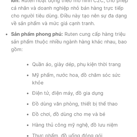
lớn:
Ruten hoạt động theo mô hình C2C, cho phép
cá nhân và doanh nghiệp nhỏ bán hàng trực tiếp
cho người tiêu dùng. Điều này tạo nên sự đa dạng
về sản phẩm và mức giá cạnh tranh.
Sản phẩm phong phú:
Ruten cung cấp hàng triệu
sản phẩm thuộc nhiều ngành hàng khác nhau, bao
gồm:
Quần áo, giày dép, phụ kiện thời trang
Mỹ phẩm, nước hoa, đồ chăm sóc sức
khỏe
Điện tử, điện máy, đồ gia dụng
Đồ dùng văn phòng, thiết bị thể thao
Đồ chơi, đồ dùng cho mẹ và bé
Hàng thủ công mỹ nghệ, đồ lưu niệm
Thực phẩm, đồ uống đóng gói