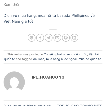
Xem thêm:
Dịch vụ mua hàng, mua hộ từ Lazada Phillipines về
Việt Nam giá tốt
This entry was posted in
Chuyển phát nhanh
,
Kiến thức
,
Vận tải
quốc tế
and tagged
đài loan
,
mua hang nuoc ngoai
,
mua ho quoc te
.
IPL_HUAHUONG