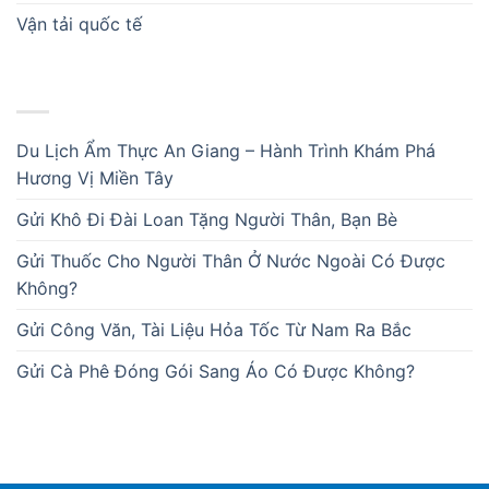
Vận tải quốc tế
BÀI VIẾT MỚI
Du Lịch Ẩm Thực An Giang – Hành Trình Khám Phá
Hương Vị Miền Tây
Gửi Khô Đi Đài Loan Tặng Người Thân, Bạn Bè
Gửi Thuốc Cho Người Thân Ở Nước Ngoài Có Được
Không?
Gửi Công Văn, Tài Liệu Hỏa Tốc Từ Nam Ra Bắc
Gửi Cà Phê Đóng Gói Sang Áo Có Được Không?