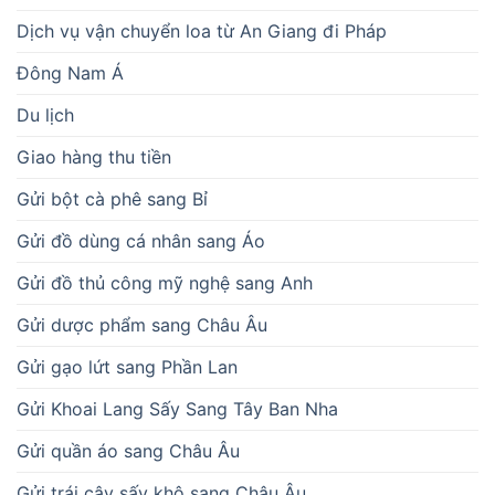
Dịch vụ vận chuyển loa từ An Giang đi Pháp
Đông Nam Á
Du lịch
Giao hàng thu tiền
Gửi bột cà phê sang Bỉ
Gửi đồ dùng cá nhân sang Áo
Gửi đồ thủ công mỹ nghệ sang Anh
Gửi dược phẩm sang Châu Âu
Gửi gạo lứt sang Phần Lan
Gửi Khoai Lang Sấy Sang Tây Ban Nha
Gửi quần áo sang Châu Âu
Gửi trái cây sấy khô sang Châu Âu