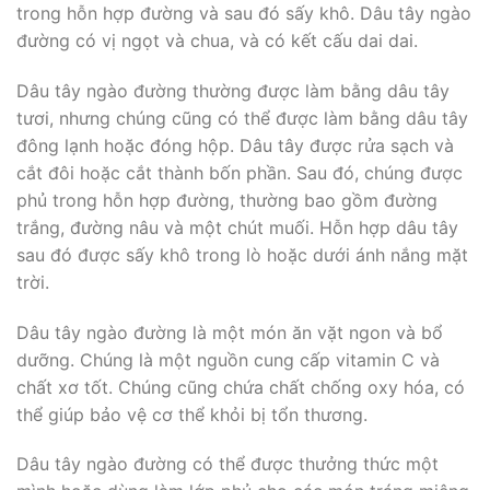
trong hỗn hợp đường và sau đó sấy khô. Dâu tây ngào
đường có vị ngọt và chua, và có kết cấu dai dai.
Dâu tây ngào đường thường được làm bằng dâu tây
tươi, nhưng chúng cũng có thể được làm bằng dâu tây
đông lạnh hoặc đóng hộp. Dâu tây được rửa sạch và
cắt đôi hoặc cắt thành bốn phần. Sau đó, chúng được
phủ trong hỗn hợp đường, thường bao gồm đường
trắng, đường nâu và một chút muối. Hỗn hợp dâu tây
sau đó được sấy khô trong lò hoặc dưới ánh nắng mặt
trời.
Dâu tây ngào đường là một món ăn vặt ngon và bổ
dưỡng. Chúng là một nguồn cung cấp vitamin C và
chất xơ tốt. Chúng cũng chứa chất chống oxy hóa, có
thể giúp bảo vệ cơ thể khỏi bị tổn thương.
Dâu tây ngào đường có thể được thưởng thức một