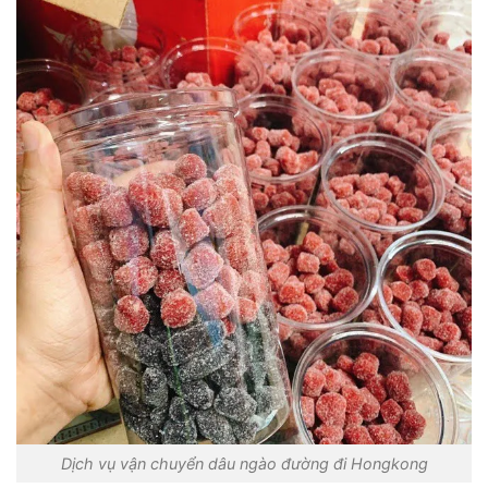
Dịch vụ vận chuyển dâu ngào đường đi Hongkong