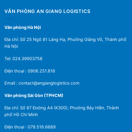
VĂN PHÒNG AN GIANG LOGISTICS
Văn phòng Hà Nội
Địa chỉ: Số 25 Ngõ 81 Láng Hạ, Phường Giảng Võ, Thành phố
Hà Nội
Tel: 024.39903758
Điện thoại : 0906.251.816
Email :
contact@angianglogistics.com
Văn phòng Sài Gòn (TPHCM)
Địa chỉ: Số 87 Đường A4 (K300), Phường Bảy Hiền, Thành
phố Hồ Chí Minh
Điện thoại : 079.516.6689