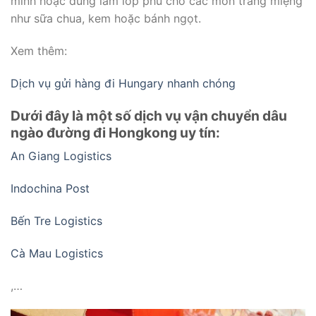
mình hoặc dùng làm lớp phủ cho các món tráng miệng
như sữa chua, kem hoặc bánh ngọt.
Xem thêm:
Dịch vụ gửi hàng đi Hungary nhanh chóng
Dưới đây là một số dịch vụ vận chuyển dâu
ngào đường đi Hongkong uy tín:
An Giang Logistics
Indochina Post
Bến Tre Logistics
Cà Mau Logistics
,…