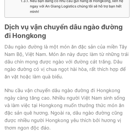
Nếu bạn đang có nhu cầu gửi hàng đi Hongkong, liên hệ
ngay với An Giang Logistics chúng tôi sẽ hỗ trợ bạn hết
mình!
Dịch vụ vận chuyển dâu ngào đường
đi Hongkong
Dâu ngào đường là một món ăn đặc sản của miền Tây
Nam Bộ, Việt Nam. Món ăn này được làm từ những trái
dâu chín mọng được ngào với đường cát trắng. Dâu
ngào đường có vị chua ngọt hài hòa, rất thích hợp để
ăn vặt hoặc làm quà biếu.
Nhu cầu vận chuyển dâu ngào đường đi Hongkong
ngày càng tăng cao. Nhiều người Việt Nam sinh sống
và làm việc tại Hongkong muốn thưởng thức món ăn
đặc sản quê hương. Ngoài ra, dâu ngào đường cũng
được nhiều người Hongkong yêu thích bởi hương vị
thơm ngon độc đáo.