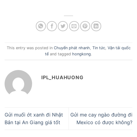
This entry was posted in
Chuyển phát nhanh
,
Tin tức
,
Vận tải quốc
tế
and tagged
hongkong
.
IPL_HUAHUONG
Gửi muối ớt xanh đi Nhật
Gửi me cay ngào đường đi
Bản tại An Giang giá tốt
Mexico có được không?