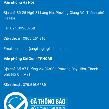
Văn phòng Hà Nội
Địa chỉ: Số 25 Ngõ 81 Láng Hạ, Phường Giảng Võ, Thành phố
Hà Nội
Tel: 024.39903758
Điện thoại : 0906.251.816
Email :
contact@angianglogistics.com
Văn phòng Sài Gòn (TPHCM)
Địa chỉ: Số 87 Đường A4 (K300), Phường Bảy Hiền, Thành
phố Hồ Chí Minh
Điện thoại : 079.516.6689