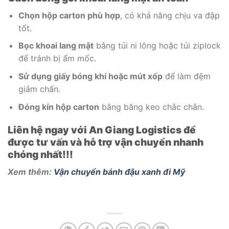
Chọn hộp carton phù hợp
, có khả năng chịu va đập
tốt.
Bọc khoai lang mật
bằng túi ni lông hoặc túi ziplock
để tránh bị ẩm mốc.
Sử dụng giấy bóng khí hoặc mút xốp
để làm đệm
giảm chấn.
Đóng kín hộp carton
bằng băng keo chắc chắn.
Liên hệ ngay với An Giang Logistics để
được tư vấn và hỗ trợ vận chuyển nhanh
chóng nhất!!!
Xem thêm:
Vận chuyển bánh đậu xanh đi Mỹ