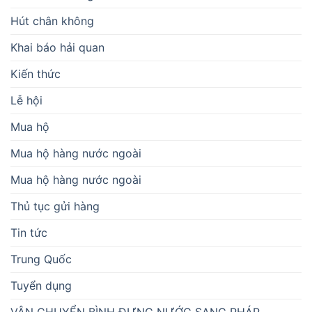
Hút chân không
Khai báo hải quan
Kiến thức
Lễ hội
Mua hộ
Mua hộ hàng nước ngoài
Mua hộ hàng nước ngoài
Thủ tục gửi hàng
Tin tức
Trung Quốc
Tuyển dụng
VẬN CHUYỂN BÌNH ĐỰNG NƯỚC SANG PHÁP