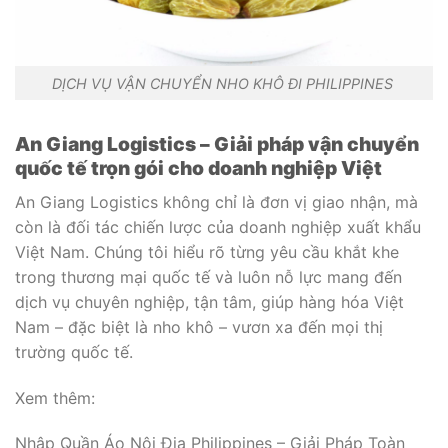
DỊCH VỤ VẬN CHUYỂN NHO KHÔ ĐI PHILIPPINES
An Giang Logistics – Giải pháp vận chuyển
quốc tế trọn gói cho doanh nghiệp Việt
An Giang Logistics không chỉ là đơn vị giao nhận, mà
còn là đối tác chiến lược của doanh nghiệp xuất khẩu
Việt Nam. Chúng tôi hiểu rõ từng yêu cầu khắt khe
trong thương mại quốc tế và luôn nỗ lực mang đến
dịch vụ chuyên nghiệp, tận tâm, giúp hàng hóa Việt
Nam – đặc biệt là nho khô – vươn xa đến mọi thị
trường quốc tế.
Xem thêm:
Nhập Quần Áo Nội Địa Philippines – Giải Pháp Toàn