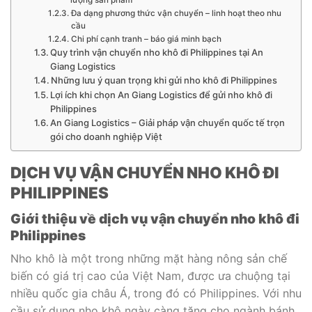
Đa dạng phương thức vận chuyển – linh hoạt theo nhu
cầu
Chi phí cạnh tranh – báo giá minh bạch
Quy trình vận chuyển nho khô đi Philippines tại An
Giang Logistics
Những lưu ý quan trọng khi gửi nho khô đi Philippines
Lợi ích khi chọn An Giang Logistics để gửi nho khô đi
Philippines
An Giang Logistics – Giải pháp vận chuyển quốc tế trọn
gói cho doanh nghiệp Việt
DỊCH VỤ VẬN CHUYỂN NHO KHÔ ĐI
PHILIPPINES
Giới thiệu về dịch vụ vận chuyển nho khô đi
Philippines
Nho khô là một trong những mặt hàng nông sản chế
biến có giá trị cao của Việt Nam, được ưa chuộng tại
nhiều quốc gia châu Á, trong đó có Philippines. Với nhu
cầu sử dụng nho khô ngày càng tăng cho ngành bánh