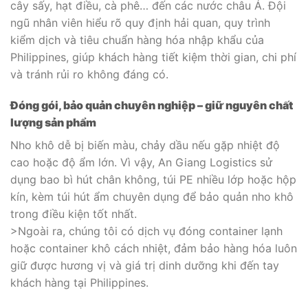
cây sấy, hạt điều, cà phê… đến các nước châu Á. Đội
ngũ nhân viên hiểu rõ quy định hải quan, quy trình
kiểm dịch và tiêu chuẩn hàng hóa nhập khẩu của
Philippines, giúp khách hàng tiết kiệm thời gian, chi phí
và tránh rủi ro không đáng có.
Đóng gói, bảo quản chuyên nghiệp – giữ nguyên chất
lượng sản phẩm
Nho khô dễ bị biến màu, chảy dầu nếu gặp nhiệt độ
cao hoặc độ ẩm lớn. Vì vậy, An Giang Logistics sử
dụng bao bì hút chân không, túi PE nhiều lớp hoặc hộp
kín, kèm túi hút ẩm chuyên dụng để bảo quản nho khô
trong điều kiện tốt nhất.
>Ngoài ra, chúng tôi có dịch vụ đóng container lạnh
hoặc container khô cách nhiệt, đảm bảo hàng hóa luôn
giữ được hương vị và giá trị dinh dưỡng khi đến tay
khách hàng tại Philippines.