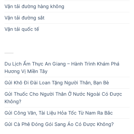
Vận tải đường hàng không
Vận tải đường sắt
Vận tải quốc tế
BÀI VIẾT MỚI
Du Lịch Ẩm Thực An Giang – Hành Trình Khám Phá
Hương Vị Miền Tây
Gửi Khô Đi Đài Loan Tặng Người Thân, Bạn Bè
Gửi Thuốc Cho Người Thân Ở Nước Ngoài Có Được
Không?
Gửi Công Văn, Tài Liệu Hỏa Tốc Từ Nam Ra Bắc
Gửi Cà Phê Đóng Gói Sang Áo Có Được Không?