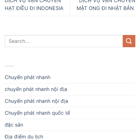
DỊCH VỤ VẬN CHUYỂN
DỊCH VỤ VẬN CHUYỂN
HẠT ĐIỀU ĐI INDONESIA
MẬT ONG ĐI NHẬT BẢN
DANH MỤC
Chuyển phát nhanh
chuyển phát nhanh nội địa
Chuyển phát nhanh nội địa
Chuyển phát nhanh quốc tế
đặc sản
Địa điểm du lịch