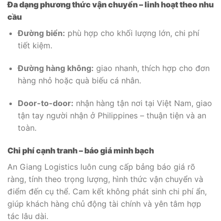
Đa dạng phương thức vận chuyển – linh hoạt theo nhu
cầu
Đường biển:
phù hợp cho khối lượng lớn, chi phí
tiết kiệm.
Đường hàng không:
giao nhanh, thích hợp cho đơn
hàng nhỏ hoặc quà biếu cá nhân.
Door-to-door:
nhận hàng tận nơi tại Việt Nam, giao
tận tay người nhận ở Philippines – thuận tiện và an
toàn.
Chi phí cạnh tranh – báo giá minh bạch
An Giang Logistics luôn cung cấp bảng báo giá rõ
ràng, tính theo trọng lượng, hình thức vận chuyển và
điểm đến cụ thể. Cam kết không phát sinh chi phí ẩn,
giúp khách hàng chủ động tài chính và yên tâm hợp
tác lâu dài.