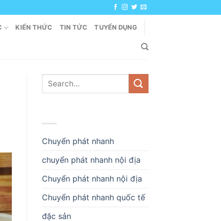
C
KIẾN THỨC
TIN TỨC
TUYỂN DỤNG
DANH MỤC
Chuyển phát nhanh
chuyển phát nhanh nội địa
Chuyển phát nhanh nội địa
Chuyển phát nhanh quốc tế
đặc sản