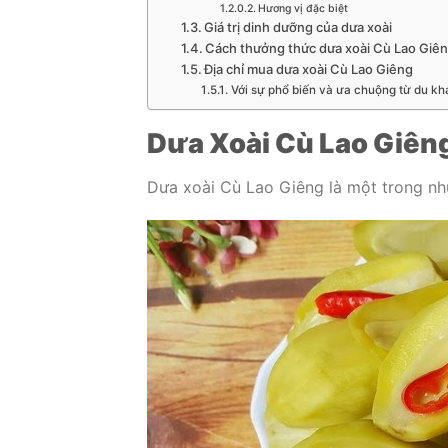
Hương vị đặc biệt
Giá trị dinh dưỡng của dưa xoài
Cách thưởng thức dưa xoài Cù Lao Giê
Địa chỉ mua dưa xoài Cù Lao Giêng
Với sự phổ biến và ưa chuộng từ du kh
Dưa Xoài Cù Lao Giên
Dưa xoài Cù Lao Giêng là một trong nh