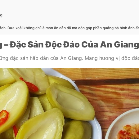
ng
ách. Dưa xoài không chỉ là món ăn dân dã mà còn góp phần quảng bá hình ảnh ẩ
g – Đặc Sản Độc Đáo Của An Gian
ững đặc sản hấp dẫn của An Giang. Mang hương vị độc đáo 