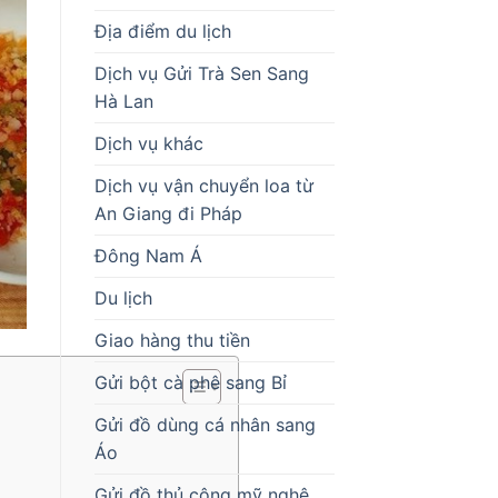
Địa điểm du lịch
Dịch vụ Gửi Trà Sen Sang
Hà Lan
Dịch vụ khác
Dịch vụ vận chuyển loa từ
An Giang đi Pháp
Đông Nam Á
Du lịch
Giao hàng thu tiền
Gửi bột cà phê sang Bỉ
Gửi đồ dùng cá nhân sang
Áo
Gửi đồ thủ công mỹ nghệ