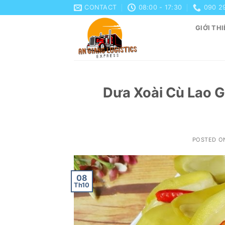
Skip
CONTACT
08:00 - 17:30
090 2
to
GIỚI THI
content
Dưa Xoài Cù Lao G
POSTED 
08
Th10