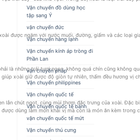
Vận chuyển đồ dùng học
tập sang Ý
vận chuyển đức
 xoài được ngâm với nước muối, đường, giấm và các loại gi
Vận chuyển hàng lạnh
Vận chuyển kính áp tròng đi
Phần Lan
hải là những trái tươi ngon, không quá chín cũng không qu
vận chuyển pháp
 giúp xoài giữ được độ giòn tự nhiên, thấm đều hương vị c
Vận chuyển philippines
Vận chuyển quốc tế
lẫn chút ngọt, cùng mùi thơm đặc trưng của xoài. Đặc biệ
Vận chuyển quốc tế bánh
hỉ được dùng làm món khai vị mà còn là món ăn kèm trong 
vận chuyển quốc tế mứt
Vận chuyển thú cưng