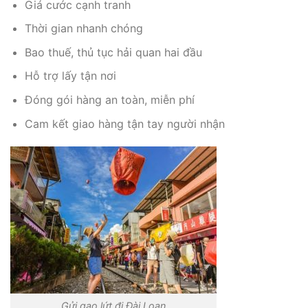
Giá cước cạnh tranh
Thời gian nhanh chóng
Bao thuế, thủ tục hải quan hai đầu
Hỗ trợ lấy tận nơi
Đóng gói hàng an toàn, miễn phí
Cam kết giao hàng tận tay người nhận
Gửi gạo lứt đi Đài Loan