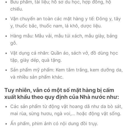
Bưu phẩm, tài liệu; hồ sơ du học, hợp đồng, hộ
chiếu.
Vận chuyển an toàn các mặt hàng y tế: Đông y, tây
y, thuốc bắc, thuốc nam, lá khô, dược liệu.
Hàng mẫu: Mẫu vải, mẫu túi xách, mẫu giày, bảng
gỗ.
Vật dụng cá nhân: Quần áo, sách vở, đồ dùng học
tập, giày dép, quà tặng.
Sản phẩm mỹ phẩm: Kem tắm trắng, kem dưỡng da,
và nhiều sản phẩm khác.
Tuy nhiên, vẫn có một số mặt hàng bị cấm
xuất khẩu theo quy định của Nhà nước như:
Các sản phẩm từ động vật hoang dã như da bò sát,
mai rùa, sừng hươu, ngà voi,… hoặc động vật sống.
Ấn phẩm, phim ảnh có nội dung đồi trụy.