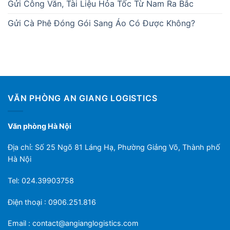
Gửi Công Văn, Tài Liệu Hỏa Tốc Từ Nam Ra Bắc
Gửi Cà Phê Đóng Gói Sang Áo Có Được Không?
VĂN PHÒNG AN GIANG LOGISTICS
Văn phòng Hà Nội
Địa chỉ: Số 25 Ngõ 81 Láng Hạ, Phường Giảng Võ, Thành phố
Hà Nội
Tel: 024.39903758
Điện thoại : 0906.251.816
Email :
contact@angianglogistics.com