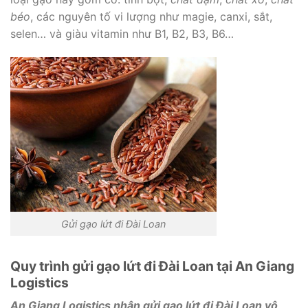
béo
, các nguyên tố vi lượng như magie, canxi, sắt,
selen… và giàu vitamin như B1, B2, B3, B6…
Gửi gạo lứt đi Đài Loan
Quy trình gửi gạo lứt đi Đài Loan tại An Giang
Logistics
An Giang Logistics nhận gửi gạo lứt đi Đài Loan vô