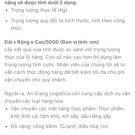
nặng sẽ được tính dưới 2 dạng:
Trọng lượng thực tế (Kg)
Trọng lượng quy đổi từ kích thước, tính theo công
thức:
Dài x Rộng x Cao/5000 (Đơn vị tính: cm)
Lấy kết quả vừa tính được so sánh với trọng lượng
thực của lô hàng. Con số nào cao hơn thì dùng làm
trọng lượng tính cước. Nhân viên của chúng tôi sẽ tư
vấn cách thức đóng hàng để tiết kiệm tối đa cho phí
vận chuyển cho quý khách.
Ngoài ra, An Giang Logistics còn cung cấp dịch vụ vận
chuyển các loại hàng hóa:
Vận chuyển các mặt hàng thực phẩm: Thực phẩm
khô; khô cá, tôm khô, mít sấy, sầu riêng sấy.
Đồ nặng, cồng kềnh: Tủ lạnh, điều hòa, tivi.