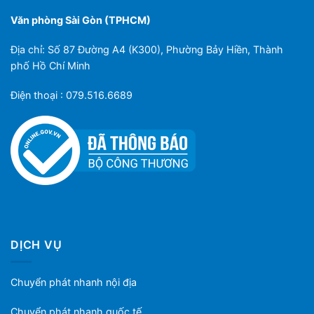
Văn phòng Sài Gòn (TPHCM)
Địa chỉ: Số 87 Đường A4 (K300), Phường Bảy Hiền, Thành
phố Hồ Chí Minh
Điện thoại : 079.516.6689
DỊCH VỤ
Chuyển phát nhanh nội địa
Chuyển phát nhanh quốc tế