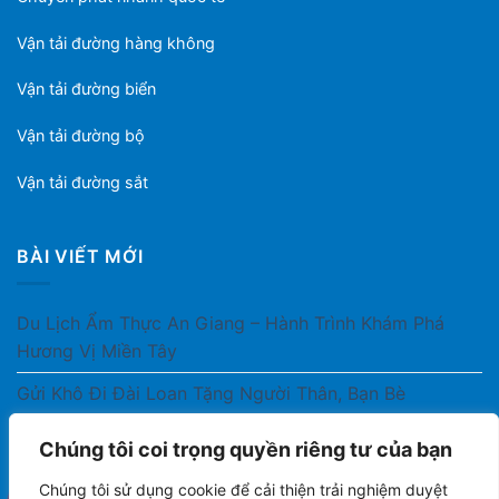
Vận tải đường hàng không
Vận tải đường biển
Vận tải đường bộ
Vận tải đường sắt
BÀI VIẾT MỚI
Du Lịch Ẩm Thực An Giang – Hành Trình Khám Phá
Hương Vị Miền Tây
Gửi Khô Đi Đài Loan Tặng Người Thân, Bạn Bè
Gửi Thuốc Cho Người Thân Ở Nước Ngoài Có Được
Chúng tôi coi trọng quyền riêng tư của bạn
Không?
Chúng tôi sử dụng cookie để cải thiện trải nghiệm duyệt