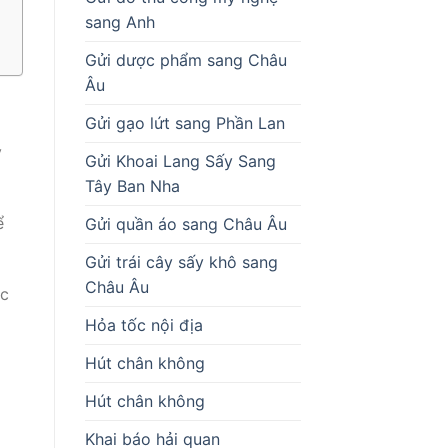
sang Anh
Gửi dược phẩm sang Châu
Âu
Gửi gạo lứt sang Phần Lan
y
Gửi Khoai Lang Sấy Sang
Tây Ban Nha
ể
Gửi quần áo sang Châu Âu
Gửi trái cây sấy khô sang
Châu Âu
ớc
Hỏa tốc nội địa
Hút chân không
Hút chân không
Khai báo hải quan