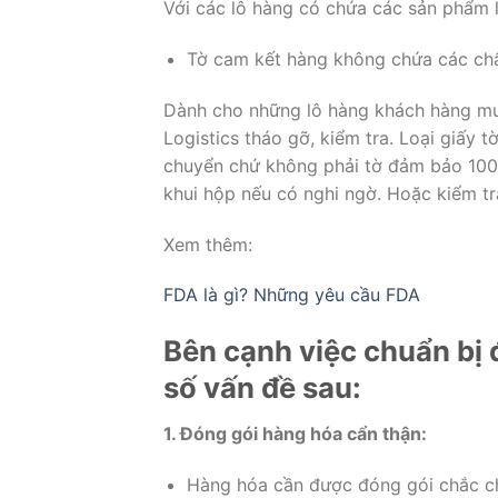
Với các lô hàng có chứa các sản phẩm 
Tờ cam kết hàng không chứa các chấ
Dành cho những lô hàng khách hàng m
Logistics tháo gỡ, kiểm tra. Loại giấy 
chuyển chứ không phải tờ đảm bảo 100%
khui hộp nếu có nghi ngờ. Hoặc kiểm tr
Xem thêm:
FDA là gì? Những yêu cầu FDA
Bên cạnh việc chuẩn bị 
số vấn đề sau:
1. Đóng gói hàng hóa cẩn thận:
Hàng hóa cần được đóng gói chắc ch