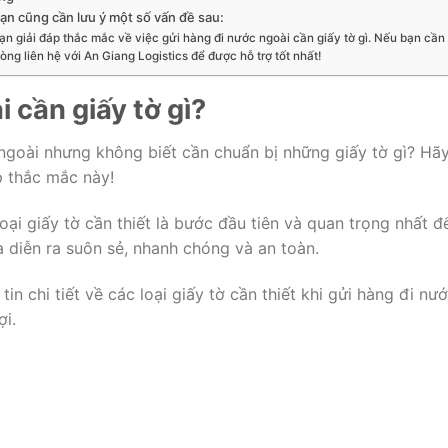
bạn cũng cần lưu ý một số vấn đề sau:
ạn giải đáp thắc mắc về việc gửi hàng đi nước ngoài cần giấy tờ gì. Nếu bạn cần
lòng liên hệ với An Giang Logistics để được hỗ trợ tốt nhất!
 cần giấy tờ gì?
ngoài nhưng không biết cần chuẩn bị những giấy tờ gì? Hã
p thắc mắc này!
oại giấy tờ cần thiết là bước đầu tiên và quan trọng nhất đ
 diễn ra suôn sẻ, nhanh chóng và an toàn.
in chi tiết về các loại giấy tờ cần thiết khi gửi hàng đi nư
ợi.