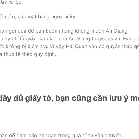
làm từ gỗ
t cấm, các mặt hàng nguy hiểm:
uốn gửi qua để bán buôn nhưng không muốn An Giang
tờ này chỉ là giấy Cam kết của An Giang Logistics với Hãng 
 không bị kiểm tra. Vì vậy Hải Quan vẫn có quyền tháo gỡ
a thực tế theo quy định.
đầy đủ giấy tờ, bạn cũng cần lưu ý m
ắn để đảm bảo an toàn trong quá trình vận chuyển.