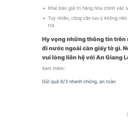
Khai báo giá trị hàng hóa chính xác 
Tuy nhiên, cũng cần lưu ý không nên 
tra.
Hy vọng những thông tin trên 
đi nước ngoài cần giấy tờ gì. 
vui lòng liên hệ với An Giang L
Xem thêm:
Gửi quà 8/3 nhanh chóng, an toàn