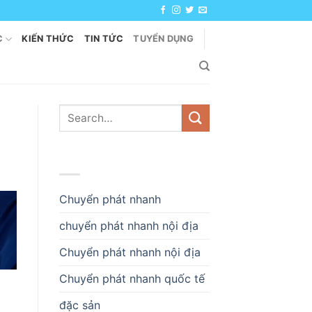
C
KIẾN THỨC
TIN TỨC
TUYỂN DỤNG
DANH MỤC
Chuyển phát nhanh
chuyển phát nhanh nội địa
Chuyển phát nhanh nội địa
Chuyển phát nhanh quốc tế
đặc sản