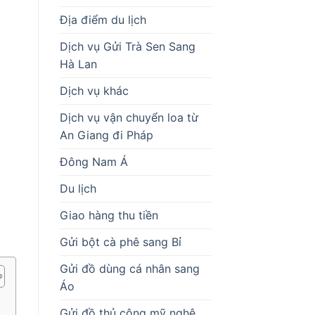
Địa điểm du lịch
Dịch vụ Gửi Trà Sen Sang
Hà Lan
Dịch vụ khác
Dịch vụ vận chuyển loa từ
An Giang đi Pháp
Đông Nam Á
Du lịch
Giao hàng thu tiền
Gửi bột cà phê sang Bỉ
Gửi đồ dùng cá nhân sang
Áo
Gửi đồ thủ công mỹ nghệ