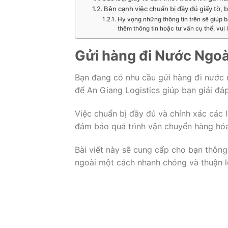
Bên cạnh việc chuẩn bị đầy đủ giấy tờ, 
Hy vọng những thông tin trên sẽ giúp b
thêm thông tin hoặc tư vấn cụ thể, vui 
Gửi hàng đi Nước Ngoài
Bạn đang có nhu cầu gửi hàng đi nước 
để An Giang Logistics giúp bạn giải đá
Việc chuẩn bị đầy đủ và chính xác các l
đảm bảo quá trình vận chuyển hàng hóa
Bài viết này sẽ cung cấp cho bạn thông t
ngoài một cách nhanh chóng và thuận l