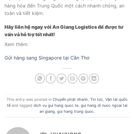
hàng hóa đến Trung Quốc một cách nhanh chóng, an
toàn và tiết kiệm.
Hãy liên hệ ngay với An Giang Logistics để được tư
vấn và hỗ trợ tốt nhất!
Xem thêm:
Gửi hàng sang Singapore tại Cần Thơ
This entry was posted in
Chuyển phát nhanh
,
Tin tức
,
Vận tải quốc
tế
and tagged
dich vu gui hang quoc te
,
gui hang di nuoc ngoai tai
an giang
,
gui hang trung quoc
.