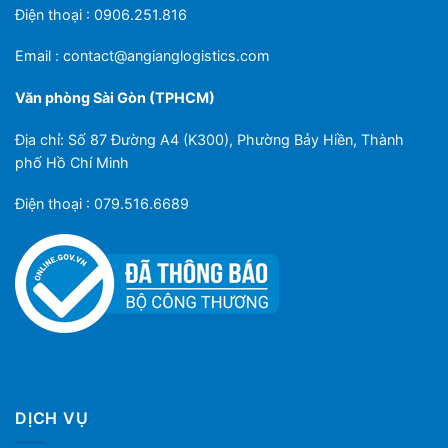
Điện thoại : 0906.251.816
Email :
contact@angianglogistics.com
Văn phòng Sài Gòn (TPHCM)
Địa chỉ: Số 87 Đường A4 (K300), Phường Bảy Hiền, Thành
phố Hồ Chí Minh
Điện thoại : 079.516.6689
DỊCH VỤ