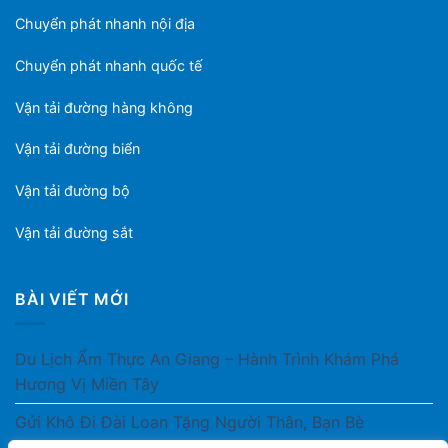
Chuyển phát nhanh nội địa
Chuyển phát nhanh quốc tế
Vận tải đường hàng không
Vận tải đường biển
Vận tải đường bộ
Vận tải đường sắt
BÀI VIẾT MỚI
Du Lịch Ẩm Thực An Giang – Hành Trình Khám Phá
Hương Vị Miền Tây
Gửi Khô Đi Đài Loan Tặng Người Thân, Bạn Bè