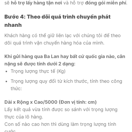
sẽ
hỗ trợ lấy hàng tận nơi
và hỗ trợ
đóng gói miễn phí
.
Bước 4: Theo dõi quá trình chuyển phát
nhanh
Khách hàng có thể giữ liên lạc với chúng tôi để theo
dõi quá trình vận chuyển hàng hóa của mình.
Khi gửi hàng qua Ba Lan hay bất cứ quốc gia nào, cân
nặng sẽ được tính dưới 2 dạng:
Trọng lượng thực tế (Kg)
Trọng lượng quy đổi từ kích thước, tính theo công
thức:
Dài x Rộng x Cao/5000 (Đơn vị tính: cm)
Lấy kết quả vừa tính được so sánh với trọng lượng
thực của lô hàng.
Con số nào cao hơn thì dùng làm trọng lượng tính
cước.