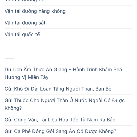
Vận tải đường hàng không
Vận tải đường sắt
Vận tải quốc tế
BÀI VIẾT MỚI
Du Lịch Ẩm Thực An Giang – Hành Trình Khám Phá
Hương Vị Miền Tây
Gửi Khô Đi Đài Loan Tặng Người Thân, Bạn Bè
Gửi Thuốc Cho Người Thân Ở Nước Ngoài Có Được
Không?
Gửi Công Văn, Tài Liệu Hỏa Tốc Từ Nam Ra Bắc
Gửi Cà Phê Đóng Gói Sang Áo Có Được Không?