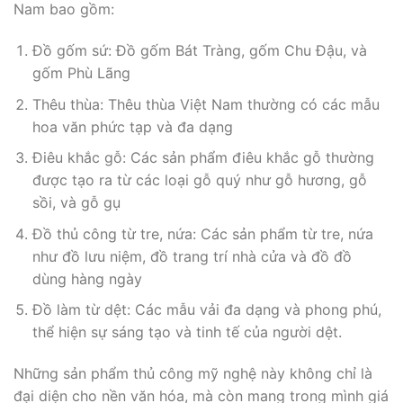
Nam bao gồm:
Đồ gốm sứ: Đồ gốm Bát Tràng, gốm Chu Đậu, và
gốm Phù Lãng
Thêu thùa: Thêu thùa Việt Nam thường có các mẫu
hoa văn phức tạp và đa dạng
Điêu khắc gỗ: Các sản phẩm điêu khắc gỗ thường
được tạo ra từ các loại gỗ quý như gỗ hương, gỗ
sồi, và gỗ gụ
Đồ thủ công từ tre, nứa: Các sản phẩm từ tre, nứa
như đồ lưu niệm, đồ trang trí nhà cửa và đồ đồ
dùng hàng ngày
Đồ làm từ dệt: Các mẫu vải đa dạng và phong phú,
thể hiện sự sáng tạo và tinh tế của người dệt.
Những sản phẩm thủ công mỹ nghệ này không chỉ là
đại diện cho nền văn hóa, mà còn mang trong mình giá