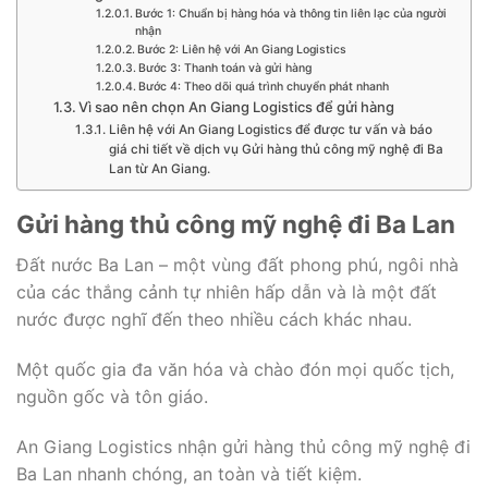
Bước 1: Chuẩn bị hàng hóa và thông tin liên lạc của người
nhận
Bước 2: Liên hệ với An Giang Logistics
Bước 3: Thanh toán và gửi hàng
Bước 4: Theo dõi quá trình chuyển phát nhanh
Vì sao nên chọn An Giang Logistics để gửi hàng
Liên hệ với An Giang Logistics để được tư vấn và báo
giá chi tiết về dịch vụ Gửi hàng thủ công mỹ nghệ đi Ba
Lan từ An Giang.
Gửi hàng thủ công mỹ nghệ đi Ba Lan
Đất nước Ba Lan – một vùng đất phong phú, ngôi nhà
của các thắng cảnh tự nhiên hấp dẫn và là một đất
nước được nghĩ đến theo nhiều cách khác nhau.
Một quốc gia đa văn hóa và chào đón mọi quốc tịch,
nguồn gốc và tôn giáo.
An Giang Logistics nhận gửi hàng thủ công mỹ nghệ đi
Ba Lan nhanh chóng, an toàn và tiết kiệm.