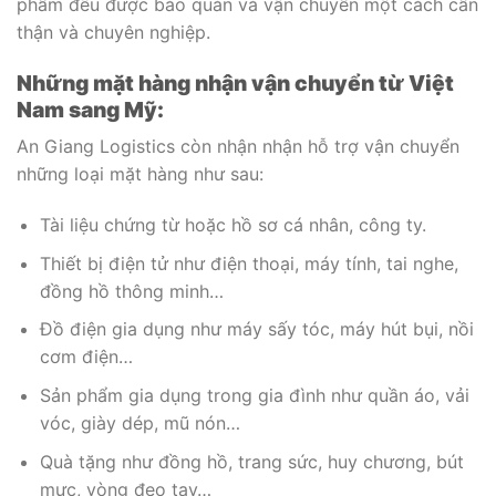
phẩm đều được bảo quản và vận chuyển một cách cẩn
thận và chuyên nghiệp.
Những mặt hàng nhận vận chuyển từ Việt
Nam sang Mỹ:
An Giang Logistics còn nhận nhận hỗ trợ vận chuyển
những loại mặt hàng như sau:
Tài liệu chứng từ hoặc hồ sơ cá nhân, công ty.
Thiết bị điện tử như điện thoại, máy tính, tai nghe,
đồng hồ thông minh…
Đồ điện gia dụng như máy sấy tóc, máy hút bụi, nồi
cơm điện…
Sản phẩm gia dụng trong gia đình như quần áo, vải
vóc, giày dép, mũ nón…
Quà tặng như đồng hồ, trang sức, huy chương, bút
mực, vòng đeo tay…