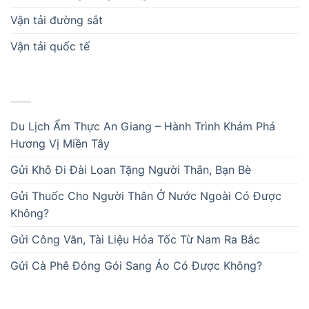
Vận tải đường sắt
Vận tải quốc tế
BÀI VIẾT MỚI
Du Lịch Ẩm Thực An Giang – Hành Trình Khám Phá
Hương Vị Miền Tây
Gửi Khô Đi Đài Loan Tặng Người Thân, Bạn Bè
Gửi Thuốc Cho Người Thân Ở Nước Ngoài Có Được
Không?
Gửi Công Văn, Tài Liệu Hỏa Tốc Từ Nam Ra Bắc
Gửi Cà Phê Đóng Gói Sang Áo Có Được Không?