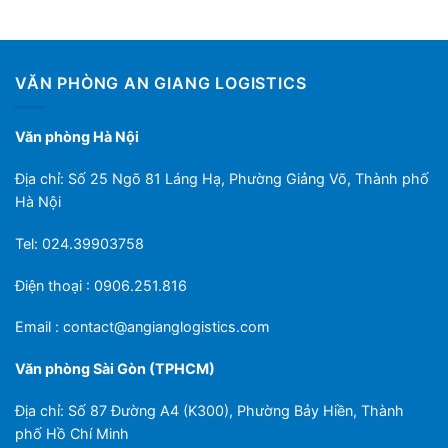
VĂN PHÒNG AN GIANG LOGISTICS
Văn phòng Hà Nội
Địa chỉ: Số 25 Ngõ 81 Láng Hạ, Phường Giảng Võ, Thành phố
Hà Nội
Tel: 024.39903758
Điện thoại : 0906.251.816
Email :
contact@angianglogistics.com
Văn phòng Sài Gòn (TPHCM)
Địa chỉ: Số 87 Đường A4 (K300), Phường Bảy Hiền, Thành
phố Hồ Chí Minh