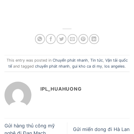
This entry was posted in
Chuyển phát nhanh
,
Tin tức
,
Vận tải quốc
tế
and tagged
chuyển phát nhanh
,
gui kho ca di my
,
los angeles
.
IPL_HUAHUONG
Gửi hàng thủ công mỹ
Gửi miến dong đi Hà Lan
nghệ đi Đan Mạch