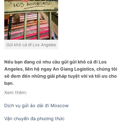
Gửi khô cá đi Los Angeles
Nếu bạn đang có nhu cầu gửi gửi khô cá đi Los
Angeles, liên hệ ngay An Giang Logistics, chúng tôi
sẽ đem đến những giải pháp tuyệt vời và tối ưu cho
bạn.
Xem thêm:
Dịch vụ gửi áo dài đi Moscow
Vận chuyển đa phương thức