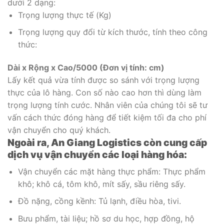
dưới 2 dạng:
Trọng lượng thực tế (Kg)
Trọng lượng quy đổi từ kích thước, tính theo công
thức:
Dài x Rộng x Cao/5000 (Đơn vị tính: cm)
Lấy kết quả vừa tính được so sánh với trọng lượng
thực của lô hàng. Con số nào cao hơn thì dùng làm
trọng lượng tính cước. Nhân viên của chúng tôi sẽ tư
vấn cách thức đóng hàng để tiết kiệm tối đa cho phí
vận chuyển cho quý khách.
Ngoài ra, An Giang Logistics còn cung cấp
dịch vụ vận chuyển các loại hàng hóa:
Vận chuyển các mặt hàng thực phẩm: Thực phẩm
khô; khô cá, tôm khô, mít sấy, sầu riêng sấy.
Đồ nặng, cồng kềnh: Tủ lạnh, điều hòa, tivi.
Bưu phẩm, tài liệu; hồ sơ du học, hợp đồng, hộ