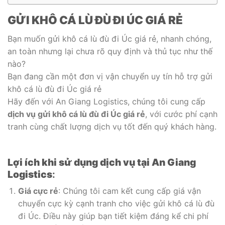
GỬI KHÔ CÁ LÙ ĐÙ ĐI ÚC GIÁ RẺ
Bạn muốn gửi khô cá lù đù đi Úc giá rẻ, nhanh chóng,
an toàn nhưng lại chưa rõ quy định và thủ tục như thế
nào?
Bạn đang cần một đơn vị vận chuyển uy tín hỗ trợ gửi
khô cá lù đù đi Úc giá rẻ
Hãy đến với An Giang Logistics, chúng tôi cung cấp
dịch vụ gửi khô cá lù đù đi Úc giá rẻ
, với cước phí cạnh
tranh cùng chất lượng dịch vụ tốt đến quý khách hàng.
Lợi ích khi sử dụng dịch vụ tại An Giang
Logistics
:
Giá cực rẻ
: Chúng tôi cam kết cung cấp giá vận
chuyển cực kỳ cạnh tranh cho việc gửi khô cá lù đù
đi Úc. Điều này giúp bạn tiết kiệm đáng kể chi phí