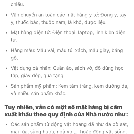
chiếu.
Vận chuyển an toàn các mặt hàng y tế: Đông y, tây
y, thuốc bắc, thuốc nam, lá khô, dược liệu.
Mặt hàng điện tử: Điện thoại, laptop, linh kiện điện
tử.
Hàng mẫu: Mẫu vải, mẫu túi xách, mẫu giày, bảng
gỗ.
Vật dụng cá nhân: Quần áo, sách vở, đồ dùng học
tập, giày dép, quà tặng.
Sản phẩm mỹ phẩm: Kem tắm trắng, kem dưỡng da,
và nhiều sản phẩm khác.
Tuy nhiên, vẫn có một số mặt hàng bị cấm
xuất khẩu theo quy định của Nhà nước như:
Các sản phẩm từ động vật hoang dã như da bò sát,
mai rùa, sừng hươu, ngà voi,… hoặc động vật sống.