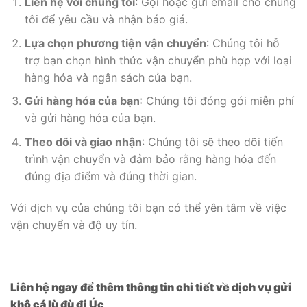
Liên hệ với chúng tôi
: Gọi hoặc gửi email cho chúng
tôi để yêu cầu và nhận báo giá.
Lựa chọn phương tiện vận chuyển
: Chúng tôi hỗ
trợ bạn chọn hình thức vận chuyển phù hợp với loại
hàng hóa và ngân sách của bạn.
Gửi hàng hóa của bạn
: Chúng tôi đóng gói miễn phí
và gửi hàng hóa của bạn.
Theo dõi và giao nhận
: Chúng tôi sẽ theo dõi tiến
trình vận chuyển và đảm bảo rằng hàng hóa đến
đúng địa điểm và đúng thời gian.
Với dịch vụ của chúng tôi bạn có thể yên tâm về việc
vận chuyển và độ uy tín.
Liên hệ ngay để thêm thông tin chi tiết về dịch vụ gửi
khô cá lù đù đi Úc