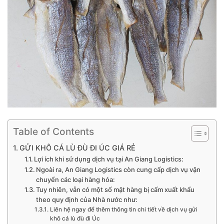
Table of Contents
GỬI KHÔ CÁ LÙ ĐÙ ĐI ÚC GIÁ RẺ
Lợi ích khi sử dụng dịch vụ tại An Giang Logistics:
Ngoài ra, An Giang Logistics còn cung cấp dịch vụ vận
chuyển các loại hàng hóa:
Tuy nhiên, vẫn có một số mặt hàng bị cấm xuất khẩu
theo quy định của Nhà nước như:
Liên hệ ngay để thêm thông tin chi tiết về dịch vụ gửi
khô cá lù đù đi Úc