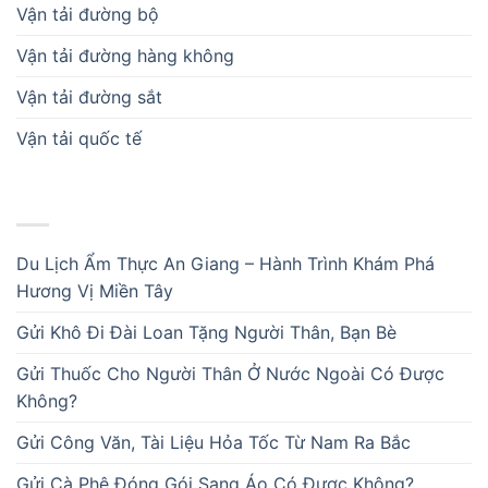
Vận tải đường bộ
Vận tải đường hàng không
Vận tải đường sắt
Vận tải quốc tế
BÀI VIẾT MỚI
Du Lịch Ẩm Thực An Giang – Hành Trình Khám Phá
Hương Vị Miền Tây
Gửi Khô Đi Đài Loan Tặng Người Thân, Bạn Bè
Gửi Thuốc Cho Người Thân Ở Nước Ngoài Có Được
Không?
Gửi Công Văn, Tài Liệu Hỏa Tốc Từ Nam Ra Bắc
Gửi Cà Phê Đóng Gói Sang Áo Có Được Không?