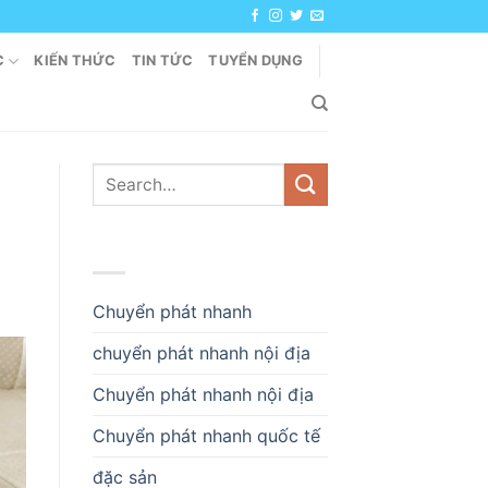
C
KIẾN THỨC
TIN TỨC
TUYỂN DỤNG
DANH MỤC
Chuyển phát nhanh
chuyển phát nhanh nội địa
Chuyển phát nhanh nội địa
Chuyển phát nhanh quốc tế
đặc sản