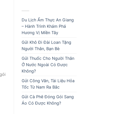
BÀI VIẾT MỚI
Du Lịch Ẩm Thực An Giang
– Hành Trình Khám Phá
Hương Vị Miền Tây
Gửi Khô Đi Đài Loan Tặng
Người Thân, Bạn Bè
Gửi Thuốc Cho Người Thân
Ở Nước Ngoài Có Được
Không?
gói
Gửi Công Văn, Tài Liệu Hỏa
Tốc Từ Nam Ra Bắc
Gửi Cà Phê Đóng Gói Sang
Áo Có Được Không?