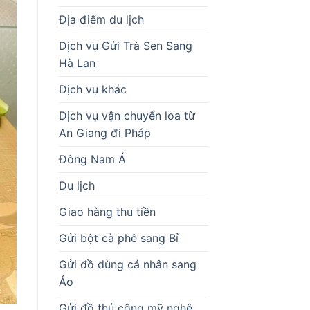
Địa điểm du lịch
Dịch vụ Gửi Trà Sen Sang
Hà Lan
Dịch vụ khác
Dịch vụ vận chuyển loa từ
An Giang đi Pháp
Đông Nam Á
Du lịch
Giao hàng thu tiền
Gửi bột cà phê sang Bỉ
Gửi đồ dùng cá nhân sang
Áo
Gửi đồ thủ công mỹ nghệ