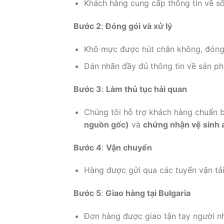
Khách hàng cung cấp thông tin về số 
Bước 2
:
Đóng gói và xử lý
Khô mực được hút chân không, đóng 
Dán nhãn đầy đủ thông tin về sản p
Bước 3
:
Làm thủ tục hải quan
Chúng tôi hỗ trợ khách hàng chuẩn b
nguồn gốc)
và
chứng nhận vệ sinh 
Bước 4
:
Vận chuyển
Hàng được gửi qua các tuyến vận tải 
Bước 5
:
Giao hàng tại Bulgaria
Đơn hàng được giao tận tay người nhậ