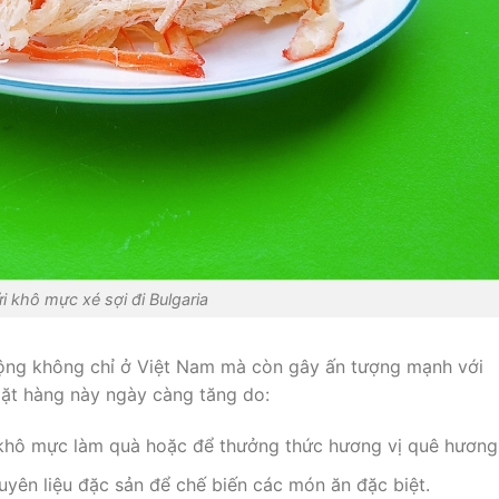
i khô mực xé sợi đi Bulgaria
ộng không chỉ ở Việt Nam mà còn gây ấn tượng mạnh với
ặt hàng này ngày càng tăng do:
hô mực làm quà hoặc để thưởng thức hương vị quê hương
uyên liệu đặc sản để chế biến các món ăn đặc biệt.