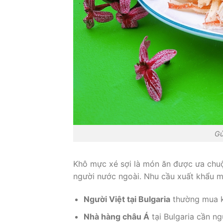
Gử
Khô mực xé sợi là món ăn được ưa chu
người nước ngoài. Nhu cầu xuất khẩu m
Người Việt tại Bulgaria
thường mua k
Nhà hàng châu Á
tại Bulgaria cần ng