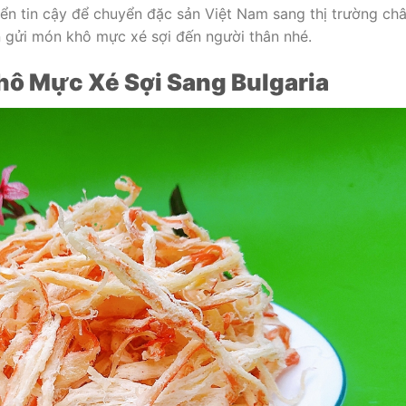
ển tin cậy để chuyển đặc sản Việt Nam sang thị trường ch
n gửi món khô mực xé sợi đến người thân nhé.
ô Mực Xé Sợi Sang Bulgaria