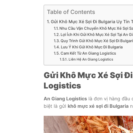
Table of Contents
Gửi Khô Mực Xé Sợi Đi Bulgaria Uy Tín T
Nhu Cầu Vận Chuyển Khô Mực Xé Sợi Sa
Lợi Ích Khi Gửi Khô Mực Xé Sợi Tại An G
Quy Trình Gửi Khô Mực Xé Sợi Đi Bulgar
Lưu Ý Khi Gửi Khô Mực Đi Bulgaria
Cam Kết Từ An Giang Logistics
Liên Hệ An Giang Logistics
Gửi Khô Mực Xé Sợi Đi
Logistics
An Giang Logistics
là đơn vị hàng đầu 
biệt là gửi
khô mực xé sợi đi Bulgaria
n