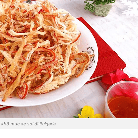
 khô mực xé sợi đi Bulgaria