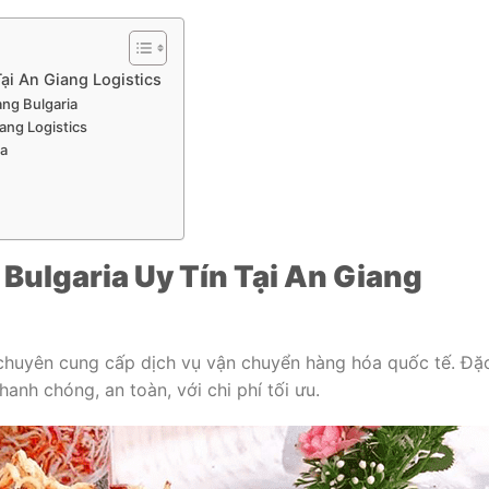
ại An Giang Logistics
ng Bulgaria
iang Logistics
ia
 Bulgaria Uy Tín Tại An Giang
chuyên cung cấp dịch vụ vận chuyển hàng hóa quốc tế. Đặ
hanh chóng, an toàn, với chi phí tối ưu.