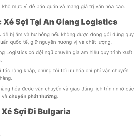
khô mực vì dễ bảo quản và mang giá trị văn hóa cao.
 Xé Sợi Tại An Giang Logistics
c dễ bị ẩm và hư hỏng nếu không được đóng gói đúng quy
uẩn quốc tế, giữ nguyên hương vị và chất lượng.
ng Logistics có đội ngũ chuyên gia am hiểu quy trình xuất
.
i tác rộng khắp, chúng tôi tối ưu hóa chi phí vận chuyển,
 hàng.
hàng hóa được vận chuyển và giao đúng lịch trình nhờ các 
h
và
chuyển phát thường
.
Xé Sợi Đi Bulgaria