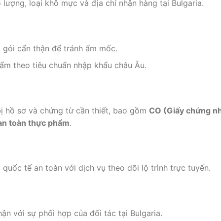
lượng, loại khô mực và địa chỉ nhận hàng tại Bulgaria.
gói cẩn thận để tránh ẩm mốc.
hẩm theo tiêu chuẩn nhập khẩu châu Âu.
ị hồ sơ và chứng từ cần thiết, bao gồm
CO (Giấy chứng n
an toàn thực phẩm
.
quốc tế an toàn với dịch vụ theo dõi lộ trình trực tuyến.
n với sự phối hợp của đối tác tại Bulgaria.