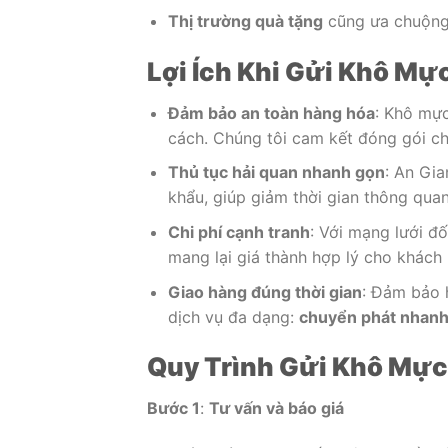
Thị trường quà tặng
cũng ưa chuộng 
Lợi Ích Khi Gửi Khô Mực
Đảm bảo an toàn hàng hóa
: Khô mự
cách. Chúng tôi cam kết đóng gói ch
Thủ tục hải quan nhanh gọn
: An Gia
khẩu, giúp giảm thời gian thông quan
Chi phí cạnh tranh
: Với mạng lưới đố
mang lại giá thành hợp lý cho khách
Giao hàng đúng thời gian
: Đảm bảo 
dịch vụ đa dạng:
chuyển phát nhan
Quy Trình Gửi Khô Mực 
Bước 1
:
Tư vấn và báo giá