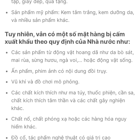
tập, giày dép, quà tặng.
Sản phẩm mỹ phẩm: Kem tắm trắng, kem dưỡng da,
và nhiều sản phẩm khác.
Tuy nhiên, vẫn có một số mặt hàng bị cấm
xuất khẩu theo quy định của Nhà nước như:
Các sản phẩm từ động vật hoang dã như da bò sát,
mai rùa, sừng hươu, ngà voi,… hoặc động vật sống.
Ấn phẩm, phim ảnh có nội dung đồi trụy.
Vũ khí và đồ chơi mô phỏng.
Các chất kích thích như ma túy, thuốc phiện, cần sa,
chất kích thích tâm thần và các chất gây nghiện
khác.
Chất nổ, chất phóng xạ hoặc các hàng hóa nguy
hiểm khác.
Đồ cổ, tác phẩm nghệ thuật có giá trị cao