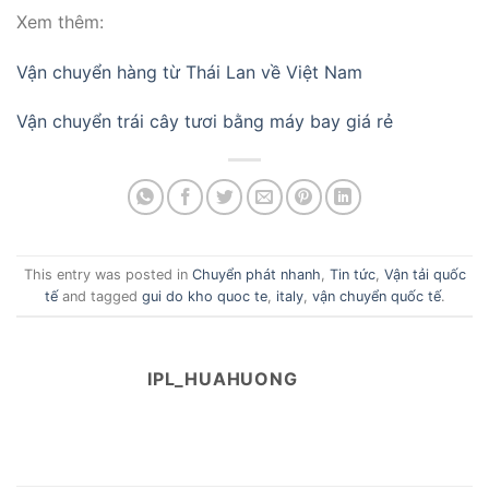
Xem thêm:
Vận chuyển hàng từ Thái Lan về Việt Nam
Vận chuyển trái cây tươi bằng máy bay giá rẻ
This entry was posted in
Chuyển phát nhanh
,
Tin tức
,
Vận tải quốc
tế
and tagged
gui do kho quoc te
,
italy
,
vận chuyển quốc tế
.
IPL_HUAHUONG