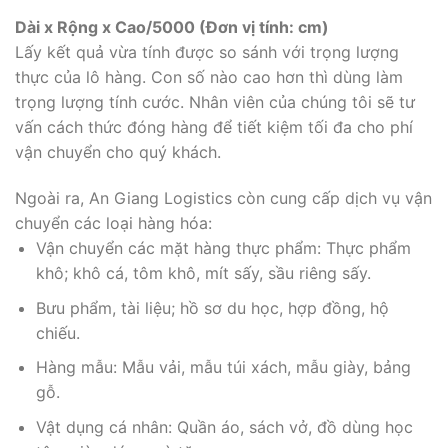
Dài x Rộng x Cao/5000 (Đơn vị tính: cm)
Lấy kết quả vừa tính được so sánh với trọng lượng
thực của lô hàng. Con số nào cao hơn thì dùng làm
trọng lượng tính cước. Nhân viên của chúng tôi sẽ tư
vấn cách thức đóng hàng để tiết kiệm tối đa cho phí
vận chuyển cho quý khách.
Ngoài ra, An Giang Logistics còn cung cấp dịch vụ vận
chuyển các loại hàng hóa:
Vận chuyển các mặt hàng thực phẩm: Thực phẩm
khô; khô cá, tôm khô, mít sấy, sầu riêng sấy.
Bưu phẩm, tài liệu; hồ sơ du học, hợp đồng, hộ
chiếu.
Hàng mẫu: Mẫu vải, mẫu túi xách, mẫu giày, bảng
gỗ.
Vật dụng cá nhân: Quần áo, sách vở, đồ dùng học