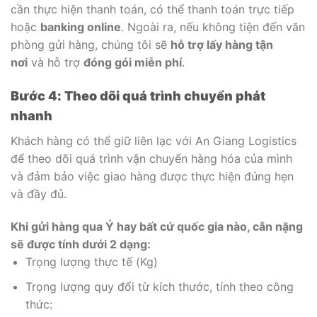
cần thực hiện thanh toán, có thể thanh toán trực tiếp
hoặc
banking online
. Ngoài ra, nếu không tiện đến văn
phòng gửi hàng, chúng tôi sẽ
hỗ trợ lấy hàng tận
nơi
và hỗ trợ
đóng gói miễn phí
.
Bước 4: Theo dõi quá trình chuyển phát
nhanh
Khách hàng có thể giữ liên lạc với An Giang Logistics
để theo dõi quá trình vận chuyển hàng hóa của mình
và đảm bảo việc giao hàng được thực hiện đúng hẹn
và đầy đủ.
Khi gửi hàng qua Ý hay bất cứ quốc gia nào, cân nặng
sẽ được tính dưới 2 dạng:
Trọng lượng thực tế (Kg)
Trọng lượng quy đổi từ kích thước, tính theo công
thức: