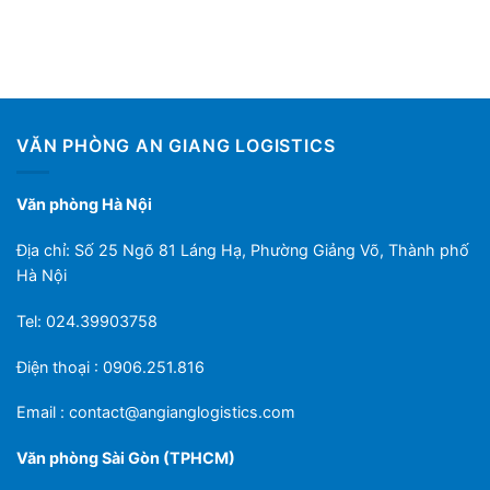
VĂN PHÒNG AN GIANG LOGISTICS
Văn phòng Hà Nội
Địa chỉ: Số 25 Ngõ 81 Láng Hạ, Phường Giảng Võ, Thành phố
Hà Nội
Tel: 024.39903758
Điện thoại : 0906.251.816
Email :
contact@angianglogistics.com
Văn phòng Sài Gòn (TPHCM)