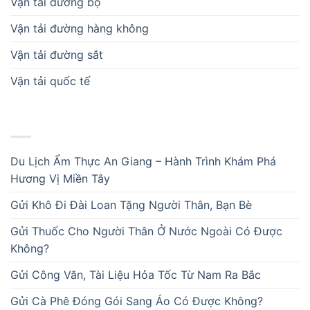
Vận tải đường bộ
Vận tải đường hàng không
Vận tải đường sắt
Vận tải quốc tế
BÀI VIẾT MỚI
Du Lịch Ẩm Thực An Giang – Hành Trình Khám Phá
Hương Vị Miền Tây
Gửi Khô Đi Đài Loan Tặng Người Thân, Bạn Bè
Gửi Thuốc Cho Người Thân Ở Nước Ngoài Có Được
Không?
Gửi Công Văn, Tài Liệu Hỏa Tốc Từ Nam Ra Bắc
Gửi Cà Phê Đóng Gói Sang Áo Có Được Không?