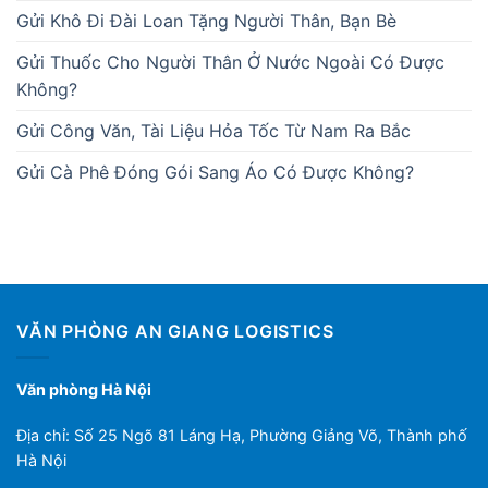
Gửi Khô Đi Đài Loan Tặng Người Thân, Bạn Bè
Gửi Thuốc Cho Người Thân Ở Nước Ngoài Có Được
Không?
Gửi Công Văn, Tài Liệu Hỏa Tốc Từ Nam Ra Bắc
Gửi Cà Phê Đóng Gói Sang Áo Có Được Không?
VĂN PHÒNG AN GIANG LOGISTICS
Văn phòng Hà Nội
Địa chỉ: Số 25 Ngõ 81 Láng Hạ, Phường Giảng Võ, Thành phố
Hà Nội