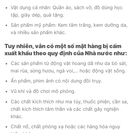
Vật dụng cá nhân: Quần áo, sách vở, đồ dùng học
tập, giày dép, quà tặng.
Sản phẩm mỹ phẩm: Kem tắm trắng, kem dưỡng da,
và nhiều sản phẩm khác.
Tuy nhiên, vẫn có một số mặt hàng bị cấm
xuất khẩu theo quy định của Nhà nước như:
Các sản phẩm từ động vật hoang dã như da bò sát,
mai rùa, sừng hươu, ngà voi,… hoặc động vật sống.
Ấn phẩm, phim ảnh có nội dung đồi trụy.
Vũ khí và đồ chơi mô phỏng.
Các chất kích thích như ma túy, thuốc phiện, cần sa,
chất kích thích tâm thần và các chất gây nghiện
khác.
Chất nổ, chất phóng xạ hoặc các hàng hóa nguy