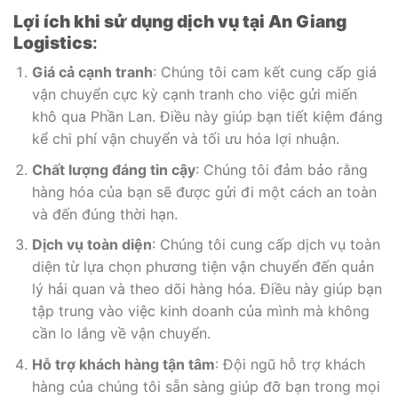
Lợi ích khi sử dụng dịch vụ tại An Giang
Logistics
:
Giá cả cạnh tranh
: Chúng tôi cam kết cung cấp giá
vận chuyển cực kỳ cạnh tranh cho việc gửi miến
khô qua Phần Lan. Điều này giúp bạn tiết kiệm đáng
kể chi phí vận chuyển và tối ưu hóa lợi nhuận.
Chất lượng đáng tin cậy
: Chúng tôi đảm bảo rằng
hàng hóa của bạn sẽ được gửi đi một cách an toàn
và đến đúng thời hạn.
Dịch vụ toàn diện
: Chúng tôi cung cấp dịch vụ toàn
diện từ lựa chọn phương tiện vận chuyển đến quản
lý hải quan và theo dõi hàng hóa. Điều này giúp bạn
tập trung vào việc kinh doanh của mình mà không
cần lo lắng về vận chuyển.
Hỗ trợ khách hàng tận tâm
: Đội ngũ hỗ trợ khách
hàng của chúng tôi sẵn sàng giúp đỡ bạn trong mọi