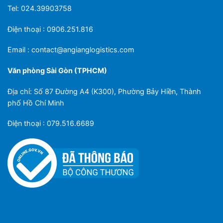
Tel: 024.39903758
Điện thoại : 0906.251.816
Email :
contact@angianglogistics.com
Văn phòng Sài Gòn (TPHCM)
Địa chỉ: Số 87 Đường A4 (K300), Phường Bảy Hiền, Thành
phố Hồ Chí Minh
Điện thoại : 079.516.6689