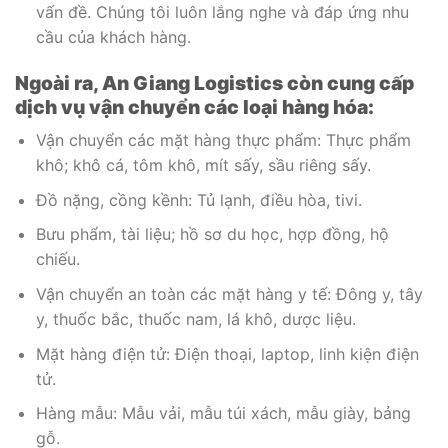
vấn đề. Chúng tôi luôn lắng nghe và đáp ứng nhu
cầu của khách hàng.
Ngoài ra, An Giang Logistics còn cung cấp
dịch vụ vận chuyển các loại hàng hóa:
Vận chuyển các mặt hàng thực phẩm: Thực phẩm
khô; khô cá, tôm khô, mít sấy, sầu riêng sấy.
Đồ nặng, cồng kềnh: Tủ lạnh, điều hòa, tivi.
Bưu phẩm, tài liệu; hồ sơ du học, hợp đồng, hộ
chiếu.
Vận chuyển an toàn các mặt hàng y tế: Đông y, tây
y, thuốc bắc, thuốc nam, lá khô, dược liệu.
Mặt hàng điện tử: Điện thoại, laptop, linh kiện điện
tử.
Hàng mẫu: Mẫu vải, mẫu túi xách, mẫu giày, bảng
gỗ.