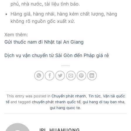
phủ, nhà nước, tài liệu tình báo.
Hàng giả, hàng nhái, hàng kém chất lượng, hàng
không rõ nguồn gốc xuất xứ.
Xem thêm:
Gửi thuốc nam đi Nhật tại An Giang
Dịch vụ vận chuyển từ Sài Gòn đến Pháp giá rẻ
This entry was posted in
Chuyển phát nhanh
,
Tin tức
,
Vận tải quốc
tế
and tagged
chuyển phát nhanh quốc tế
,
gui hang di tay ban nha
,
gui hang quoc te
.
IPL_HUAHUONG