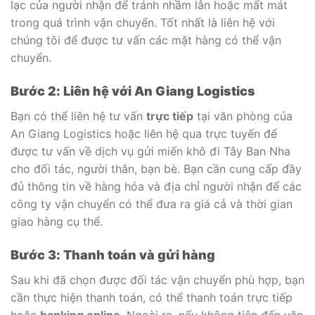
lạc của người nhận để tránh nhầm lẫn hoặc mất mát
trong quá trình vận chuyển. Tốt nhất là liên hệ với
chúng tôi để được tư vấn các mặt hàng có thể vận
chuyển.
Bước 2: Liên hệ với An Giang Logistics
Bạn có thể liên hệ tư vấn
trực tiếp
tại văn phòng của
An Giang Logistics hoặc liên hệ qua trực tuyến để
được tư vấn về dịch vụ gửi miến khô đi Tây Ban Nha
cho đối tác, người thân, bạn bè. Bạn cần cung cấp đầy
đủ thông tin về hàng hóa và địa chỉ người nhận để các
công ty vận chuyển có thể đưa ra giá cả và thời gian
giao hàng cụ thể.
Bước 3: Thanh toán và gửi hàng
Sau khi đã chọn được đối tác vận chuyển phù hợp, bạn
cần thực hiện thanh toán, có thể thanh toán trực tiếp
hoặc
banking online
. Ngoài ra, nếu không tiện đến văn