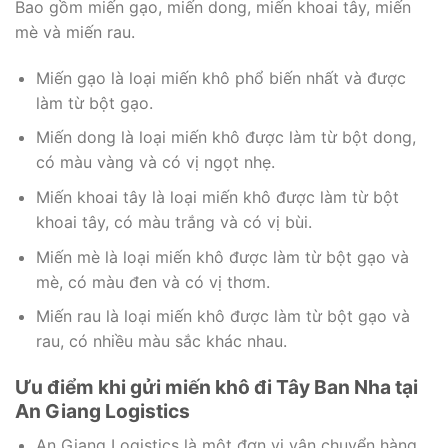
Bao gồm miến gạo, miến dong, miến khoai tây, miến
mè và miến rau.
Miến gạo là loại miến khô phổ biến nhất và được
làm từ bột gạo.
Miến dong là loại miến khô được làm từ bột dong,
có màu vàng và có vị ngọt nhẹ.
Miến khoai tây là loại miến khô được làm từ bột
khoai tây, có màu trắng và có vị bùi.
Miến mè là loại miến khô được làm từ bột gạo và
mè, có màu đen và có vị thơm.
Miến rau là loại miến khô được làm từ bột gạo và
rau, có nhiều màu sắc khác nhau.
Ưu điểm khi gửi miến khô đi Tây Ban Nha tại
An Giang Logistics
An Giang Logistics là một đơn vị vận chuyển hàng