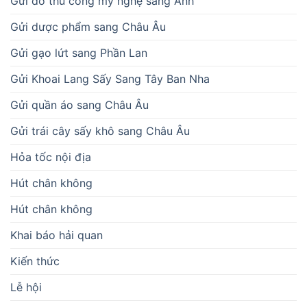
Gửi đồ thủ công mỹ nghệ sang Anh
Gửi dược phẩm sang Châu Âu
Gửi gạo lứt sang Phần Lan
Gửi Khoai Lang Sấy Sang Tây Ban Nha
Gửi quần áo sang Châu Âu
Gửi trái cây sấy khô sang Châu Âu
Hỏa tốc nội địa
Hút chân không
Hút chân không
Khai báo hải quan
Kiến thức
Lễ hội