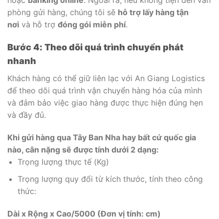
phòng gửi hàng, chúng tôi sẽ
hỗ trợ lấy hàng tận
nơi
và hỗ trợ
đóng gói miễn phí
.
Bước 4: Theo dõi quá trình chuyển phát
nhanh
Khách hàng có thể giữ liên lạc với An Giang Logistics
để theo dõi quá trình vận chuyển hàng hóa của mình
và đảm bảo việc giao hàng được thực hiện đúng hẹn
và đầy đủ.
Khi gửi hàng qua Tây Ban Nha hay bất cứ quốc gia
nào, cân nặng sẽ được tính dưới 2 dạng:
Trọng lượng thực tế (Kg)
Trọng lượng quy đổi từ kích thước, tính theo công
thức:
Dài x Rộng x Cao/5000 (Đơn vị tính: cm)