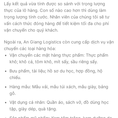
Lấy kết quả vừa tính được so sánh với trọng lượng
thực của lô hàng. Con số nào cao hơn thì dùng làm
trọng lượng tính cước. Nhân viên của chúng tôi sẽ tư
vấn cách thức đóng hàng để tiết kiệm tối đa cho phí
vận chuyển cho quý khách.
Ngoài ra, An Giang Logistics còn cung cấp dịch vụ vận
chuyển các loại hàng hóa:
Vận chuyển các mặt hàng thực phẩm: Thực phẩm
khô; khô cá, tôm khô, mít sấy, sầu riêng sấy.
Bưu phẩm, tài liệu; hồ sơ du học, hợp đồng, hộ
chiếu.
Hàng mẫu: Mẫu vải, mẫu túi xách, mẫu giày, bảng
gỗ.
Vật dụng cá nhân: Quần áo, sách vở, đồ dùng học
tập, giày dép, quà tặng.
Sản phẩm mỹ phẩm: Kem tắm trắng, kem dưỡng da,