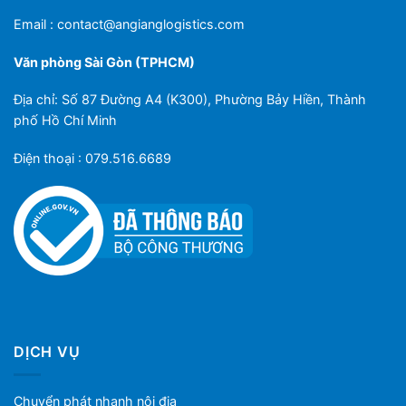
Email :
contact@angianglogistics.com
Văn phòng Sài Gòn (TPHCM)
Địa chỉ: Số 87 Đường A4 (K300), Phường Bảy Hiền, Thành
phố Hồ Chí Minh
Điện thoại : 079.516.6689
DỊCH VỤ
Chuyển phát nhanh nội địa