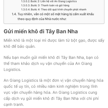
Bước 2: Liên hệ với An Giang Logistics
Bước 3: Thanh toán và gửi hàng
Bước 4: Theo dõi quá trình chuyển phát nhanh
Tuy nhiên, vẫn có một số mặt hàng bị cấm xuất khẩu
theo quy định của Nhà nước như:
Gửi miến khô đi Tây Ban Nha
Miến khô là một loại mì được làm từ bột gạo, được sấy
khô để bảo quản.
Nếu bạn muốn gửi miến khô đi Tây Ban Nha, bạn có
thể tham khảo dịch vụ vận chuyển của An Giang
Logistics.
An Giang Logistics là một đơn vị vận chuyển hàng hóa
quốc tế uy tín, có nhiều năm kinh nghiệm trong lĩnh
vực vận chuyển hàng hóa. An Giang Logistics cung
cấp dịch vụ gửi miến khô đi Tây Ban Nha với chi phí
cạnh tranh.