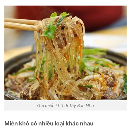
Gửi miến khô đi Tây Ban Nha
Miến khô có nhiều loại khác nhau