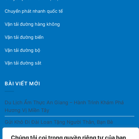
Chuyển phát nhanh quốc tế
Vận tải đường hàng không
Vận tải đường biển
Vận tải đường bộ
Vận tải đường sắt
BÀI VIẾT MỚI
Du Lịch Ẩm Thực An Giang – Hành Trình Khám Phá
Hương Vị Miền Tây
Gửi Khô Đi Đài Loan Tặng Người Thân, Bạn Bè
Gửi Thuốc Cho Người Thân Ở Nước Ngoài Có Được
Chúng tôi coi trọng quyền riêng tư của bạn