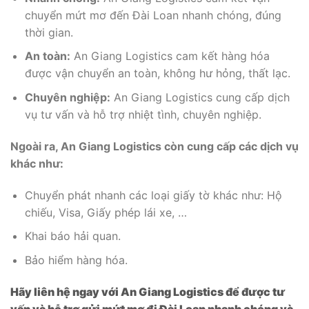
chuyển mứt mơ đến Đài Loan nhanh chóng, đúng
thời gian.
An toàn:
An Giang Logistics cam kết hàng hóa
được vận chuyển an toàn, không hư hỏng, thất lạc.
Chuyên nghiệp:
An Giang Logistics cung cấp dịch
vụ tư vấn và hỗ trợ nhiệt tình, chuyên nghiệp.
Ngoài ra, An Giang Logistics còn cung cấp các dịch vụ
khác như:
Chuyển phát nhanh các loại giấy tờ khác như: Hộ
chiếu, Visa, Giấy phép lái xe, …
Khai báo hải quan.
Bảo hiểm hàng hóa.
Hãy liên hệ ngay với An Giang Logistics để được tư
vấn và hỗ trợ gửi mứt mơ đi Đài Loan nhanh chóng và