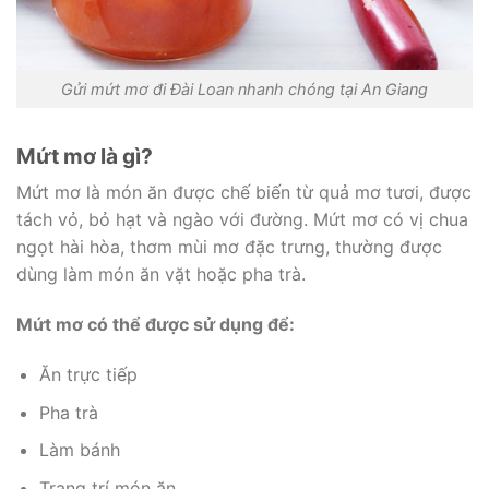
Gửi mứt mơ đi Đài Loan nhanh chóng tại An Giang
Mứt mơ là gì?
Mứt mơ là món ăn được chế biến từ quả mơ tươi, được
tách vỏ, bỏ hạt và ngào với đường. Mứt mơ có vị chua
ngọt hài hòa, thơm mùi mơ đặc trưng, thường được
dùng làm món ăn vặt hoặc pha trà.
Mứt mơ có thể được sử dụng để:
Ăn trực tiếp
Pha trà
Làm bánh
Trang trí món ăn