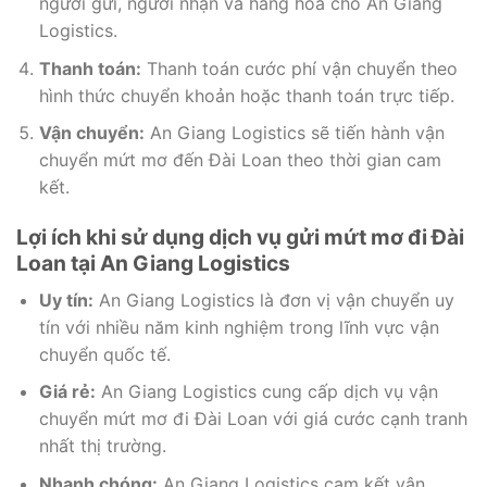
người gửi, người nhận và hàng hóa cho An Giang
Logistics.
Thanh toán:
Thanh toán cước phí vận chuyển theo
hình thức chuyển khoản hoặc thanh toán trực tiếp.
Vận chuyển:
An Giang Logistics sẽ tiến hành vận
chuyển mứt mơ đến Đài Loan theo thời gian cam
kết.
Lợi ích khi sử dụng dịch vụ gửi mứt mơ đi Đài
Loan tại An Giang Logistics
Uy tín:
An Giang Logistics là đơn vị vận chuyển uy
tín với nhiều năm kinh nghiệm trong lĩnh vực vận
chuyển quốc tế.
Giá rẻ:
An Giang Logistics cung cấp dịch vụ vận
chuyển mứt mơ đi Đài Loan với giá cước cạnh tranh
nhất thị trường.
Nhanh chóng:
An Giang Logistics cam kết vận