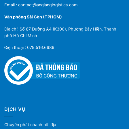
Email :
contact@angianglogistics.com
Văn phòng Sài Gòn (TPHCM)
Địa chỉ: Số 87 Đường A4 (K300), Phường Bảy Hiền, Thành
phố Hồ Chí Minh
Điện thoại : 079.516.6689
DỊCH VỤ
Chuyển phát nhanh nội địa