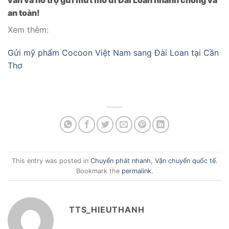
an toàn!
Xem thêm:
Gửi mỹ phẩm Cocoon Việt Nam sang Đài Loan tại Cần
Thơ
This entry was posted in
Chuyển phát nhanh
,
Vận chuyển quốc tế
.
Bookmark the
permalink
.
TTS_HIEUTHANH