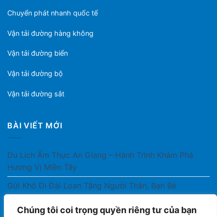
Chuyển phát nhanh quốc tế
Vận tải đường hàng không
Vận tải đường biển
Vận tải đường bộ
Vận tải đường sắt
BÀI VIẾT MỚI
Du Lịch Ẩm Thực An Giang – Hành Trình Khám Phá
Hương Vị Miền Tây
Gửi Khô Đi Đài Loan Tặng Người Thân, Bạn Bè
Gửi Thuốc Cho Người Thân Ở Nước Ngoài Có Được
Chúng tôi coi trọng quyền riêng tư của bạn
Không?