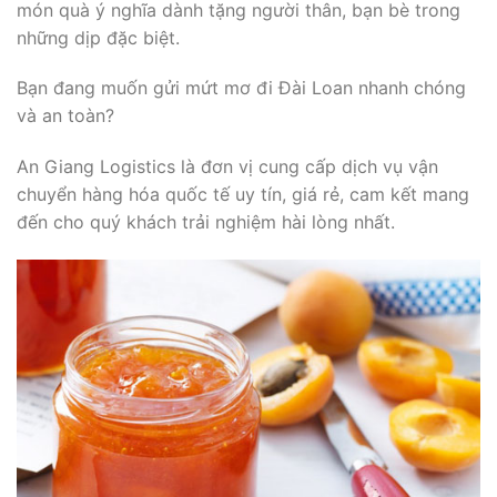
món quà ý nghĩa dành tặng người thân, bạn bè trong
những dịp đặc biệt.
Bạn đang muốn gửi mứt mơ đi Đài Loan nhanh chóng
và an toàn?
An Giang Logistics là đơn vị cung cấp dịch vụ vận
chuyển hàng hóa quốc tế uy tín, giá rẻ, cam kết mang
đến cho quý khách trải nghiệm hài lòng nhất.