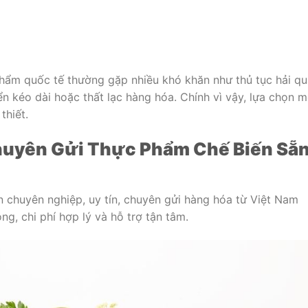
phẩm quốc tế thường gặp nhiều khó khăn như thủ tục hải qu
ển kéo dài hoặc thất lạc hàng hóa. Chính vì vậy, lựa chọn m
thiết.
Chuyên Gửi Thực Phẩm Chế Biến Sẵ
n chuyên nghiệp, uy tín, chuyên gửi hàng hóa từ Việt Nam
ng, chi phí hợp lý và hỗ trợ tận tâm.