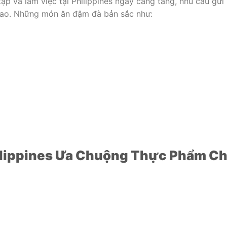
tập và làm việc tại Philippines ngày càng tăng, nhu cầu gửi
ao. Những món ăn đậm đà bản sắc như:
hilippines Ưa Chuộng Thực Phẩm C