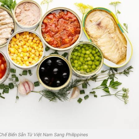
hế Biến Sẵn Từ Việt Nam Sang Philippines