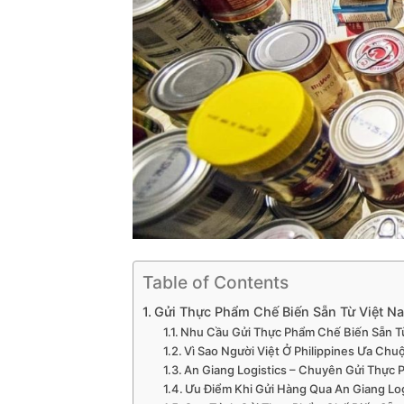
Table of Contents
Gửi Thực Phẩm Chế Biến Sẵn Từ Việt Na
Nhu Cầu Gửi Thực Phẩm Chế Biến Sẵn Từ
Vì Sao Người Việt Ở Philippines Ưa Ch
An Giang Logistics – Chuyên Gửi Thực 
Ưu Điểm Khi Gửi Hàng Qua An Giang Log