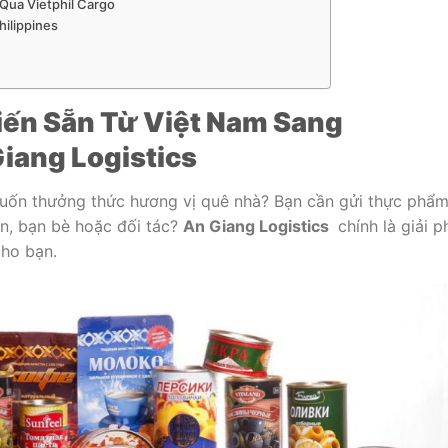
Qua Vietphil Cargo
ilippines
ến Sẵn Từ Việt Nam Sang
iang Logistics
 muốn thưởng thức hương vị quê nhà? Bạn cần gửi thực phẩ
ân, bạn bè hoặc đối tác?
An Giang Logistics
chính là giải p
cho bạn.