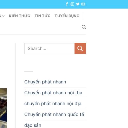
C
KIẾN THỨC
TIN TỨC
TUYỂN DỤNG
DANH MỤC
Chuyển phát nhanh
Chuyển phát nhanh nội địa
chuyển phát nhanh nội địa
Chuyển phát nhanh quốc tế
đặc sản