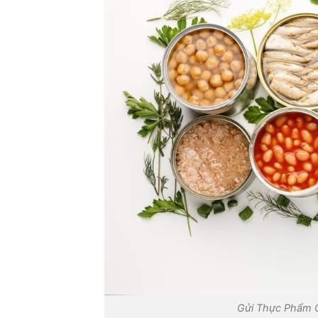
Gửi Thực Phẩm C