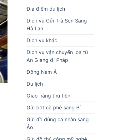
Địa điểm du lịch
Dịch vụ Gửi Trà Sen Sang
Hà Lan
Dịch vụ khác
Dịch vụ vận chuyển loa từ
An Giang đi Pháp
Đông Nam Á
Du lịch
Giao hàng thu tiền
Gửi bột cà phê sang Bỉ
Gửi đồ dùng cá nhân sang
Áo
Gửi đồ thủ công mỹ nghệ