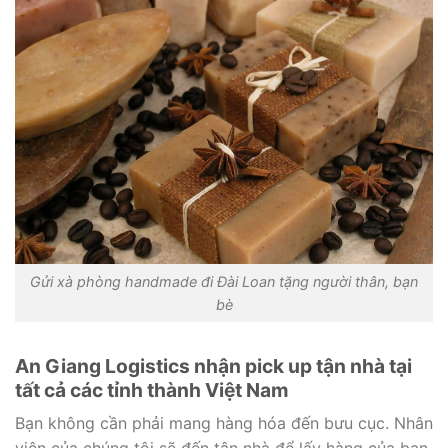
Gửi xà phòng handmade đi Đài Loan tặng người thân, bạn
bè
An Giang Logistics nhận pick up tận nhà tại
tất cả các tỉnh thành Việt Nam
Bạn không cần phải mang hàng hóa đến bưu cục. Nhân