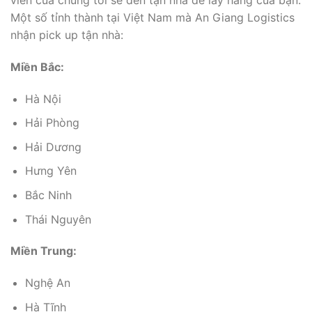
viên của chúng tôi sẽ đến tận nhà để lấy hàng của bạn.
Một số tỉnh thành tại Việt Nam mà An Giang Logistics
nhận pick up tận nhà:
Miền Bắc:
Hà Nội
Hải Phòng
Hải Dương
Hưng Yên
Bắc Ninh
Thái Nguyên
Miền Trung:
Nghệ An
Hà Tĩnh