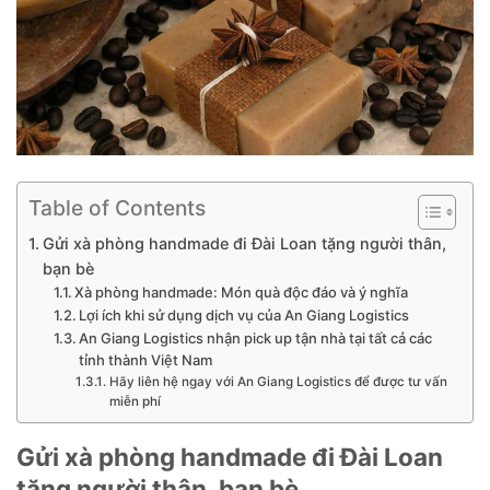
Table of Contents
Gửi xà phòng handmade đi Đài Loan tặng người thân,
bạn bè
Xà phòng handmade: Món quà độc đáo và ý nghĩa
Lợi ích khi sử dụng dịch vụ của An Giang Logistics
An Giang Logistics nhận pick up tận nhà tại tất cả các
tỉnh thành Việt Nam
Hãy liên hệ ngay với An Giang Logistics để được tư vấn
miễn phí
Gửi xà phòng handmade đi Đài Loan
tặng người thân, bạn bè