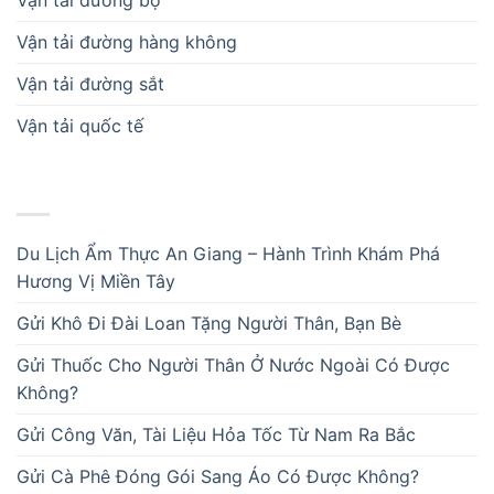
Vận tải đường bộ
Vận tải đường hàng không
Vận tải đường sắt
Vận tải quốc tế
BÀI VIẾT MỚI
Du Lịch Ẩm Thực An Giang – Hành Trình Khám Phá
Hương Vị Miền Tây
Gửi Khô Đi Đài Loan Tặng Người Thân, Bạn Bè
Gửi Thuốc Cho Người Thân Ở Nước Ngoài Có Được
Không?
Gửi Công Văn, Tài Liệu Hỏa Tốc Từ Nam Ra Bắc
Gửi Cà Phê Đóng Gói Sang Áo Có Được Không?