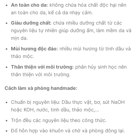
An toàn cho da:
không chứa hóa chất độc hại nên
an toàn cho da, kể cả da nhạy cảm.
Giàu dưỡng chất:
chứa nhiều dưỡng chất từ các
nguyên liệu tự nhiên giúp dưỡng ẩm, làm mềm da và
mịn da.
Mùi hương độc đáo:
nhiều mùi hương từ tinh dầu và
thảo mộc.
Thân thiện với môi trường:
phân hủy sinh học nên
thân thiện với môi trường.
Cách làm xà phòng handmade:
Chuẩn bị nguyên liệu: Dầu thực vật, bơ, sút NaOH
hoặc KOH, nước, tinh dầu, thảo mộc,…
Trộn đều các nguyên liệu theo công thức.
Đổ hỗn hợp vào khuôn và chờ xà phòng đông lại.