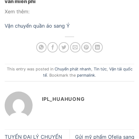
vấn miễn phí
Xem thêm:
Vận chuyển quần áo sang Ý
This entry was posted in
Chuyển phát nhanh
,
Tin tức
,
Vận tải quốc
tế
. Bookmark the
permalink
.
IPL_HUAHUONG
TUYỂN ĐẠI LÝ CHUYỂN
Gửi mỹ phẩm Ofelia sang