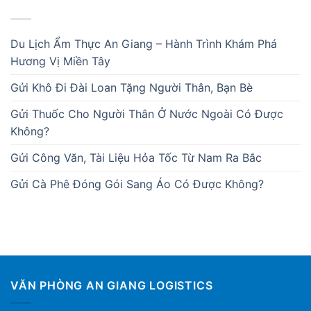
BÀI VIẾT MỚI
Du Lịch Ẩm Thực An Giang – Hành Trình Khám Phá
Hương Vị Miền Tây
Gửi Khô Đi Đài Loan Tặng Người Thân, Bạn Bè
Gửi Thuốc Cho Người Thân Ở Nước Ngoài Có Được
Không?
Gửi Công Văn, Tài Liệu Hỏa Tốc Từ Nam Ra Bắc
Gửi Cà Phê Đóng Gói Sang Áo Có Được Không?
VĂN PHÒNG AN GIANG LOGISTICS