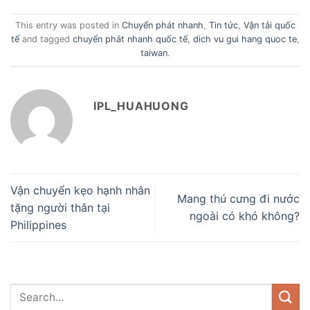
This entry was posted in
Chuyển phát nhanh
,
Tin tức
,
Vận tải quốc
tế
and tagged
chuyển phát nhanh quốc tế
,
dich vu gui hang quoc te
,
taiwan
.
IPL_HUAHUONG
Vận chuyển kẹo hạnh nhân
Mang thú cưng đi nước
tặng người thân tại
ngoài có khó không?
Philippines