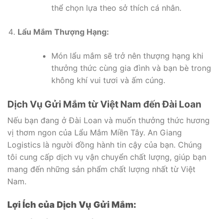
thể chọn lựa theo sở thích cá nhân.
Lẩu Mắm Thượng Hạng:
Món lẩu mắm sẽ trở nên thượng hạng khi
thưởng thức cùng gia đình và bạn bè trong
không khí vui tươi và ấm cúng.
Dịch Vụ Gửi Mắm từ Việt Nam đến Đài Loan
Nếu bạn đang ở Đài Loan và muốn thưởng thức hương
vị thơm ngon của Lẩu Mắm Miền Tây. An Giang
Logistics là người đồng hành tin cậy của bạn. Chúng
tôi cung cấp dịch vụ vận chuyển chất lượng, giúp bạn
mang đến những sản phẩm chất lượng nhất từ Việt
Nam.
Lợi Ích của Dịch Vụ Gửi Mắm: