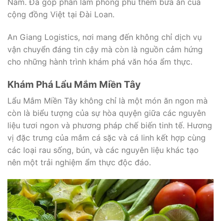
Nam. Đã góp phần làm phong phú thêm bữa ăn của
cộng đồng Việt tại Đài Loan.
An Giang Logistics, nơi mang đến không chỉ dịch vụ
vận chuyển đáng tin cậy mà còn là nguồn cảm hứng
cho những hành trình khám phá văn hóa ẩm thực.
Khám Phá Lẩu Mắm Miền Tây
Lẩu Mắm Miền Tây không chỉ là một món ăn ngon mà
còn là biểu tượng của sự hòa quyện giữa các nguyên
liệu tươi ngon và phương pháp chế biến tinh tế. Hương
vị đặc trưng của mắm cá sặc và cá linh kết hợp cùng
các loại rau sống, bún, và các nguyên liệu khác tạo
nên một trải nghiệm ẩm thực độc đáo.