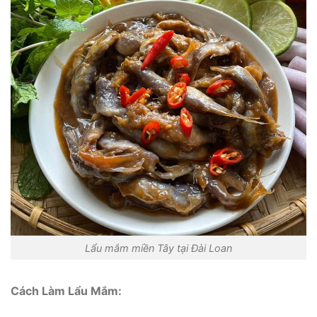
Lẩu mắm miền Tây tại Đài Loan
Cách Làm Lẩu Mắm: