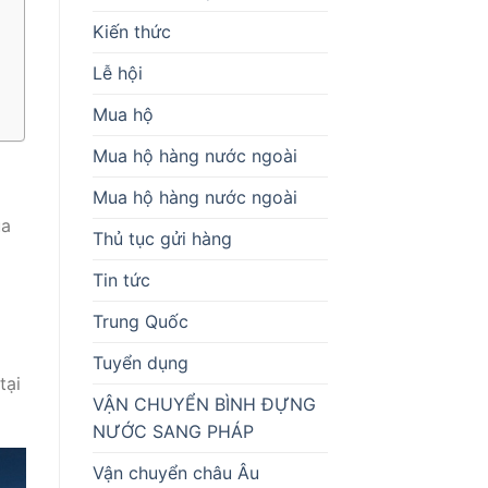
Kiến thức
Lễ hội
Mua hộ
Mua hộ hàng nước ngoài
Mua hộ hàng nước ngoài
ủa
Thủ tục gửi hàng
Tin tức
Trung Quốc
Tuyển dụng
tại
VẬN CHUYỂN BÌNH ĐỰNG
NƯỚC SANG PHÁP
Vận chuyển châu Âu