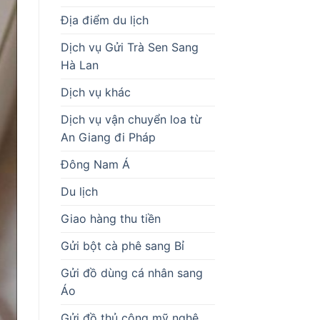
Địa điểm du lịch
Dịch vụ Gửi Trà Sen Sang
Hà Lan
Dịch vụ khác
Dịch vụ vận chuyển loa từ
An Giang đi Pháp
Đông Nam Á
Du lịch
Giao hàng thu tiền
Gửi bột cà phê sang Bỉ
Gửi đồ dùng cá nhân sang
Áo
Gửi đồ thủ công mỹ nghệ