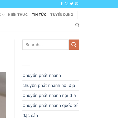
C
KIẾN THỨC
TIN TỨC
TUYỂN DỤNG
DANH MỤC
Chuyển phát nhanh
chuyển phát nhanh nội địa
Chuyển phát nhanh nội địa
Chuyển phát nhanh quốc tế
đặc sản