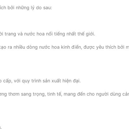
ch bởi những lý do sau:
i trang và nước hoa nổi tiếng nhất thế giới.
 tạo ra nhiều dòng nước hoa kinh điển, được yêu thích bởi 
cấp, với quy trình sản xuất hiện đại.
ơng thơm sang trọng, tinh tế, mang đến cho người dùng c
.