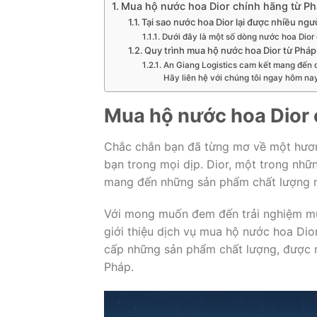
Mua hộ nước hoa Dior chính hãng từ Ph
Tại sao nước hoa Dior lại được nhiều ngư
Dưới đây là một số dòng nước hoa Dior
Quy trình mua hộ nước hoa Dior từ Pháp
An Giang Logistics cam kết mang đến c
Hãy liên hệ với chúng tôi ngay hôm na
Mua hộ nước hoa Dior 
Chắc chắn bạn đã từng mơ về một hươn
bạn trong mọi dịp. Dior, một trong nhữ
mang đến những sản phẩm chất lượng mà
Với mong muốn đem đến trải nghiệm mu
giới thiệu dịch vụ mua hộ nước hoa Dio
cấp những sản phẩm chất lượng, được nh
Pháp.