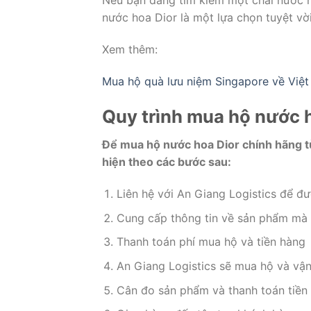
Nếu bạn đang tìm kiếm một chai nước ho
nước hoa Dior là một lựa chọn tuyệt vời
Xem thêm:
Mua hộ quà lưu niệm Singapore về Việ
Quy trình mua hộ nước 
Để mua hộ nước hoa Dior chính hãng từ
hiện theo các bước sau:
Liên hệ với An Giang Logistics để đư
Cung cấp thông tin về sản phẩm mà
Thanh toán phí mua hộ và tiền hàng
An Giang Logistics sẽ mua hộ và vậ
Cân đo sản phẩm và thanh toán tiền