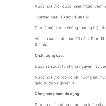
Nước hoa Dior được nhiều người yêu thí
Thương hiệu lâu đời và uy tín:
Dior là một trong những thương hiệu thờ
Với lịch sử lâu đời hơn 70 năm, Dior đã
thế hệ.
Chất lượng cao:
Được sản xuất từ những nguyên liệu cao 
Nước hoa Dior có độ lưu hương lâu, hư
giác tự tin và quyến rũ.
Dòng sản phẩm đa dạng:
Dior có nhiều dòng nước hoa khác nhau