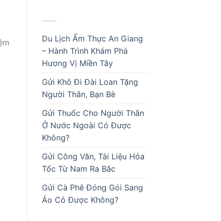
BÀI VIẾT MỚI
Du Lịch Ẩm Thực An Giang
iệm
– Hành Trình Khám Phá
Hương Vị Miền Tây
Gửi Khô Đi Đài Loan Tặng
Người Thân, Bạn Bè
Gửi Thuốc Cho Người Thân
Ở Nước Ngoài Có Được
Không?
Gửi Công Văn, Tài Liệu Hỏa
Tốc Từ Nam Ra Bắc
Gửi Cà Phê Đóng Gói Sang
Áo Có Được Không?