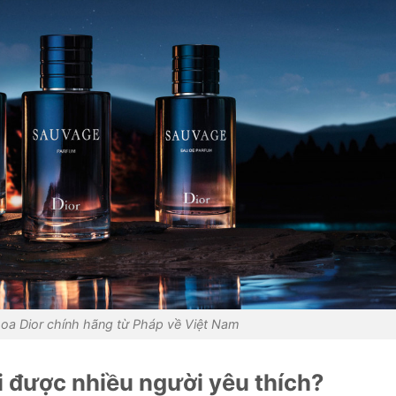
oa Dior chính hãng từ Pháp về Việt Nam
ại được nhiều người yêu thích?