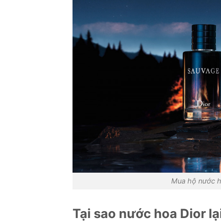
Mua hộ nước h
Tại sao nước hoa Dior l