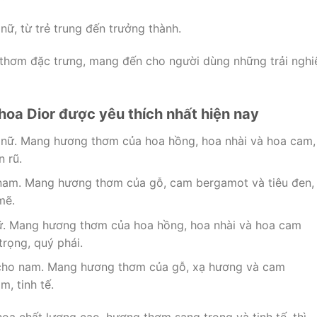
nữ, từ trẻ trung đến trưởng thành.
thơm đặc trưng, mang đến cho người dùng những trải ngh
hoa Dior được yêu thích nhất hiện nay
nữ. Mang hương thơm của hoa hồng, hoa nhài và hoa cam,
 rũ.
am. Mang hương thơm của gỗ, cam bergamot và tiêu đen,
mẽ.
. Mang hương thơm của hoa hồng, hoa nhài và hoa cam
rọng, quý phái.
ho nam. Mang hương thơm của gỗ, xạ hương và cam
, tinh tế.