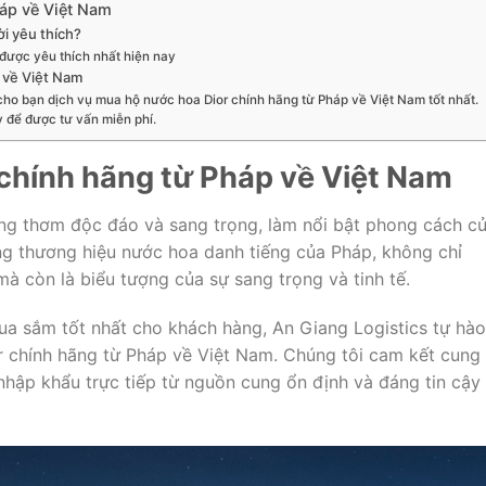
áp về Việt Nam
ời yêu thích?
 được yêu thích nhất hiện nay
 về Việt Nam
ho bạn dịch vụ mua hộ nước hoa Dior chính hãng từ Pháp về Việt Nam tốt nhất.
y để được tư vấn miễn phí.
chính hãng từ Pháp về Việt Nam
g thơm độc đáo và sang trọng, làm nổi bật phong cách c
ng thương hiệu nước hoa danh tiếng của Pháp, không chỉ
 còn là biểu tượng của sự sang trọng và tinh tế.
a sắm tốt nhất cho khách hàng, An Giang Logistics tự hào
r chính hãng từ Pháp về Việt Nam. Chúng tôi cam kết cung
ập khẩu trực tiếp từ nguồn cung ổn định và đáng tin cậy 