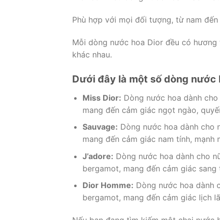
Phù hợp với mọi đối tượng, từ nam đến 
Mỗi dòng nước hoa Dior đều có hương 
khác nhau.
Dưới đây là một số dòng nước 
Miss Dior:
Dòng nước hoa dành cho 
mang đến cảm giác ngọt ngào, quyến
Sauvage:
Dòng nước hoa dành cho n
mang đến cảm giác nam tính, mạnh 
J’adore:
Dòng nước hoa dành cho nữ
bergamot, mang đến cảm giác sang t
Dior Homme:
Dòng nước hoa dành c
bergamot, mang đến cảm giác lịch lãm