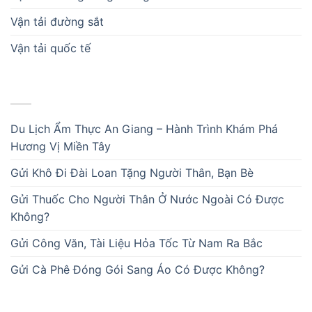
Vận tải đường sắt
Vận tải quốc tế
BÀI VIẾT MỚI
Du Lịch Ẩm Thực An Giang – Hành Trình Khám Phá
Hương Vị Miền Tây
Gửi Khô Đi Đài Loan Tặng Người Thân, Bạn Bè
Gửi Thuốc Cho Người Thân Ở Nước Ngoài Có Được
Không?
Gửi Công Văn, Tài Liệu Hỏa Tốc Từ Nam Ra Bắc
Gửi Cà Phê Đóng Gói Sang Áo Có Được Không?