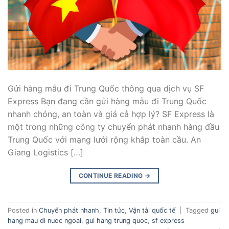
Gửi hàng mẫu đi Trung Quốc thông qua dịch vụ SF
Express Bạn đang cần gửi hàng mẫu đi Trung Quốc
nhanh chóng, an toàn và giá cả hợp lý? SF Express là
một trong những công ty chuyển phát nhanh hàng đầu
Trung Quốc với mạng lưới rộng khắp toàn cầu. An
Giang Logistics […]
CONTINUE READING
→
Posted in
Chuyển phát nhanh
,
Tin tức
,
Vận tải quốc tế
|
Tagged
gui
hang mau di nuoc ngoai
,
gui hang trung quoc
,
sf express