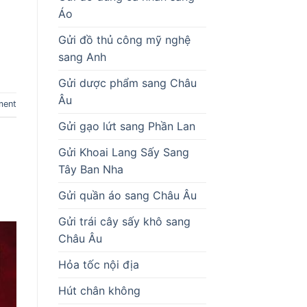
Áo
Gửi đồ thủ công mỹ nghệ
sang Anh
Gửi dược phẩm sang Châu
Âu
ment
Gửi gạo lứt sang Phần Lan
Gửi Khoai Lang Sấy Sang
Tây Ban Nha
Gửi quần áo sang Châu Âu
Gửi trái cây sấy khô sang
Châu Âu
Hỏa tốc nội địa
Hút chân không