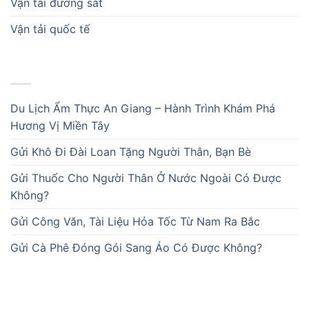
Vận tải đường sắt
Vận tải quốc tế
BÀI VIẾT MỚI
Du Lịch Ẩm Thực An Giang – Hành Trình Khám Phá
Hương Vị Miền Tây
Gửi Khô Đi Đài Loan Tặng Người Thân, Bạn Bè
Gửi Thuốc Cho Người Thân Ở Nước Ngoài Có Được
Không?
Gửi Công Văn, Tài Liệu Hỏa Tốc Từ Nam Ra Bắc
Gửi Cà Phê Đóng Gói Sang Áo Có Được Không?