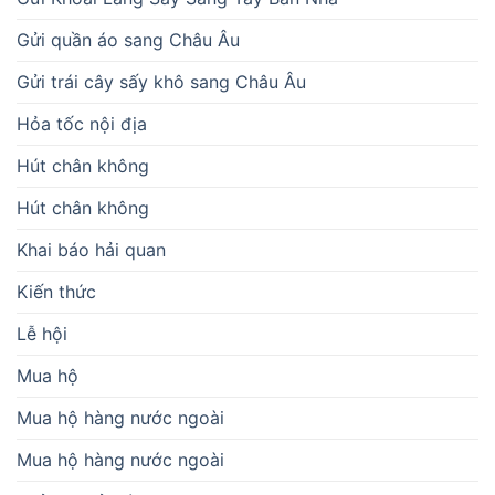
Gửi quần áo sang Châu Âu
Gửi trái cây sấy khô sang Châu Âu
Hỏa tốc nội địa
Hút chân không
Hút chân không
Khai báo hải quan
Kiến thức
Lễ hội
Mua hộ
Mua hộ hàng nước ngoài
Mua hộ hàng nước ngoài