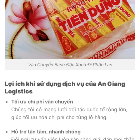
Vận Chuyển Bánh Đậu Xanh Đi Phần Lan
Lợi ích khi sử dụng dịch vụ của An Giang
Logistics
Tối ưu chi phí vận chuyển
Chúng tôi có mạng lưới đối tác quốc tế rộng lớn,
giúp tối ưu hóa chi phí cho từng lô hàng.
Hỗ trợ tận tâm, nhanh chóng
Đội ngũ tư vấn viên luôn sẵn sàng giải đáp mọi thắc