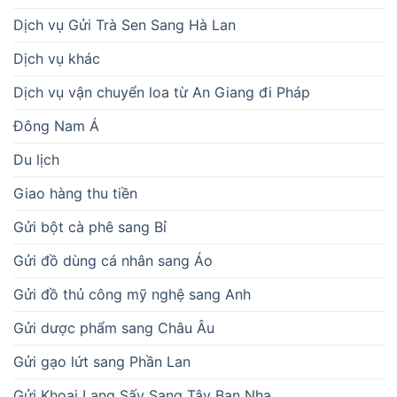
Dịch vụ Gửi Trà Sen Sang Hà Lan
Dịch vụ khác
Dịch vụ vận chuyển loa từ An Giang đi Pháp
Đông Nam Á
Du lịch
Giao hàng thu tiền
Gửi bột cà phê sang Bỉ
Gửi đồ dùng cá nhân sang Áo
Gửi đồ thủ công mỹ nghệ sang Anh
Gửi dược phẩm sang Châu Âu
Gửi gạo lứt sang Phần Lan
Gửi Khoai Lang Sấy Sang Tây Ban Nha