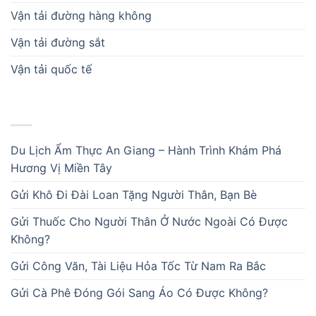
Vận tải đường hàng không
Vận tải đường sắt
Vận tải quốc tế
BÀI VIẾT MỚI
Du Lịch Ẩm Thực An Giang – Hành Trình Khám Phá
Hương Vị Miền Tây
Gửi Khô Đi Đài Loan Tặng Người Thân, Bạn Bè
Gửi Thuốc Cho Người Thân Ở Nước Ngoài Có Được
Không?
Gửi Công Văn, Tài Liệu Hỏa Tốc Từ Nam Ra Bắc
Gửi Cà Phê Đóng Gói Sang Áo Có Được Không?