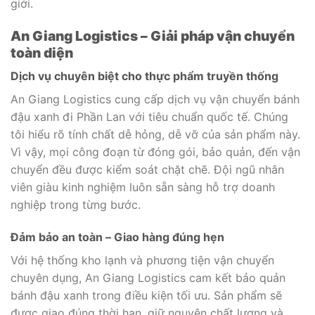
giới.
An Giang Logistics – Giải pháp vận chuyển
toàn diện
Dịch vụ chuyên biệt cho thực phẩm truyền thống
An Giang Logistics cung cấp dịch vụ vận chuyển bánh
đậu xanh đi Phần Lan với tiêu chuẩn quốc tế. Chúng
tôi hiểu rõ tính chất dễ hỏng, dễ vỡ của sản phẩm này.
Vì vậy, mọi công đoạn từ đóng gói, bảo quản, đến vận
chuyển đều được kiểm soát chặt chẽ. Đội ngũ nhân
viên giàu kinh nghiệm luôn sẵn sàng hỗ trợ doanh
nghiệp trong từng bước.
Đảm bảo an toàn – Giao hàng đúng hẹn
Với hệ thống kho lạnh và phương tiện vận chuyển
chuyên dụng, An Giang Logistics cam kết bảo quản
bánh đậu xanh trong điều kiện tối ưu. Sản phẩm sẽ
được giao đúng thời hạn, giữ nguyên chất lượng và