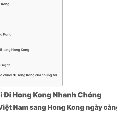
g Kong
ong Kong
uối sang Hong Kong
ùi mạnh
ẹo chuối đi Hong Kong của chúng tôi
i Đi Hong Kong Nhanh Chóng
 Việt Nam sang Hong Kong ngày càn