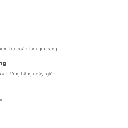
kiểm tra hoặc tạm giữ hàng.
ng
oạt động hằng ngày, giúp:
ận