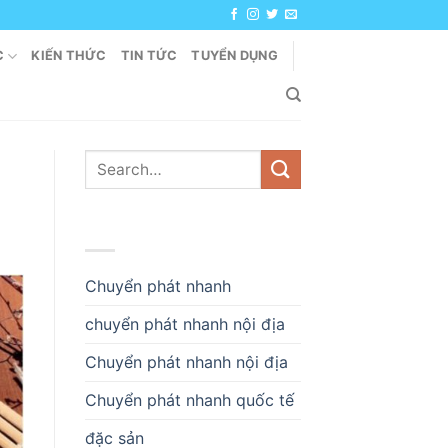
C
KIẾN THỨC
TIN TỨC
TUYỂN DỤNG
DANH MỤC
Chuyển phát nhanh
chuyển phát nhanh nội địa
Chuyển phát nhanh nội địa
Chuyển phát nhanh quốc tế
đặc sản