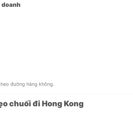
h doanh
 theo đường hàng không.
ẹo chuối đi Hong Kong