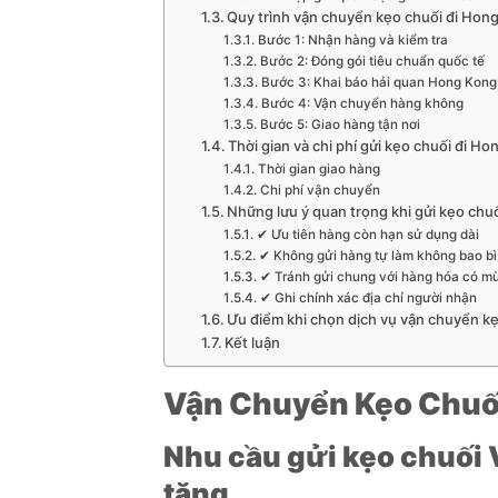
Quy trình vận chuyển kẹo chuối đi Hon
Bước 1: Nhận hàng và kiểm tra
Bước 2: Đóng gói tiêu chuẩn quốc tế
Bước 3: Khai báo hải quan Hong Kong
Bước 4: Vận chuyển hàng không
Bước 5: Giao hàng tận nơi
Thời gian và chi phí gửi kẹo chuối đi H
Thời gian giao hàng
Chi phí vận chuyển
Những lưu ý quan trọng khi gửi kẹo ch
✔ Ưu tiên hàng còn hạn sử dụng dài
✔ Không gửi hàng tự làm không bao bì
✔ Tránh gửi chung với hàng hóa có m
✔ Ghi chính xác địa chỉ người nhận
Ưu điểm khi chọn dịch vụ vận chuyển k
Kết luận
Vận Chuyển Kẹo Chuố
Nhu cầu gửi kẹo chuối
tăng