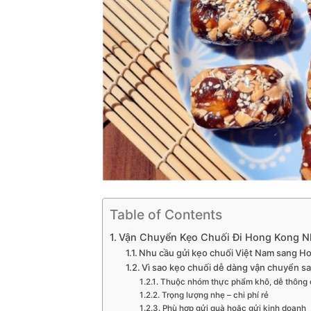
Table of Contents
Vận Chuyển Kẹo Chuối Đi Hong Kong 
Nhu cầu gửi kẹo chuối Việt Nam sang H
Vì sao kẹo chuối dễ dàng vận chuyển 
Thuộc nhóm thực phẩm khô, dễ thông
Trọng lượng nhẹ – chi phí rẻ
Phù hợp gửi quà hoặc gửi kinh doanh