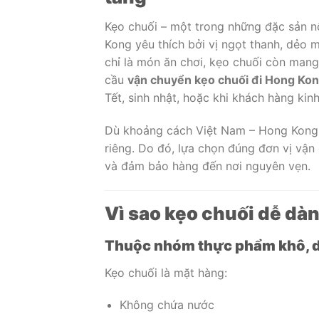
Kẹo chuối – một trong những đặc sản n
Kong yêu thích bởi vị ngọt thanh, dẻo
chỉ là món ăn chơi, kẹo chuối còn mang g
cầu
vận chuyển kẹo chuối đi Hong Ko
Tết, sinh nhật, hoặc khi khách hàng ki
Dù khoảng cách Việt Nam – Hong Kong 
riêng. Do đó, lựa chọn đúng đơn vị vận 
và đảm bảo hàng đến nơi nguyên vẹn.
Vì sao kẹo chuối dễ d
Thuộc nhóm thực phẩm khô, 
Kẹo chuối là mặt hàng:
Không chứa nước