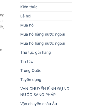
Kiến thức
ông
Lễ hội
hu
Mua hộ
lễ,
Mua hộ hàng nước ngoài
Mua hộ hàng nước ngoài
àn
Thủ tục gửi hàng
Tin tức
Trung Quốc
Tuyển dụng
VẬN CHUYỂN BÌNH ĐỰNG
NƯỚC SANG PHÁP
Vận chuyển châu Âu