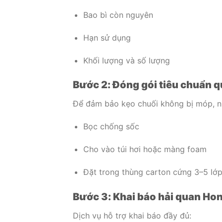
Bao bì còn nguyên
Hạn sử dụng
Khối lượng và số lượng
Bước 2: Đóng gói tiêu chuẩn q
Để đảm bảo kẹo chuối không bị móp, n
Bọc chống sốc
Cho vào túi hơi hoặc màng foam
Đặt trong thùng carton cứng 3–5 lớ
Bước 3: Khai báo hải quan Ho
Dịch vụ hỗ trợ khai báo đầy đủ: