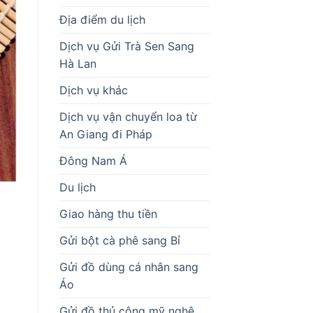
Địa điểm du lịch
Dịch vụ Gửi Trà Sen Sang
Hà Lan
Dịch vụ khác
Dịch vụ vận chuyển loa từ
An Giang đi Pháp
Đông Nam Á
Du lịch
Giao hàng thu tiền
Gửi bột cà phê sang Bỉ
Gửi đồ dùng cá nhân sang
Áo
Gửi đồ thủ công mỹ nghệ