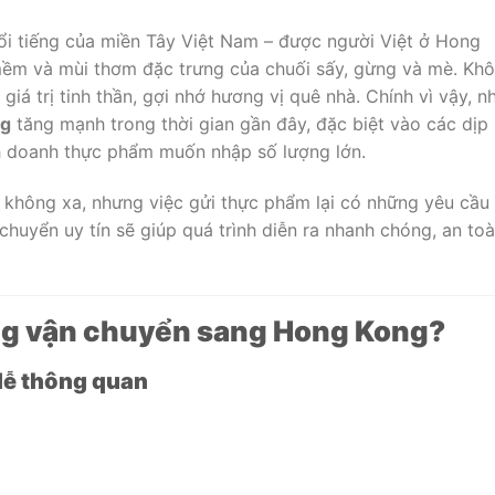
ổi tiếng của miền Tây Việt Nam – được người Việt ở Hong
 mềm và mùi thơm đặc trưng của chuối sấy, gừng và mè. Kh
iá trị tinh thần, gợi nhớ hương vị quê nhà. Chính vì vậy, n
ng
tăng mạnh trong thời gian gần đây, đặc biệt vào các dịp 
nh doanh thực phẩm muốn nhập số lượng lớn.
không xa, nhưng việc gửi thực phẩm lại có những yêu cầu
chuyển uy tín sẽ giúp quá trình diễn ra nhanh chóng, an to
àng vận chuyển sang Hong Kong?
dễ thông quan