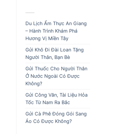
BÀI VIẾT MỚI
Du Lịch Ẩm Thực An Giang
– Hành Trình Khám Phá
Hương Vị Miền Tây
Gửi Khô Đi Đài Loan Tặng
Người Thân, Bạn Bè
Gửi Thuốc Cho Người Thân
Ở Nước Ngoài Có Được
Không?
Gửi Công Văn, Tài Liệu Hỏa
Tốc Từ Nam Ra Bắc
Gửi Cà Phê Đóng Gói Sang
Áo Có Được Không?