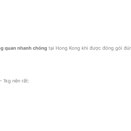
ng quan nhanh chóng
tại Hong Kong khi được đóng gói đú
 1kg nên rất: