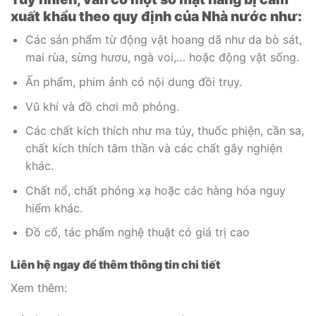
xuất khẩu theo quy định của Nhà nước như:
Các sản phẩm từ động vật hoang dã như da bò sát,
mai rùa, sừng hươu, ngà voi,… hoặc động vật sống.
Ấn phẩm, phim ảnh có nội dung đồi trụy.
Vũ khí và đồ chơi mô phỏng.
Các chất kích thích như ma túy, thuốc phiện, cần sa,
chất kích thích tâm thần và các chất gây nghiện
khác.
Chất nổ, chất phóng xạ hoặc các hàng hóa nguy
hiểm khác.
Đồ cổ, tác phẩm nghệ thuật có giá trị cao
Liên hệ ngay để thêm thông tin chi tiết
Xem thêm: