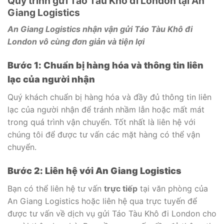
Quy trình gửi Táo Tàu Khô đi London tại An
Giang Logistics
An Giang Logistics nhận vận gửi Táo Tàu Khô đi
London vô cùng đơn giản và tiện lợi
Bước 1: Chuẩn bị hàng hóa và thông tin liên
lạc của người nhận
Quý khách chuẩn bị hàng hóa và đầy đủ thông tin liên
lạc của người nhận để tránh nhầm lẫn hoặc mất mát
trong quá trình vận chuyển. Tốt nhất là liên hệ với
chúng tôi để được tư vấn các mặt hàng có thể vận
chuyển.
Bước 2: Liên hệ với An Giang Logistics
Bạn có thể liên hệ tư vấn
trực tiếp
tại văn phòng của
An Giang Logistics hoặc liên hệ qua trực tuyến để
được tư vấn về dịch vụ gửi Táo Tàu Khô đi London cho