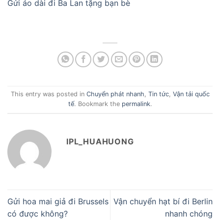
Gửi áo dài đi Ba Lan tặng bạn bè
This entry was posted in
Chuyển phát nhanh
,
Tin tức
,
Vận tải quốc
tế
. Bookmark the
permalink
.
IPL_HUAHUONG
Gửi hoa mai giả đi Brussels
Vận chuyển hạt bí đi Berlin
có được không?
nhanh chóng