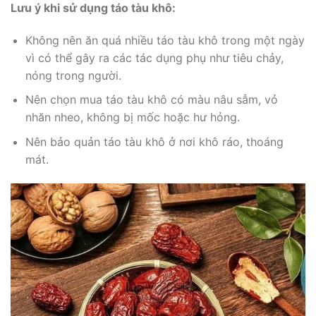
Lưu ý khi sử dụng táo tàu khô:
Không nên ăn quá nhiều táo tàu khô trong một ngày
vì có thể gây ra các tác dụng phụ như tiêu chảy,
nóng trong người.
Nên chọn mua táo tàu khô có màu nâu sẫm, vỏ
nhăn nheo, không bị mốc hoặc hư hỏng.
Nên bảo quản táo tàu khô ở nơi khô ráo, thoáng
mát.