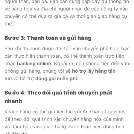
người thân, bạn bè. Bạn cần cung cấp đầy đủ thông tin
về hàng hóa và địa chỉ người nhận để các công ty vận
chuyển có thể đưa ra giá cả và thời gian giao hàng cụ
thể.
Bước 3: Thanh toán và gửi hàng
Sau khi đã chọn được đối tác vận chuyển phù hợp, bạn
cần thực hiện thanh toán, có thể thanh toán trực tiếp
hoặc
banking online
. Ngoài ra, nếu không tiện đến văn
phòng gửi hàng, chúng tôi sẽ
hỗ trợ lấy hàng tận
nơi
và hỗ trợ
đóng gói miễn phí
.
Bước 4: Theo dõi quá trình chuyển phát
nhanh
Khách hàng có thể giữ liên lạc với An Giang Logistics
để theo dõi quá trình vận chuyển hàng hóa của mình
và đảm bảo việc giao hàng được thực hiện đúng hẹn
và đầy đủ.