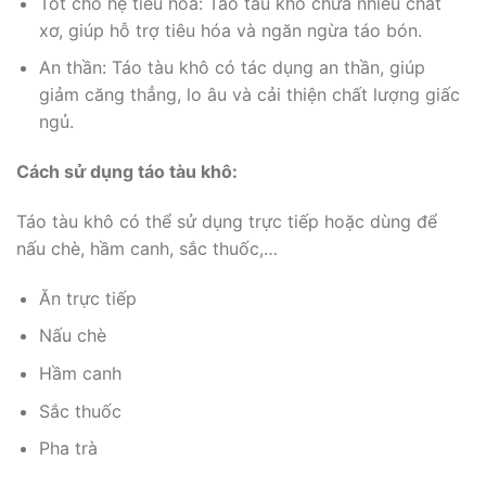
Tốt cho hệ tiêu hóa: Táo tàu khô chứa nhiều chất
xơ, giúp hỗ trợ tiêu hóa và ngăn ngừa táo bón.
An thần: Táo tàu khô có tác dụng an thần, giúp
giảm căng thẳng, lo âu và cải thiện chất lượng giấc
ngủ.
Cách sử dụng táo tàu khô:
Táo tàu khô có thể sử dụng trực tiếp hoặc dùng để
nấu chè, hầm canh, sắc thuốc,…
Ăn trực tiếp
Nấu chè
Hầm canh
Sắc thuốc
Pha trà