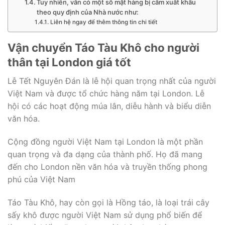
Tuy nhiên, vẫn có một số mặt hàng bị cấm xuất khẩu
theo quy định của Nhà nước như:
Liên hệ ngay để thêm thông tin chi tiết
Vận chuyển Táo Tàu Khô cho người
thân tại London giá tốt
Lễ Tết Nguyên Đán là lễ hội quan trọng nhất của người
Việt Nam và được tổ chức hàng năm tại London. Lễ
hội có các hoạt động múa lân, diễu hành và biểu diễn
văn hóa.
Cộng đồng người Việt Nam tại London là một phần
quan trọng và đa dạng của thành phố. Họ đã mang
đến cho London nền văn hóa và truyền thống phong
phú của Việt Nam
Táo Tàu Khô, hay còn gọi là Hồng táo, là loại trái cây
sấy khô được người Việt Nam sử dụng phổ biến để