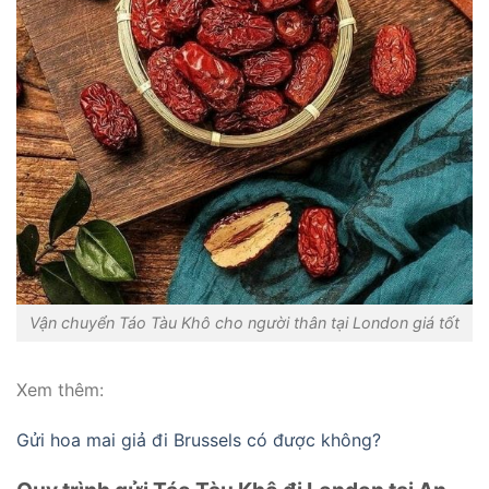
Vận chuyển Táo Tàu Khô cho người thân tại London giá tốt
Xem thêm:
Gửi hoa mai giả đi Brussels có được không?