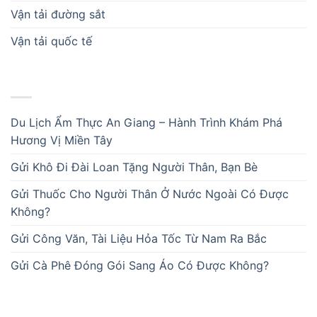
Vận tải đường sắt
Vận tải quốc tế
BÀI VIẾT MỚI
Du Lịch Ẩm Thực An Giang – Hành Trình Khám Phá
Hương Vị Miền Tây
Gửi Khô Đi Đài Loan Tặng Người Thân, Bạn Bè
Gửi Thuốc Cho Người Thân Ở Nước Ngoài Có Được
Không?
Gửi Công Văn, Tài Liệu Hỏa Tốc Từ Nam Ra Bắc
Gửi Cà Phê Đóng Gói Sang Áo Có Được Không?