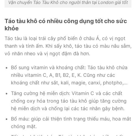
Vận chuyển Táo Tàu Khô cho người thân tại London giá tốt
Táo tàu khô có nhiều công dụng tốt cho sức
khỏe
Táo tàu là loại trái cây phổ biến ở châu Á, có vị ngọt
thanh và tính ấm. Khi sấy khô, táo tàu có màu nâu sẫm,
vỏ nhăn nheo và vị ngọt đậm đà hơn.
Bổ sung vitamin và khoáng chất: Táo tàu khô chứa
nhiều vitamin C, A, B1, B2, E, K. Cũng như các
khoáng chất như sắt, kali, magie, canxi, photpho,…
Tăng cường hệ miễn dịch: Vitamin C và các chất
chống oxy hóa trong táo tàu khô giúp tăng cường
hệ miễn dịch và chống lại các tác nhân gây bệnh.
Bổ máu: giúp cải thiện tình trạng thiếu máu, hoa mắt
chóng mặt.