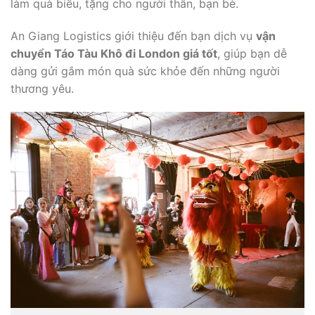
làm quà biếu, tặng cho người thân, bạn bè.
An Giang Logistics giới thiệu đến bạn dịch vụ
vận
chuyển Táo Tàu Khô đi London giá tốt
, giúp bạn dễ
dàng gửi gắm món quà sức khỏe đến những người
thương yêu.