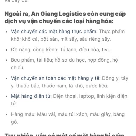
Ngoài ra, An Giang Logistics còn cung cấp
dịch vụ vận chuyển các loại hàng hóa:
Vận chuyển các mặt hàng thực phẩm
: Thực phẩm
khô; khô cá, bột sắn, mít sấy, sầu riêng sấy.
Đồ nặng, cồng kềnh: Tủ lạnh, điều hòa, tivi.
Bưu phẩm, tài liệu; hồ sơ du học, hợp đồng, hộ
chiếu.
Vận chuyển an toàn các mặt hàng y tế
: Đông y, tây
y, thuốc bắc, thuốc nam, lá khô, dược liệu.
Mặt hàng điện tử
: Điện thoại, laptop, linh kiện điện
tử.
Hàng mẫu: Mẫu vải, mẫu túi xách, mẫu giày, bảng
gỗ.
Tuy nhiên, vẫn có một số mặt hàng bị cấm