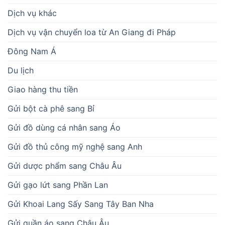
Dịch vụ khác
Dịch vụ vận chuyển loa từ An Giang đi Pháp
Đông Nam Á
Du lịch
Giao hàng thu tiền
Gửi bột cà phê sang Bỉ
Gửi đồ dùng cá nhân sang Áo
Gửi đồ thủ công mỹ nghệ sang Anh
Gửi dược phẩm sang Châu Âu
Gửi gạo lứt sang Phần Lan
Gửi Khoai Lang Sấy Sang Tây Ban Nha
Gửi quần áo sang Châu Âu