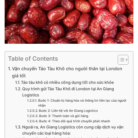
Table of Contents
Vận chuyển Táo Tàu Khô cho người thân tại London
giá tốt
Táo tàu khô có nhiều công dụng tốt cho sức khỏe
Quy trình gửi Táo Tàu Khô đi London tại An Giang
Logistics
Bước 1: Chuẩn bị hàng hóa và thông tin liên lạc của người
nhận
Bước 2: Liên hệ với An Giang Logistics
Bước 3: Thanh toán và gửi hàng
Bước 4: Theo dõi quá trình chuyển phát nhanh
Ngoài ra, An Giang Logistics còn cung cấp dịch vụ vận
chuyển các loại hàng hóa: