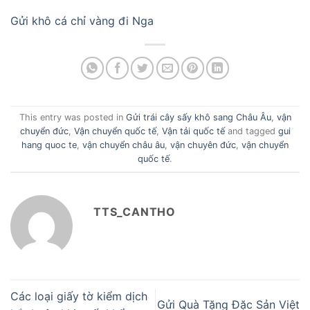
Gửi khô cá chỉ vàng đi Nga
This entry was posted in
Gửi trái cây sấy khô sang Châu Âu
,
vận
chuyển đức
,
Vận chuyển quốc tế
,
Vận tải quốc tế
and tagged
gui
hang quoc te
,
vận chuyển châu âu
,
vận chuyên đức
,
vận chuyển
quốc tế
.
TTS_CANTHO
Các loại giấy tờ kiểm dịch
Gửi Quà Tặng Đặc Sản Việt