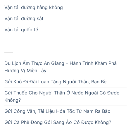
Vận tải đường hàng không
Vận tải đường sắt
Vận tải quốc tế
BÀI VIẾT MỚI
Du Lịch Ẩm Thực An Giang – Hành Trình Khám Phá
Hương Vị Miền Tây
Gửi Khô Đi Đài Loan Tặng Người Thân, Bạn Bè
Gửi Thuốc Cho Người Thân Ở Nước Ngoài Có Được
Không?
Gửi Công Văn, Tài Liệu Hỏa Tốc Từ Nam Ra Bắc
Gửi Cà Phê Đóng Gói Sang Áo Có Được Không?