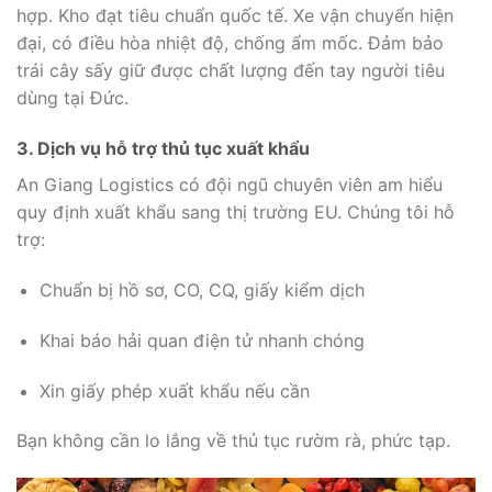
hợp. Kho đạt tiêu chuẩn quốc tế. Xe vận chuyển hiện
đại, có điều hòa nhiệt độ, chống ẩm mốc. Đảm bảo
trái cây sấy giữ được chất lượng đến tay người tiêu
dùng tại Đức.
3. Dịch vụ hỗ trợ thủ tục xuất khẩu
An Giang Logistics có đội ngũ chuyên viên am hiểu
quy định xuất khẩu sang thị trường EU. Chúng tôi hỗ
trợ:
Chuẩn bị hồ sơ, CO, CQ, giấy kiểm dịch
Khai báo hải quan điện tử nhanh chóng
Xin giấy phép xuất khẩu nếu cần
Bạn không cần lo lắng về thủ tục rườm rà, phức tạp.