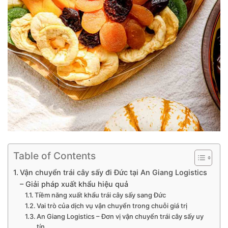
Table of Contents
Vận chuyển trái cây sấy đi Đức tại An Giang Logistics
– Giải pháp xuất khẩu hiệu quả
Tiềm năng xuất khẩu trái cây sấy sang Đức
Vai trò của dịch vụ vận chuyển trong chuỗi giá trị
An Giang Logistics – Đơn vị vận chuyển trái cây sấy uy
tín