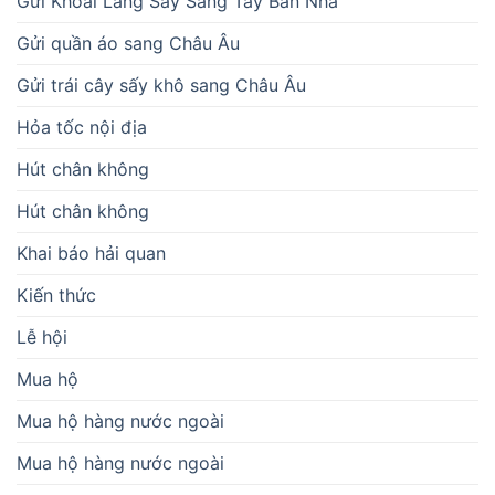
Gửi Khoai Lang Sấy Sang Tây Ban Nha
Gửi quần áo sang Châu Âu
Gửi trái cây sấy khô sang Châu Âu
Hỏa tốc nội địa
Hút chân không
Hút chân không
Khai báo hải quan
Kiến thức
Lễ hội
Mua hộ
Mua hộ hàng nước ngoài
Mua hộ hàng nước ngoài