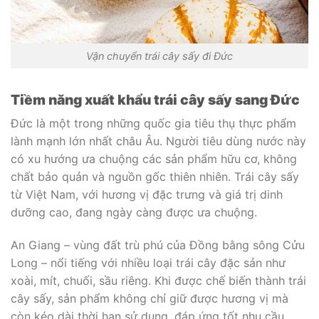
Vận chuyển trái cây sấy đi Đức
Tiềm năng xuất khẩu trái cây sấy sang Đức
Đức là một trong những quốc gia tiêu thụ thực phẩm
lành mạnh lớn nhất châu Âu. Người tiêu dùng nước này
có xu hướng ưa chuộng các sản phẩm hữu cơ, không
chất bảo quản và nguồn gốc thiên nhiên. Trái cây sấy
từ Việt Nam, với hương vị đặc trưng và giá trị dinh
dưỡng cao, đang ngày càng được ưa chuộng.
An Giang – vùng đất trù phú của Đồng bằng sông Cửu
Long – nổi tiếng với nhiều loại trái cây đặc sản như
xoài, mít, chuối, sầu riêng. Khi được chế biến thành trái
cây sấy, sản phẩm không chỉ giữ được hương vị mà
còn kéo dài thời hạn sử dụng, đáp ứng tốt nhu cầu