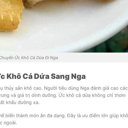
Chuyển Ức Khô Cá Dứa Đi Nga
c Khô Cá Dứa Sang Nga
thụ thủy sản khô cao. Người tiêu dùng Nga đánh giá cao các
rưng và giá trị dinh dưỡng. Ức khô cá dứa không chỉ thơm
ất khẩu đường xa.
hế biến thành món ăn đa dạng. Đây là ưu điểm lớn giúp kh
c ngoài.