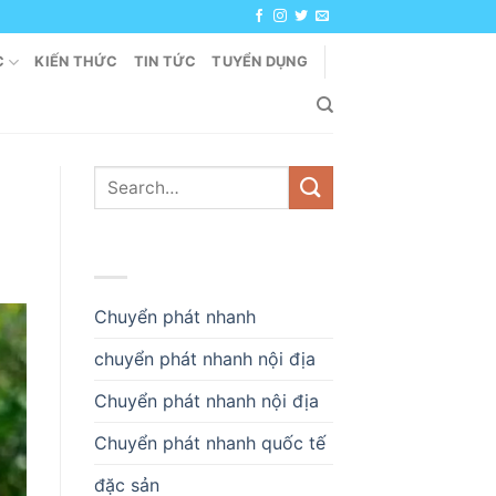
C
KIẾN THỨC
TIN TỨC
TUYỂN DỤNG
DANH MỤC
Chuyển phát nhanh
chuyển phát nhanh nội địa
Chuyển phát nhanh nội địa
Chuyển phát nhanh quốc tế
đặc sản