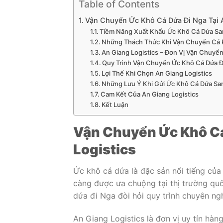
Table of Contents
Vận Chuyển Ức Khô Cá Dứa Đi Nga Tại A
Tiềm Năng Xuất Khẩu Ức Khô Cá Dứa S
Những Thách Thức Khi Vận Chuyển Cá 
An Giang Logistics – Đơn Vị Vận Chuyể
Quy Trình Vận Chuyển Ức Khô Cá Dứa Đ
Lợi Thế Khi Chọn An Giang Logistics
Những Lưu Ý Khi Gửi Ức Khô Cá Dứa Sa
Cam Kết Của An Giang Logistics
Kết Luận
Vận Chuyển Ức Khô Cá
Logistics
Ức khô cá dứa là đặc sản nổi tiếng củ
càng được ưa chuộng tại thị trường quố
dứa đi Nga đòi hỏi quy trình chuyên ng
An Giang Logistics là đơn vị uy tín hàn