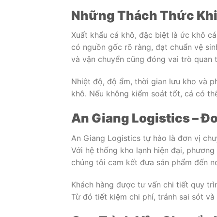
Những Thách Thức Khi
Xuất khẩu cá khô, đặc biệt là ức khô c
có nguồn gốc rõ ràng, đạt chuẩn vệ sin
và vận chuyển cũng đóng vai trò quan 
Nhiệt độ, độ ẩm, thời gian lưu kho và p
khô. Nếu không kiểm soát tốt, cá có th
An Giang Logistics – Đ
An Giang Logistics tự hào là đơn vị ch
Với hệ thống kho lạnh hiện đại, phương 
chúng tôi cam kết đưa sản phẩm đến nơ
Khách hàng được tư vấn chi tiết quy trì
Từ đó tiết kiệm chi phí, tránh sai sót v