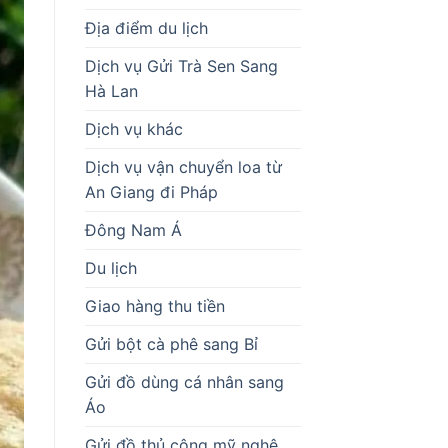
Địa điểm du lịch
Dịch vụ Gửi Trà Sen Sang
Hà Lan
Dịch vụ khác
Dịch vụ vận chuyển loa từ
An Giang đi Pháp
Đông Nam Á
Du lịch
Giao hàng thu tiền
Gửi bột cà phê sang Bỉ
Gửi đồ dùng cá nhân sang
Áo
Gửi đồ thủ công mỹ nghệ