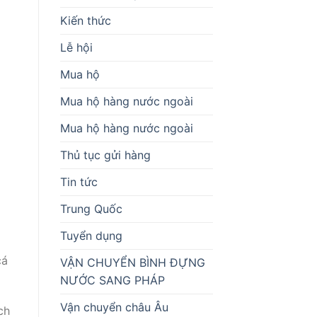
Kiến thức
Lễ hội
Mua hộ
Mua hộ hàng nước ngoài
Mua hộ hàng nước ngoài
Thủ tục gửi hàng
Tin tức
Trung Quốc
Tuyển dụng
cá
VẬN CHUYỂN BÌNH ĐỰNG
NƯỚC SANG PHÁP
Vận chuyển châu Âu
ch