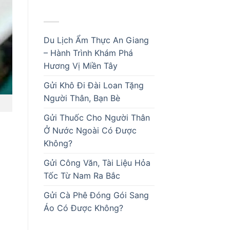
BÀI VIẾT MỚI
Du Lịch Ẩm Thực An Giang
– Hành Trình Khám Phá
Hương Vị Miền Tây
Gửi Khô Đi Đài Loan Tặng
Người Thân, Bạn Bè
Gửi Thuốc Cho Người Thân
Ở Nước Ngoài Có Được
Không?
Gửi Công Văn, Tài Liệu Hỏa
Tốc Từ Nam Ra Bắc
Gửi Cà Phê Đóng Gói Sang
ô
Áo Có Được Không?