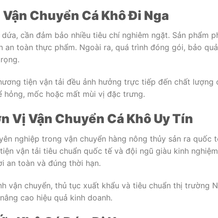
 Vận Chuyển Cá Khô Đi Nga
á dứa, cần đảm bảo nhiều tiêu chí nghiêm ngặt. Sản phẩm p
h an toàn thực phẩm. Ngoài ra, quá trình đóng gói, bảo qu
trọng.
hương tiện vận tải đều ảnh hưởng trực tiếp đến chất lượng 
ể hỏng, mốc hoặc mất mùi vị đặc trưng.
ơn Vị Vận Chuyển Cá Khô Uy Tín
uyên nghiệp trong vận chuyển hàng nông thủy sản ra quốc t
tiện vận tải tiêu chuẩn quốc tế và đội ngũ giàu kinh nghiệm
i an toàn và đúng thời hạn.
nh vận chuyển, thủ tục xuất khẩu và tiêu chuẩn thị trường 
à nâng cao hiệu quả kinh doanh.