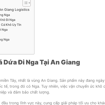
n Giang Logistics
ang Nga
Khô Đi Nga
n Cá Khô Uy Tín
i Nga
ng Nga
 Dứa Đi Nga Tại An Giang
a miền Tây, nhất là vùng An Giang. Sản phẩm này đang ngày
c tế, trong đó có Nga. Tuy nhiên, việc vận chuyển ức khô 
hiệp và đảm bảo chất lượng.
g đầu trong lĩnh vực này, cung cấp giải pháp tối ưu cho khá