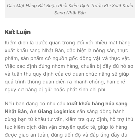
Các Mặt Hàng Bắt Buộc Phải Kiểm Dịch Trước Khi Xuất Khẩu
Sang Nhật Bản
Kết Luận
Kiểm dịch là bước quan trọng đối với nhiều mặt hàng
xuất khẩu sang Nhật Bản, đặc biệt là nông sản, thực
phẩm, sản phẩm có nguồn gốc động vật và thực vật.
Việc xác định đúng nhóm hàng, chuẩn bị đầy đủ hồ sơ
và tuân thủ quy định của cơ quan chức năng sẽ giúp
quá trình thông quan diễn ra nhanh chóng, hạn chế
nguy cơ hàng bị giữ hoặc phát sinh chi phí.
Nếu bạn đang có nhu cầu
xuất khẩu hàng hóa sang
Nhật Bản
,
An Giang Logistics
sẵn sàng đồng hành
cùng bạn từ khâu tư vấn, kiểm tra quy định, hỗ trợ thủ
tục kiểm dịch đến vận chuyển quốc tế, giúp lô hàng
được giao an toàn, đúng tiến độ và đáp ứng đầy đủ