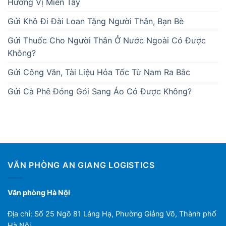
Hương Vị Miền Tây
Gửi Khô Đi Đài Loan Tặng Người Thân, Bạn Bè
Gửi Thuốc Cho Người Thân Ở Nước Ngoài Có Được
Không?
Gửi Công Văn, Tài Liệu Hỏa Tốc Từ Nam Ra Bắc
Gửi Cà Phê Đóng Gói Sang Áo Có Được Không?
VĂN PHÒNG AN GIANG LOGISTICS
Văn phòng Hà Nội
Địa chỉ: Số 25 Ngõ 81 Láng Hạ, Phường Giảng Võ, Thành phố
Hà Nội