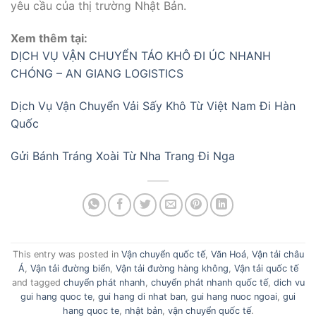
yêu cầu của thị trường Nhật Bản.
Xem thêm tại:
DỊCH VỤ VẬN CHUYỂN TÁO KHÔ ĐI ÚC NHANH
CHÓNG – AN GIANG LOGISTICS
Dịch Vụ Vận Chuyển Vải Sấy Khô Từ Việt Nam Đi Hàn
Quốc
Gửi Bánh Tráng Xoài Từ Nha Trang Đi Nga
This entry was posted in
Vận chuyển quốc tế
,
Văn Hoá
,
Vận tải châu
Á
,
Vận tải đường biển
,
Vận tải đường hàng không
,
Vận tải quốc tế
and tagged
chuyển phát nhanh
,
chuyển phát nhanh quốc tế
,
dich vu
gui hang quoc te
,
gui hang di nhat ban
,
gui hang nuoc ngoai
,
gui
hang quoc te
,
nhật bản
,
vận chuyển quốc tế
.