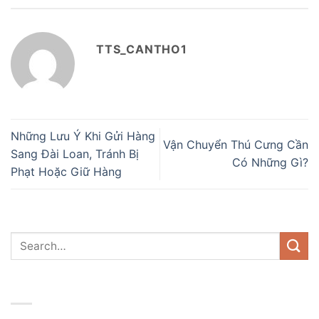
TTS_CANTHO1
Những Lưu Ý Khi Gửi Hàng
Vận Chuyển Thú Cưng Cần
Sang Đài Loan, Tránh Bị
Có Những Gì?
Phạt Hoặc Giữ Hàng
DANH MỤC