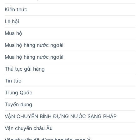
Kiến thức
Lễ hội
Mua hộ
Mua hộ hàng nước ngoài
Mua hộ hàng nước ngoài
Thủ tục gửi hàng
Tin tức
Trung Quốc
Tuyển dụng
VẬN CHUYỂN BÌNH ĐỰNG NƯỚC SANG PHÁP
Vận chuyển châu Âu
Vận chuyển đồ dùng học tập sang Ý