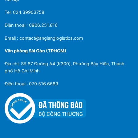
Tel: 024.39903758
Điện thoại : 0906.251.816
Email :
contact@angianglogistics.com
Văn phòng Sài Gòn (TPHCM)
Địa chỉ: Số 87 Đường A4 (K300), Phường Bảy Hiền, Thành
phố Hồ Chí Minh
Điện thoại : 079.516.6689