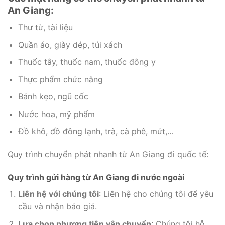
An Giang:
Thư từ, tài liệu
Quần áo, giày dép, túi xách
Thuốc tây, thuốc nam, thuốc đông y
Thực phẩm chức năng
Bánh kẹo, ngũ cốc
Nước hoa, mỹ phẩm
Đồ khô, đồ đông lạnh, trà, cà phê, mứt,…
Quy trình chuyển phát nhanh từ An Giang đi quốc tế:
Quy trình gửi hàng từ An Giang đi nước ngoài
Liên hệ với chúng tôi
: Liên hệ cho chúng tôi để yêu
cầu và nhận báo giá.
Lựa chọn phương tiện vận chuyển
: Chúng tôi hỗ