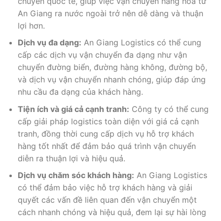
chuyển quốc tế, giúp việc vận chuyển hàng hóa từ
An Giang ra nước ngoài trở nên dễ dàng và thuận
lợi hơn.
Dịch vụ đa dạng:
An Giang Logistics có thể cung
cấp các dịch vụ vận chuyển đa dạng như vận
chuyển đường biển, đường hàng không, đường bộ,
và dịch vụ vận chuyển nhanh chóng, giúp đáp ứng
nhu cầu đa dạng của khách hàng.
Tiện ích và giá cả cạnh tranh:
Công ty có thể cung
cấp giải pháp logistics toàn diện với giá cả cạnh
tranh, đồng thời cung cấp dịch vụ hỗ trợ khách
hàng tốt nhất để đảm bảo quá trình vận chuyển
diễn ra thuận lợi và hiệu quả.
Dịch vụ chăm sóc khách hàng:
An Giang Logistics
có thể đảm bảo việc hỗ trợ khách hàng và giải
quyết các vấn đề liên quan đến vận chuyển một
cách nhanh chóng và hiệu quả, đem lại sự hài lòng