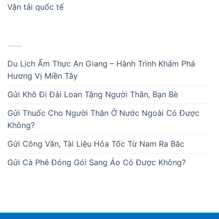
Vận tải quốc tế
BÀI VIẾT MỚI
Du Lịch Ẩm Thực An Giang – Hành Trình Khám Phá
Hương Vị Miền Tây
Gửi Khô Đi Đài Loan Tặng Người Thân, Bạn Bè
Gửi Thuốc Cho Người Thân Ở Nước Ngoài Có Được
Không?
Gửi Công Văn, Tài Liệu Hỏa Tốc Từ Nam Ra Bắc
Gửi Cà Phê Đóng Gói Sang Áo Có Được Không?