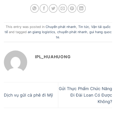
This entry was posted in
Chuyển phát nhanh
,
Tin tức
,
Vận tải quốc
tế
and tagged
an giang logistics
,
chuyển phát nhanh
,
gui hang quoc
te
.
IPL_HUAHUONG
Gửi Thực Phẩm Chức Năng
Dịch vụ gửi cà phê đi Mỹ
Đi Đài Loan Có Được
Không?