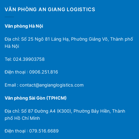
VĂN PHÒNG AN GIANG LOGISTICS
Văn phòng Hà Nội
Địa chỉ: Số 25 Ngõ 81 Láng Hạ, Phường Giảng Võ, Thành phố
Hà Nội
Tel: 024.39903758
Điện thoại : 0906.251.816
Email :
contact@angianglogistics.com
Văn phòng Sài Gòn (TPHCM)
Địa chỉ: Số 87 Đường A4 (K300), Phường Bảy Hiền, Thành
phố Hồ Chí Minh
Điện thoại : 079.516.6689