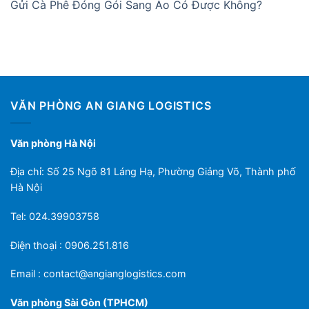
Gửi Cà Phê Đóng Gói Sang Áo Có Được Không?
VĂN PHÒNG AN GIANG LOGISTICS
Văn phòng Hà Nội
Địa chỉ: Số 25 Ngõ 81 Láng Hạ, Phường Giảng Võ, Thành phố
Hà Nội
Tel: 024.39903758
Điện thoại : 0906.251.816
Email :
contact@angianglogistics.com
Văn phòng Sài Gòn (TPHCM)