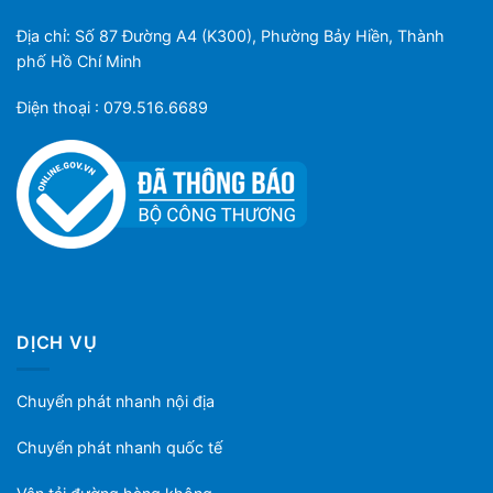
Địa chỉ: Số 87 Đường A4 (K300), Phường Bảy Hiền, Thành
phố Hồ Chí Minh
Điện thoại : 079.516.6689
DỊCH VỤ
Chuyển phát nhanh nội địa
Chuyển phát nhanh quốc tế