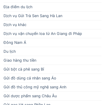
Địa điểm du lịch
Dịch vụ Gửi Trà Sen Sang Hà Lan
Dịch vụ khác
Dịch vụ vận chuyển loa từ An Giang đi Pháp
Đông Nam Á
Du lịch
Giao hàng thu tiền
Gửi bột cà phê sang Bỉ
Gửi đồ dùng cá nhân sang Áo
Gửi đồ thủ công mỹ nghệ sang Anh
Gửi dược phẩm sang Châu Âu
Gửi gạo lứt sang Phần Lan