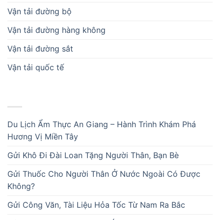
Vận tải đường bộ
Vận tải đường hàng không
Vận tải đường sắt
Vận tải quốc tế
BÀI VIẾT MỚI
Du Lịch Ẩm Thực An Giang – Hành Trình Khám Phá
Hương Vị Miền Tây
Gửi Khô Đi Đài Loan Tặng Người Thân, Bạn Bè
Gửi Thuốc Cho Người Thân Ở Nước Ngoài Có Được
Không?
Gửi Công Văn, Tài Liệu Hỏa Tốc Từ Nam Ra Bắc