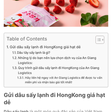
Table of Contents
Gửi dâu sấy lạnh đi HongKong giá hạt dẻ
Dâu tây sấy lạnh là gì?
Những lý do bạn nên lựa chọn dịch vụ của An Giang
Logistics:
Quy trình gửi dâu sấy lạnh đi HongKong của An Giang
Logistics
Hãy liên hệ ngay với An Giang Logistics để được tư vấn
miễn phí và nhận báo giá tốt nhất!
Gửi dâu sấy lạnh đi HongKong giá hạt
dẻ
Dâu sấy lạnh
là một món quà đặc sản của Việt Nam