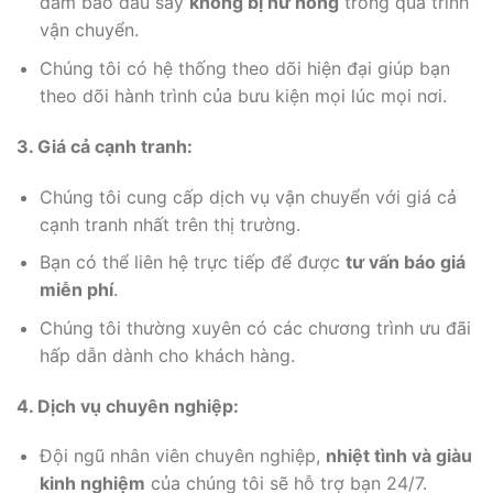
đảm bảo dâu sấy
không bị hư hỏng
trong quá trình
vận chuyển.
Chúng tôi có hệ thống theo dõi hiện đại giúp bạn
theo dõi hành trình của bưu kiện mọi lúc mọi nơi.
3. Giá cả cạnh tranh:
Chúng tôi cung cấp dịch vụ vận chuyển với giá cả
cạnh tranh nhất trên thị trường.
Bạn có thể liên hệ trực tiếp để được
tư vấn báo giá
miễn phí
.
Chúng tôi thường xuyên có các chương trình ưu đãi
hấp dẫn dành cho khách hàng.
4. Dịch vụ chuyên nghiệp:
Đội ngũ nhân viên chuyên nghiệp,
nhiệt tình và giàu
kinh nghiệm
của chúng tôi sẽ hỗ trợ bạn 24/7.