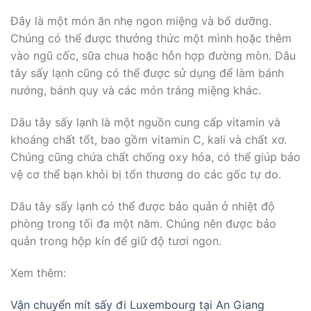
Đây là một món ăn nhẹ ngon miệng và bổ dưỡng.
Chúng có thể được thưởng thức một mình hoặc thêm
vào ngũ cốc, sữa chua hoặc hỗn hợp đường mòn. Dâu
tây sấy lạnh cũng có thể được sử dụng để làm bánh
nướng, bánh quy và các món tráng miệng khác.
Dâu tây sấy lạnh là một nguồn cung cấp vitamin và
khoáng chất tốt, bao gồm vitamin C, kali và chất xơ.
Chúng cũng chứa chất chống oxy hóa, có thể giúp bảo
vệ cơ thể bạn khỏi bị tổn thương do các gốc tự do.
Dâu tây sấy lạnh có thể được bảo quản ở nhiệt độ
phòng trong tối đa một năm. Chúng nên được bảo
quản trong hộp kín để giữ độ tươi ngon.
Xem thêm:
Vận chuyển mít sấy đi Luxembourg tại An Giang