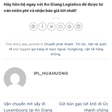
Hãy liên hệ ngay với An Giang Logistics để được tư
vấn miễn phí và nhận báo giá tốt nhất!
This entry was posted in
Chuyển phát nhanh
,
Tin tức
,
Vận tải quốc
tế
and tagged
gui hang di nuoc ngoai
,
hongkong
,
vận tải hàng
không
.
IPL_HUAHUONG
Vận chuyển mít sấy đi
Gửi bún gạo lứt khô đi Úc
Luxembourg tại An Giang
nhanh chóng