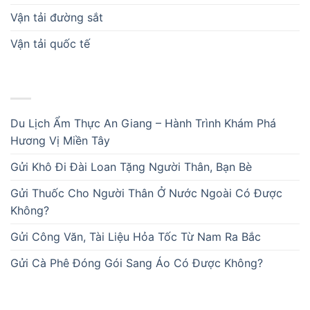
Vận tải đường sắt
Vận tải quốc tế
BÀI VIẾT MỚI
Du Lịch Ẩm Thực An Giang – Hành Trình Khám Phá
Hương Vị Miền Tây
Gửi Khô Đi Đài Loan Tặng Người Thân, Bạn Bè
Gửi Thuốc Cho Người Thân Ở Nước Ngoài Có Được
Không?
Gửi Công Văn, Tài Liệu Hỏa Tốc Từ Nam Ra Bắc
Gửi Cà Phê Đóng Gói Sang Áo Có Được Không?