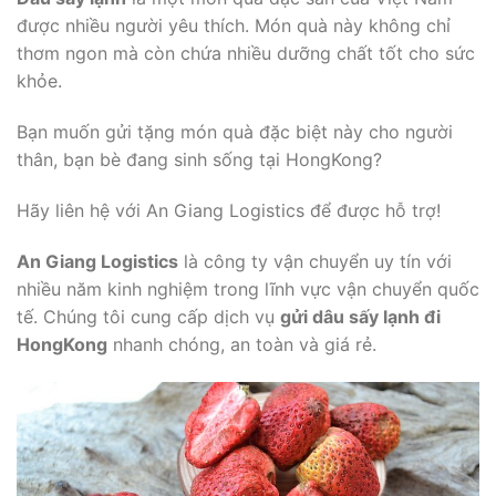
được nhiều người yêu thích. Món quà này không chỉ
thơm ngon mà còn chứa nhiều dưỡng chất tốt cho sức
khỏe.
Bạn muốn gửi tặng món quà đặc biệt này cho người
thân, bạn bè đang sinh sống tại HongKong?
Hãy liên hệ với An Giang Logistics để được hỗ trợ!
An Giang Logistics
là công ty vận chuyển uy tín với
nhiều năm kinh nghiệm trong lĩnh vực vận chuyển quốc
tế. Chúng tôi cung cấp dịch vụ
gửi dâu sấy lạnh đi
HongKong
nhanh chóng, an toàn và giá rẻ.