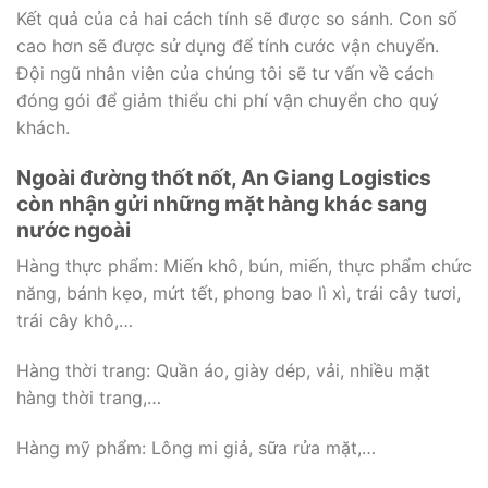
Kết quả của cả hai cách tính sẽ được so sánh. Con số
cao hơn sẽ được sử dụng để tính cước vận chuyển.
Đội ngũ nhân viên của chúng tôi sẽ tư vấn về cách
đóng gói để giảm thiểu chi phí vận chuyển cho quý
khách.
Ngoài đường thốt nốt, An Giang Logistics
còn nhận gửi những mặt hàng khác sang
nước ngoài
Hàng thực phẩm: Miến khô, bún, miến, thực phẩm chức
năng, bánh kẹo, mứt tết, phong bao lì xì, trái cây tươi,
trái cây khô,…
Hàng thời trang: Quần áo, giày dép, vải, nhiều mặt
hàng thời trang,…
Hàng mỹ phẩm: Lông mi giả, sữa rửa mặt,…