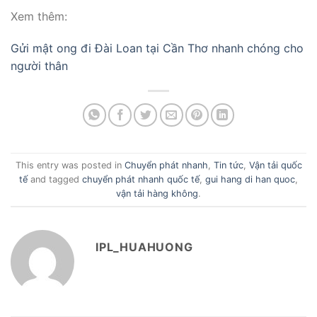
Xem thêm:
Gửi mật ong đi Đài Loan tại Cần Thơ nhanh chóng cho
người thân
This entry was posted in
Chuyển phát nhanh
,
Tin tức
,
Vận tải quốc
tế
and tagged
chuyển phát nhanh quốc tế
,
gui hang di han quoc
,
vận tải hàng không
.
IPL_HUAHUONG