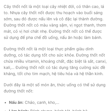
Cây thốt nốt là một loại cây nhiệt đới, có thân cao, lá
to. Nhựa cây thốt nốt được thu hoạch vào buổi sáng
sớm, sau đó được nấu lên và cô đặc lại thành đường.
Đường thốt nốt có màu vàng sậm, vị ngọt thanh, thơm
mát, có vị hơi chát nhẹ. Đường thốt nốt có thể được
sử dụng để pha chế đồ uống, nấu ăn hoặc làm bánh.
Đường thốt nốt là một loại thực phẩm giàu dinh
dưỡng, có tác dụng tốt cho sức khỏe. Đường thốt nốt
chứa nhiều vitamin, khoáng chất, đặc biệt là sắt, canxi,
kali,… Đường thốt nốt có tác dụng tăng cường sức đề
kháng, tốt cho tim mạch, hệ tiêu hóa và hệ thần kinh.
Dưới đây là một số món ăn, thức uống có thể sử dụng
đường thốt nốt:
Nấu ăn:
Cháo, canh, kho,…
Làm bánh:
Bánh chưng, bánh tét, bánh bò,…