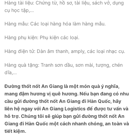
Hàng tài liệu: Chứng từ, hồ sơ, tài liệu, sách vở, dụng
cụ học tập,…
Hàng mẫu: Các loại hàng hóa làm hàng mẫu.
Hàng phụ kiện: Phụ kiện các loại.
Hàng điện tử: Dàn âm thanh, amply, các loại nhạc cụ.
Hàng quà tặng: Tranh sơn dầu, sơn mài, tượng, chén
dĩa,…
Đường thốt nốt An Giang là một món quà ý nghĩa,
mang đậm hương vị quê hương. Nếu bạn đang có nhu
cầu gửi đường thốt nốt An Giang đi Hàn Quốc, hãy
liên hệ ngay với An Giang Logistics để được tư vấn và
hỗ trợ. Chúng tôi sẽ giúp bạn gửi đường thốt nốt An
Giang đi Hàn Quốc một cách nhanh chóng, an toàn và
tiết kiệm.