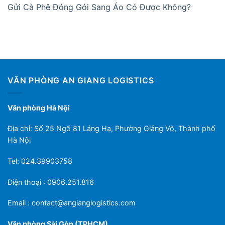
Gửi Cà Phê Đóng Gói Sang Áo Có Được Không?
VĂN PHÒNG AN GIANG LOGISTICS
Văn phòng Hà Nội
Địa chỉ: Số 25 Ngõ 81 Láng Hạ, Phường Giảng Võ, Thành phố
Hà Nội
Tel: 024.39903758
Điện thoại : 0906.251.816
Email :
contact@angianglogistics.com
Văn phòng Sài Gòn (TPHCM)