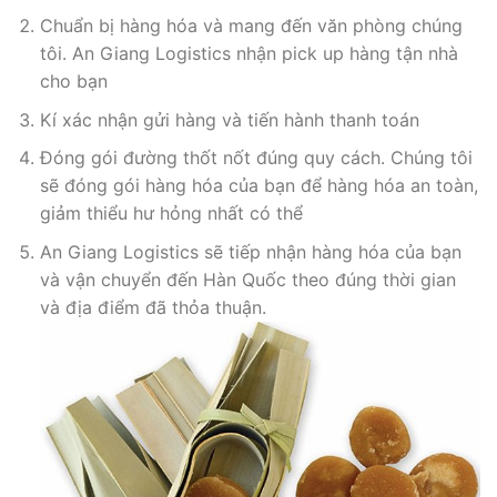
Chuẩn bị hàng hóa và mang đến văn phòng chúng
tôi. An Giang Logistics nhận pick up hàng tận nhà
cho bạn
Kí xác nhận gửi hàng và tiến hành thanh toán
Đóng gói đường thốt nốt đúng quy cách. Chúng tôi
sẽ đóng gói hàng hóa của bạn để hàng hóa an toàn,
giảm thiểu hư hỏng nhất có thể
An Giang Logistics sẽ tiếp nhận hàng hóa của bạn
và vận chuyển đến Hàn Quốc theo đúng thời gian
và địa điểm đã thỏa thuận.