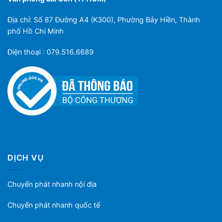
Địa chỉ: Số 87 Đường A4 (K300), Phường Bảy Hiền, Thành
phố Hồ Chí Minh
Điện thoại : 079.516.6689
DỊCH VỤ
Chuyển phát nhanh nội địa
Chuyển phát nhanh quốc tế