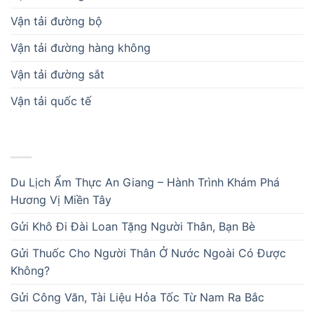
Vận tải đường bộ
Vận tải đường hàng không
Vận tải đường sắt
Vận tải quốc tế
BÀI VIẾT MỚI
Du Lịch Ẩm Thực An Giang – Hành Trình Khám Phá
Hương Vị Miền Tây
Gửi Khô Đi Đài Loan Tặng Người Thân, Bạn Bè
Gửi Thuốc Cho Người Thân Ở Nước Ngoài Có Được
Không?
Gửi Công Văn, Tài Liệu Hỏa Tốc Từ Nam Ra Bắc