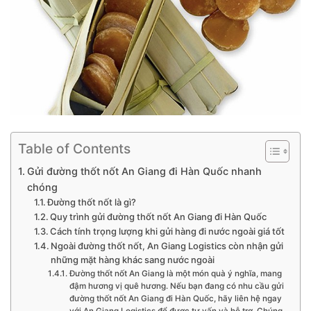
Table of Contents
Gửi đường thốt nốt An Giang đi Hàn Quốc nhanh
chóng
Đường thốt nốt là gì?
Quy trình gửi đường thốt nốt An Giang đi Hàn Quốc
Cách tính trọng lượng khi gửi hàng đi nước ngoài giá tốt
Ngoài đường thốt nốt, An Giang Logistics còn nhận gửi
những mặt hàng khác sang nước ngoài
Đường thốt nốt An Giang là một món quà ý nghĩa, mang
đậm hương vị quê hương. Nếu bạn đang có nhu cầu gửi
đường thốt nốt An Giang đi Hàn Quốc, hãy liên hệ ngay
với An Giang Logistics để được tư vấn và hỗ trợ. Chúng