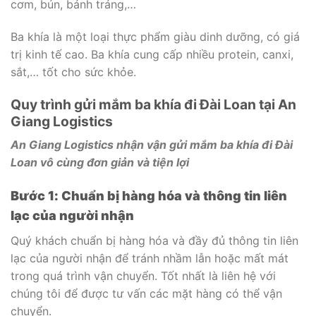
cơm, bún, bánh tráng,…
Ba khía là một loại thực phẩm giàu dinh dưỡng, có giá
trị kinh tế cao. Ba khía cung cấp nhiều protein, canxi,
sắt,… tốt cho sức khỏe.
Quy trình gửi mắm ba khía đi Đài Loan tại An
Giang Logistics
An Giang Logistics nhận vận gửi mắm ba khía đi Đài
Loan vô cùng đơn giản và tiện lợi
Bước 1: Chuẩn bị hàng hóa và thông tin liên
lạc của người nhận
Quý khách chuẩn bị hàng hóa và đầy đủ thông tin liên
lạc của người nhận để tránh nhầm lẫn hoặc mất mát
trong quá trình vận chuyển. Tốt nhất là liên hệ với
chúng tôi để được tư vấn các mặt hàng có thể vận
chuyển.