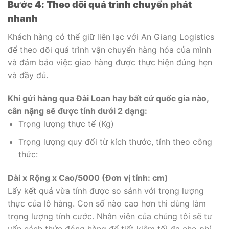
Bước 4: Theo dõi quá trình chuyển phát
nhanh
Khách hàng có thể giữ liên lạc với An Giang Logistics
để theo dõi quá trình vận chuyển hàng hóa của mình
và đảm bảo việc giao hàng được thực hiện đúng hẹn
và đầy đủ.
Khi gửi hàng qua Đài Loan hay bất cứ quốc gia nào,
cân nặng sẽ được tính dưới 2 dạng:
Trọng lượng thực tế (Kg)
Trọng lượng quy đổi từ kích thước, tính theo công
thức:
Dài x Rộng x Cao/5000 (Đơn vị tính: cm)
Lấy kết quả vừa tính được so sánh với trọng lượng
thực của lô hàng. Con số nào cao hơn thì dùng làm
trọng lượng tính cước. Nhân viên của chúng tôi sẽ tư
vấn cách thức đóng hàng để tiết kiệm tối đa cho phí