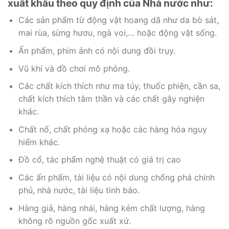
xuất khẩu theo quy định của Nhà nước như:
Các sản phẩm từ động vật hoang dã như da bò sát,
mai rùa, sừng hươu, ngà voi,… hoặc động vật sống.
Ấn phẩm, phim ảnh có nội dung đồi trụy.
Vũ khí và đồ chơi mô phỏng.
Các chất kích thích như ma túy, thuốc phiện, cần sa,
chất kích thích tâm thần và các chất gây nghiện
khác.
Chất nổ, chất phóng xạ hoặc các hàng hóa nguy
hiểm khác.
Đồ cổ, tác phẩm nghệ thuật có giá trị cao
Các ấn phẩm, tài liệu có nội dung chống phá chính
phủ, nhà nước, tài liệu tình báo.
Hàng giả, hàng nhái, hàng kém chất lượng, hàng
không rõ nguồn gốc xuất xứ.