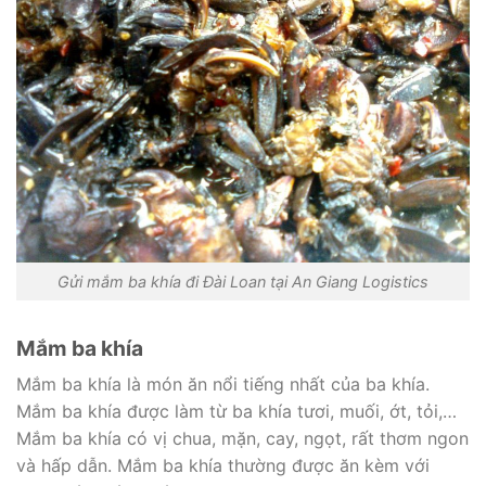
Gửi mắm ba khía đi Đài Loan tại An Giang Logistics
Mắm ba khía
Mắm ba khía là món ăn nổi tiếng nhất của ba khía.
Mắm ba khía được làm từ ba khía tươi, muối, ớt, tỏi,…
Mắm ba khía có vị chua, mặn, cay, ngọt, rất thơm ngon
và hấp dẫn. Mắm ba khía thường được ăn kèm với