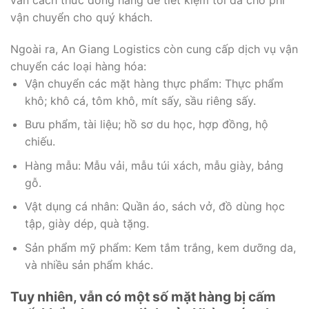
vận chuyển cho quý khách.
Ngoài ra, An Giang Logistics còn cung cấp dịch vụ vận
chuyển các loại hàng hóa:
Vận chuyển các mặt hàng thực phẩm: Thực phẩm
khô; khô cá, tôm khô, mít sấy, sầu riêng sấy.
Bưu phẩm, tài liệu; hồ sơ du học, hợp đồng, hộ
chiếu.
Hàng mẫu: Mẫu vải, mẫu túi xách, mẫu giày, bảng
gỗ.
Vật dụng cá nhân: Quần áo, sách vở, đồ dùng học
tập, giày dép, quà tặng.
Sản phẩm mỹ phẩm: Kem tắm trắng, kem dưỡng da,
và nhiều sản phẩm khác.
Tuy nhiên, vẫn có một số mặt hàng bị cấm