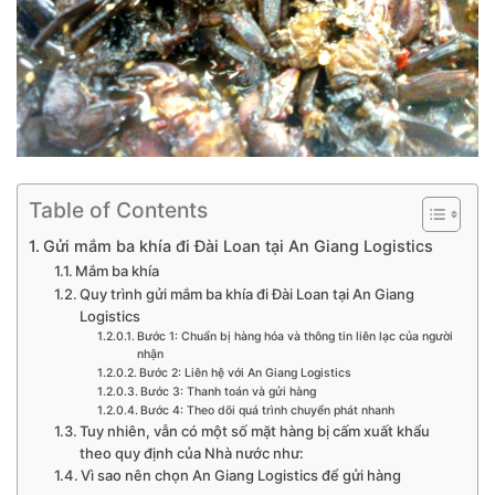
Table of Contents
Gửi mắm ba khía đi Đài Loan tại An Giang Logistics
Mắm ba khía
Quy trình gửi mắm ba khía đi Đài Loan tại An Giang
Logistics
Bước 1: Chuẩn bị hàng hóa và thông tin liên lạc của người
nhận
Bước 2: Liên hệ với An Giang Logistics
Bước 3: Thanh toán và gửi hàng
Bước 4: Theo dõi quá trình chuyển phát nhanh
Tuy nhiên, vẫn có một số mặt hàng bị cấm xuất khẩu
theo quy định của Nhà nước như:
Vì sao nên chọn An Giang Logistics để gửi hàng