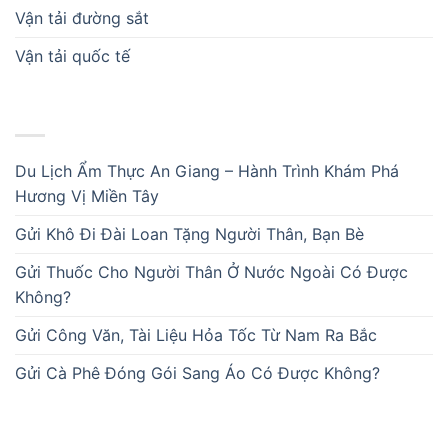
Vận tải đường sắt
Vận tải quốc tế
BÀI VIẾT MỚI
Du Lịch Ẩm Thực An Giang – Hành Trình Khám Phá
Hương Vị Miền Tây
Gửi Khô Đi Đài Loan Tặng Người Thân, Bạn Bè
Gửi Thuốc Cho Người Thân Ở Nước Ngoài Có Được
Không?
Gửi Công Văn, Tài Liệu Hỏa Tốc Từ Nam Ra Bắc
Gửi Cà Phê Đóng Gói Sang Áo Có Được Không?