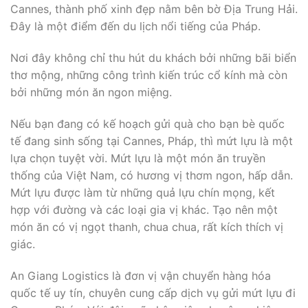
Cannes, thành phố xinh đẹp nằm bên bờ Địa Trung Hải.
Đây là một điểm đến du lịch nổi tiếng của Pháp.
Nơi đây không chỉ thu hút du khách bởi những bãi biển
thơ mộng, những công trình kiến trúc cổ kính mà còn
bởi những món ăn ngon miệng.
Nếu bạn đang có kế hoạch gửi quà cho bạn bè quốc
tế đang sinh sống tại Cannes, Pháp, thì mứt lựu là một
lựa chọn tuyệt vời. Mứt lựu là một món ăn truyền
thống của Việt Nam, có hương vị thơm ngon, hấp dẫn.
Mứt lựu được làm từ những quả lựu chín mọng, kết
hợp với đường và các loại gia vị khác. Tạo nên một
món ăn có vị ngọt thanh, chua chua, rất kích thích vị
giác.
An Giang Logistics là đơn vị vận chuyển hàng hóa
quốc tế uy tín, chuyên cung cấp dịch vụ gửi mứt lựu đi