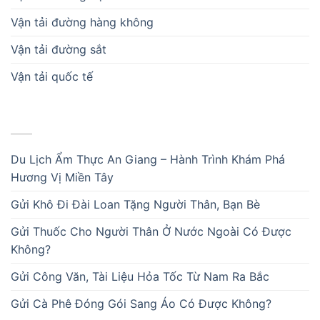
Vận tải đường hàng không
Vận tải đường sắt
Vận tải quốc tế
BÀI VIẾT MỚI
Du Lịch Ẩm Thực An Giang – Hành Trình Khám Phá
Hương Vị Miền Tây
Gửi Khô Đi Đài Loan Tặng Người Thân, Bạn Bè
Gửi Thuốc Cho Người Thân Ở Nước Ngoài Có Được
Không?
Gửi Công Văn, Tài Liệu Hỏa Tốc Từ Nam Ra Bắc
Gửi Cà Phê Đóng Gói Sang Áo Có Được Không?