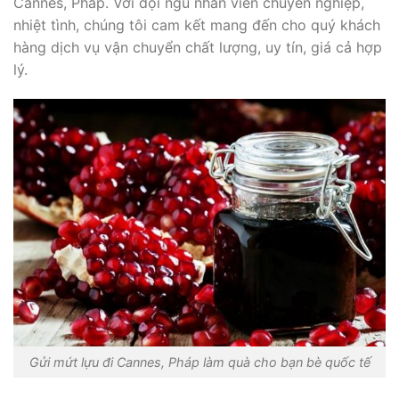
Cannes, Pháp. Với đội ngũ nhân viên chuyên nghiệp,
nhiệt tình, chúng tôi cam kết mang đến cho quý khách
hàng dịch vụ vận chuyển chất lượng, uy tín, giá cả hợp
lý.
Gửi mứt lựu đi Cannes, Pháp làm quà cho bạn bè quốc tế