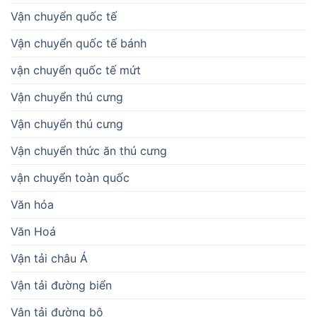
Vận chuyển quốc tế
Vận chuyển quốc tế bánh
vận chuyển quốc tế mứt
Vận chuyển thú cưng
Vận chuyển thú cưng
Vận chuyển thức ăn thú cưng
vận chuyển toàn quốc
Văn hóa
Văn Hoá
Vận tải châu Á
Vận tải đường biển
Vận tải đường bộ