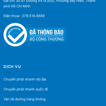
Địa chỉ: Số 87 Đường A4 (K300), Phường Bảy Hiền, Thành
phố Hồ Chí Minh
Điện thoại : 079.516.6689
DỊCH VỤ
Chuyển phát nhanh nội địa
Chuyển phát nhanh quốc tế
Vận tải đường hàng không