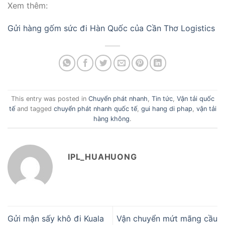
Xem thêm:
Gửi hàng gốm sức đi Hàn Quốc của Cần Thơ Logistics
This entry was posted in
Chuyển phát nhanh
,
Tin tức
,
Vận tải quốc
tế
and tagged
chuyển phát nhanh quốc tế
,
gui hang di phap
,
vận tải
hàng không
.
IPL_HUAHUONG
Gửi mận sấy khô đi Kuala
Vận chuyển mứt mãng cầu