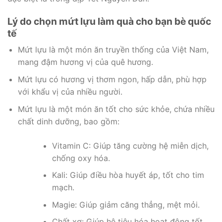
Lý do chọn mứt lựu làm quà cho bạn bè quốc
tế
Mứt lựu là một món ăn truyền thống của Việt Nam,
mang đậm hương vị của quê hương.
Mứt lựu có hương vị thơm ngon, hấp dẫn, phù hợp
với khẩu vị của nhiều người.
Mứt lựu là một món ăn tốt cho sức khỏe, chứa nhiều
chất dinh dưỡng, bao gồm:
Vitamin C: Giúp tăng cường hệ miễn dịch,
chống oxy hóa.
Kali: Giúp điều hòa huyết áp, tốt cho tim
mạch.
Magie: Giúp giảm căng thẳng, mệt mỏi.
Chất xơ: Giúp hệ tiêu hóa hoạt động tốt.