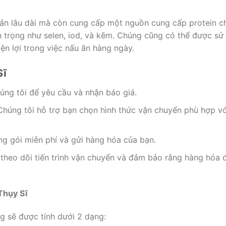
ản lâu dài mà còn cung cấp một nguồn cung cấp protein c
 trọng như selen, iod, và kẽm. Chúng cũng có thể được sử
ện lợi trong việc nấu ăn hàng ngày.
Sĩ
húng tôi để yêu cầu và nhận báo giá.
 Chúng tôi hỗ trợ bạn chọn hình thức vận chuyển phù hợp vớ
ng gói miễn phí và gửi hàng hóa của bạn.
ẽ theo dõi tiến trình vận chuyển và đảm bảo rằng hàng hóa 
Thụy Sĩ
g sẽ được tính dưới 2 dạng: