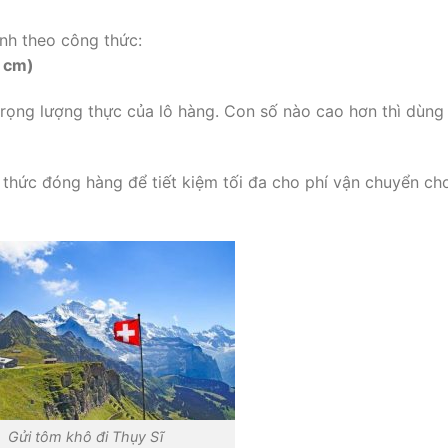
ính theo công thức:
: cm)
trọng lượng thực của lô hàng. Con số nào cao hơn thì dùng
 thức đóng hàng để tiết kiệm tối đa cho phí vận chuyển ch
Gửi tôm khô đi Thụy Sĩ