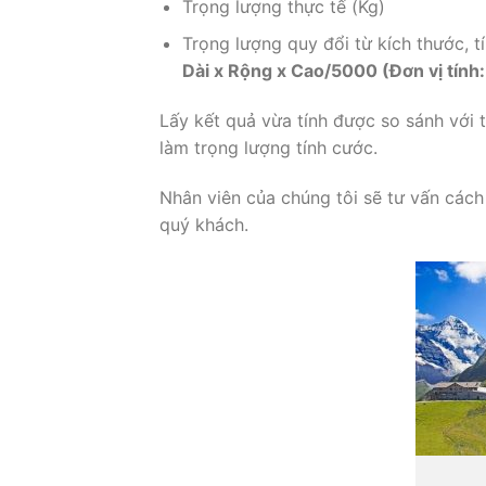
Trọng lượng thực tế (Kg)
Trọng lượng quy đổi từ kích thước, t
Dài x Rộng x Cao/5000 (Đơn vị tính
Lấy kết quả vừa tính được so sánh với 
làm trọng lượng tính cước.
Nhân viên của chúng tôi sẽ tư vấn cách
quý khách.