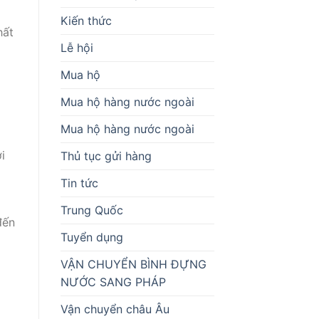
Kiến thức
hất
Lễ hội
Mua hộ
Mua hộ hàng nước ngoài
Mua hộ hàng nước ngoài
i
Thủ tục gửi hàng
Tin tức
Trung Quốc
đến
Tuyển dụng
VẬN CHUYỂN BÌNH ĐỰNG
NƯỚC SANG PHÁP
Vận chuyển châu Âu