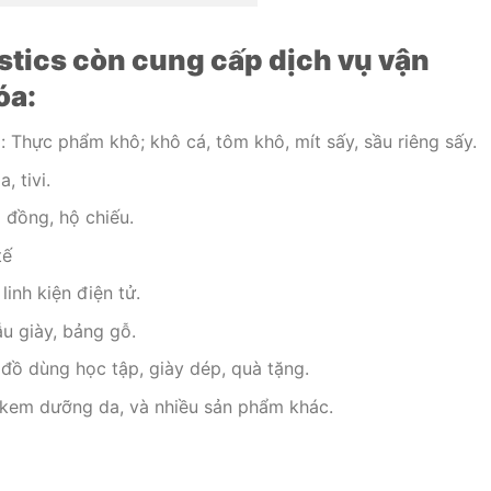
stics còn cung cấp dịch vụ vận
óa:
Thực phẩm khô; khô cá, tôm khô, mít sấy, sầu riêng sấy.
, tivi.
p đồng, hộ chiếu.
tế
linh kiện điện tử.
u giày, bảng gỗ.
 đồ dùng học tập, giày dép, quà tặng.
kem dưỡng da, và nhiều sản phẩm khác.