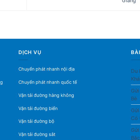
Giang
DỊCH VỤ
BÀI
Chuyển phát nhanh nội địa
Du 
Khá
ng
Chuyển phát nhanh quốc tế
Gửi
Vận tải đường hàng không
Bè
Vận tải đường biển
Gửi
Có 
Vận tải đường bộ
Gửi
Vận tải đường sắt
Bắc