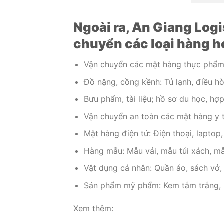
Ngoài ra, An Giang Logi
chuyển các loại hàng h
Vận chuyển các mặt hàng thực phẩm: 
Đồ nặng, cồng kềnh: Tủ lạnh, điều hòa
Bưu phẩm, tài liệu; hồ sơ du học, hợ
Vận chuyển an toàn các mặt hàng y 
Mặt hàng điện tử: Điện thoại, laptop, 
Hàng mẫu: Mẫu vải, mẫu túi xách, mẫ
Vật dụng cá nhân: Quần áo, sách vở,
Sản phẩm mỹ phẩm: Kem tắm trắng, 
Xem thêm: