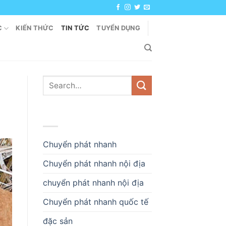
C
KIẾN THỨC
TIN TỨC
TUYỂN DỤNG
DANH MỤC
Chuyển phát nhanh
Chuyển phát nhanh nội địa
chuyển phát nhanh nội địa
Chuyển phát nhanh quốc tế
đặc sản