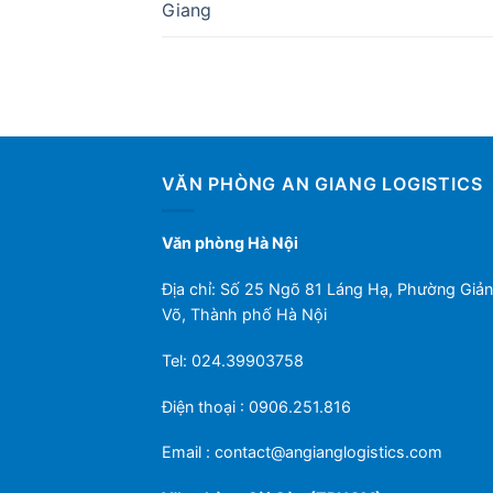
Giang
VĂN PHÒNG AN GIANG LOGISTICS
Văn phòng Hà Nội
Địa chỉ: Số 25 Ngõ 81 Láng Hạ, Phường Giả
Võ, Thành phố Hà Nội
Tel: 024.39903758
Điện thoại : 0906.251.816
Email :
contact@angianglogistics.com