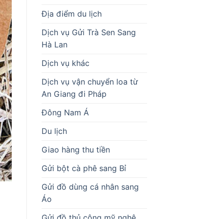
Địa điểm du lịch
Dịch vụ Gửi Trà Sen Sang
Hà Lan
Dịch vụ khác
Dịch vụ vận chuyển loa từ
An Giang đi Pháp
Đông Nam Á
Du lịch
Giao hàng thu tiền
Gửi bột cà phê sang Bỉ
Gửi đồ dùng cá nhân sang
Áo
Gửi đồ thủ công mỹ nghệ