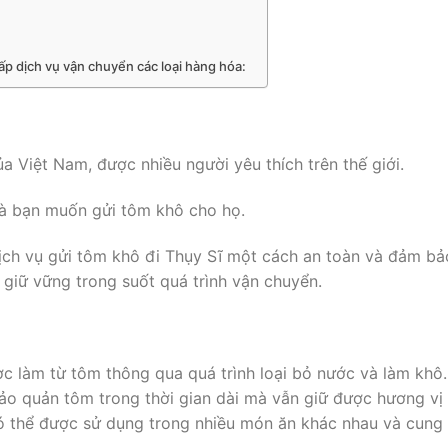
ấp dịch vụ vận chuyển các loại hàng hóa:
 Việt Nam, được nhiều người yêu thích trên thế giới.
và bạn muốn gửi tôm khô cho họ.
ịch vụ gửi tôm khô đi Thụy Sĩ một cách an toàn và đảm bả
giữ vững trong suốt quá trình vận chuyển.
c làm từ tôm thông qua quá trình loại bỏ nước và làm khô.
o quản tôm trong thời gian dài mà vẫn giữ được hương vị
ó thể được sử dụng trong nhiều món ăn khác nhau và cung