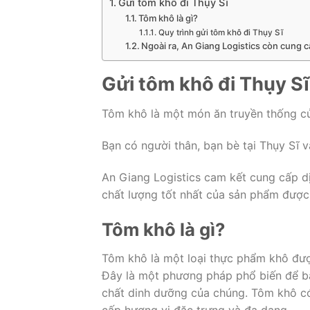
Gửi tôm khô đi Thụy Sĩ
Tôm khô là gì?
Quy trình gửi tôm khô đi Thụy Sĩ
Ngoài ra, An Giang Logistics còn cung c
Gửi tôm khô đi Thụy Sĩ
Tôm khô là một món ăn truyền thống của
Bạn có người thân, bạn bè tại Thụy Sĩ 
An Giang Logistics cam kết cung cấp d
chất lượng tốt nhất của sản phẩm được 
Tôm khô là gì?
Tôm khô là một loại thực phẩm khô đượ
Đây là một phương pháp phổ biến để bả
chất dinh dưỡng của chúng. Tôm khô c
cấp hương vị đặc trưng và đa dạng.