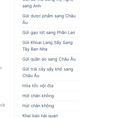
sang Anh
Gửi dược phẩm sang Châu
Âu
Gửi gạo lứt sang Phần Lan
Gửi Khoai Lang Sấy Sang
Tây Ban Nha
Gửi quần áo sang Châu Âu
o
Gửi trái cây sấy khô sang
Châu Âu
Hỏa tốc nội địa
Hút chân không
 và
Hút chân không
Khai báo hải quan