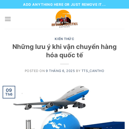
Skip
ADD ANYTHING HERE OR JUST REMOVE IT...
to
content
KIẾN THỨC
Những lưu ý khi vận chuyển hàng
hóa quốc tế
POSTED ON
9 THÁNG 6, 2025
BY
TTS_CANTHO
09
Th6