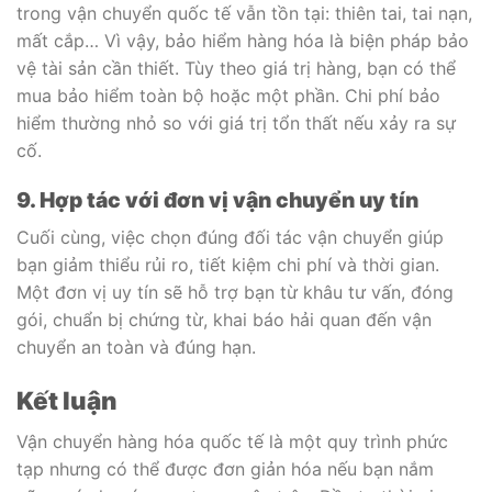
trong vận chuyển quốc tế vẫn tồn tại: thiên tai, tai nạn,
mất cắp… Vì vậy, bảo hiểm hàng hóa là biện pháp bảo
vệ tài sản cần thiết. Tùy theo giá trị hàng, bạn có thể
mua bảo hiểm toàn bộ hoặc một phần. Chi phí bảo
hiểm thường nhỏ so với giá trị tổn thất nếu xảy ra sự
cố.
9. Hợp tác với đơn vị vận chuyển uy tín
Cuối cùng, việc chọn đúng đối tác vận chuyển giúp
bạn giảm thiểu rủi ro, tiết kiệm chi phí và thời gian.
Một đơn vị uy tín sẽ hỗ trợ bạn từ khâu tư vấn, đóng
gói, chuẩn bị chứng từ, khai báo hải quan đến vận
chuyển an toàn và đúng hạn.
Kết luận
Vận chuyển hàng hóa quốc tế là một quy trình phức
tạp nhưng có thể được đơn giản hóa nếu bạn nắm