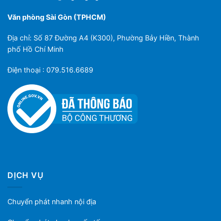
Văn phòng Sài Gòn (TPHCM)
Địa chỉ: Số 87 Đường A4 (K300), Phường Bảy Hiền, Thành
phố Hồ Chí Minh
Điện thoại : 079.516.6689
DỊCH VỤ
Chuyển phát nhanh nội địa