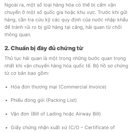
Ngoài ra, một số loại hàng hóa có thể bị cấm vận
chuyển ở một số quốc gia hoặc khu vực. Trước khi gửi
hàng, cần tra cứu kỹ các quy định của nước nhập khẩu
để tránh rủi ro bị giữ hàng tại cảng, hải quan từ chối
thông quan.
2. Chuẩn bị đầy đủ chứng từ
Thủ tục hải quan là một trong những bước quan trọng
nhất khi vận chuyển hàng hóa quốc tế. Bộ hồ sơ chứng
từ cơ bản bao gồm:
Hóa đơn thương mại (Commercial Invoice)
Phiếu đóng gói (Packing List)
Vận đơn (Bill of Lading hoặc Airway Bill)
Giấy chứng nhận xuất xứ (C/O – Certificate of