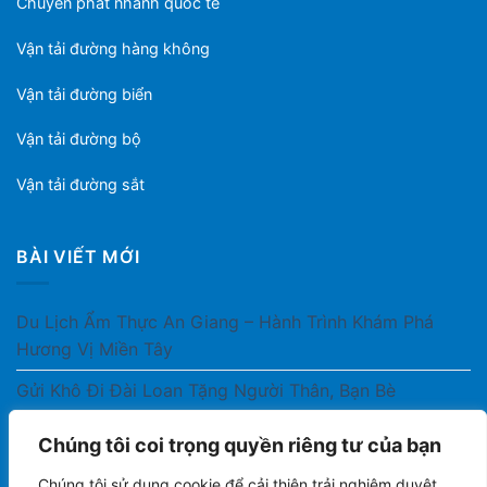
Chuyển phát nhanh quốc tế
Vận tải đường hàng không
Vận tải đường biển
Vận tải đường bộ
Vận tải đường sắt
BÀI VIẾT MỚI
Du Lịch Ẩm Thực An Giang – Hành Trình Khám Phá
Hương Vị Miền Tây
Gửi Khô Đi Đài Loan Tặng Người Thân, Bạn Bè
Gửi Thuốc Cho Người Thân Ở Nước Ngoài Có Được
Chúng tôi coi trọng quyền riêng tư của bạn
Không?
Chúng tôi sử dụng cookie để cải thiện trải nghiệm duyệt