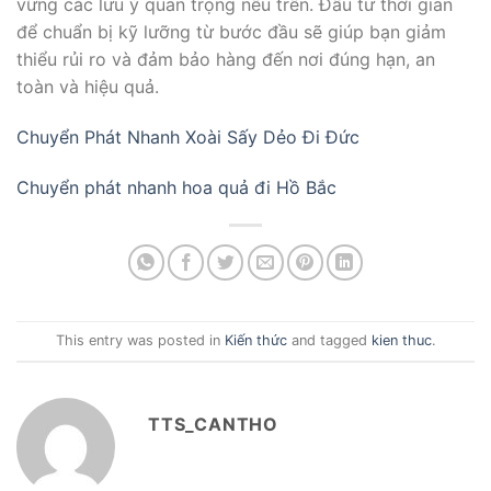
vững các lưu ý quan trọng nêu trên. Đầu tư thời gian
để chuẩn bị kỹ lưỡng từ bước đầu sẽ giúp bạn giảm
thiểu rủi ro và đảm bảo hàng đến nơi đúng hạn, an
toàn và hiệu quả.
Chuyển Phát Nhanh Xoài Sấy Dẻo Đi Đức
Chuyển phát nhanh hoa quả đi Hồ Bắc
This entry was posted in
Kiến thức
and tagged
kien thuc
.
TTS_CANTHO