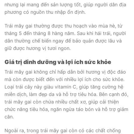
nhưng lại mang đến sản lượng tốt, giúp người dân địa
phương có nguồn thu nhập ổn định.
Trái mây gai thường được thu hoạch vào mùa hè, từ
tháng 5 đến tháng 8 hàng năm. Sau khi hái trái, người
dân thường chế biến ngay để bảo quản được lâu và
giữ được hương vị tươi ngon.
Giá trị dinh dưỡng và lợi ích sức khỏe
Trái mây gai không chỉ hấp dẫn bởi hương vị độc đáo
mà còn được biết đến với nhiều lợi ích cho sức khỏe.
Loại trái cây này giàu vitamin C, giúp tăng cường hệ
miễn dịch, làm đẹp da và hỗ trợ tiêu hóa. Bên cạnh đó,
trái mây gai còn chứa nhiều chất xơ, giúp cải thiện
chức năng tiêu hóa, ngăn ngừa táo bón và hỗ trợ giảm
cân.
Ngoài ra, trong trái mây gai còn có các chất chống