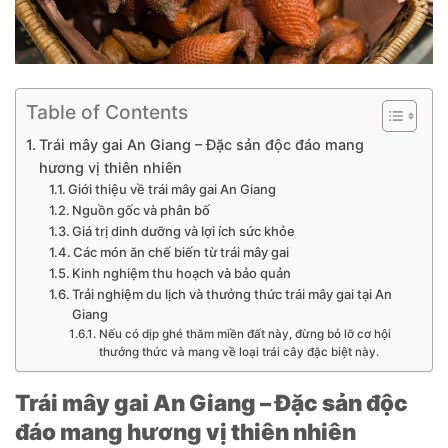
Table of Contents
Trái mây gai An Giang – Đặc sản độc đáo mang
hương vị thiên nhiên
Giới thiệu về trái mây gai An Giang
Nguồn gốc và phân bố
Giá trị dinh dưỡng và lợi ích sức khỏe
Các món ăn chế biến từ trái mây gai
Kinh nghiệm thu hoạch và bảo quản
Trải nghiệm du lịch và thưởng thức trái mây gai tại An
Giang
Nếu có dịp ghé thăm miền đất này, đừng bỏ lỡ cơ hội
thưởng thức và mang về loại trái cây đặc biệt này.
Trái mây gai An Giang – Đặc sản độc
đáo mang hương vị thiên nhiên