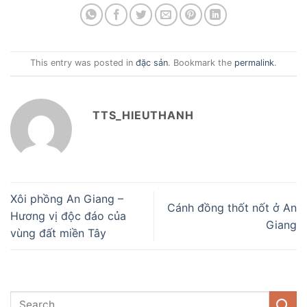
This entry was posted in
đặc sản
. Bookmark the
permalink
.
TTS_HIEUTHANH
Xôi phồng An Giang –
Cánh đồng thốt nốt ở An
Hương vị độc đáo của
Giang
vùng đất miền Tây