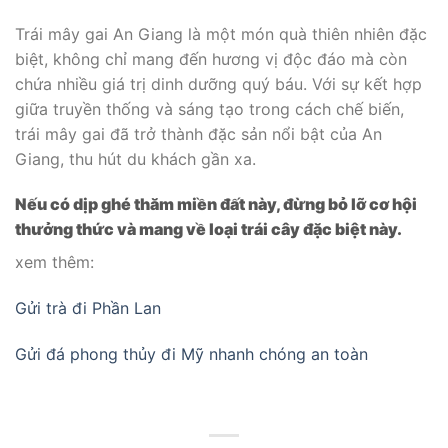
Trái mây gai An Giang là một món quà thiên nhiên đặc
biệt, không chỉ mang đến hương vị độc đáo mà còn
chứa nhiều giá trị dinh dưỡng quý báu. Với sự kết hợp
giữa truyền thống và sáng tạo trong cách chế biến,
trái mây gai đã trở thành đặc sản nổi bật của An
Giang, thu hút du khách gần xa.
Nếu có dịp ghé thăm miền đất này, đừng bỏ lỡ cơ hội
thưởng thức và mang về loại trái cây đặc biệt này.
xem thêm:
Gửi trà đi Phần Lan
Gửi đá phong thủy đi Mỹ nhanh chóng an toàn