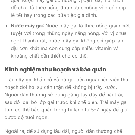
dễ chịu, là thức uống được ưa chuộng vào các dịp
lễ tết hay trong các bữa tiệc gia đình.
Nước mây gai
: Nước mây gai là thức uống giải nhiệt
tuyệt vời trong những ngày nắng nóng. Với vị chua
ngọt thanh mát, nước mây gai không chỉ giúp làm
dịu cơn khát mà còn cung cấp nhiều vitamin và
khoáng chất cần thiết cho cơ thể.
Kinh nghiệm thu hoạch và bảo quản
Trái mây gai khá nhỏ và có gai bên ngoài nên việc thu
hoạch đòi hỏi sự cẩn thận để không bị trầy xước.
Người dân thường sử dụng găng tay dày để hái trái,
sau đó loại bỏ lớp gai trước khi chế biến. Trái mây gai
tươi có thể bảo quản trong tủ lạnh từ 5-7 ngày để giữ
được độ tươi ngon.
Ngoài ra, để sử dụng lâu dài, người dân thường chế