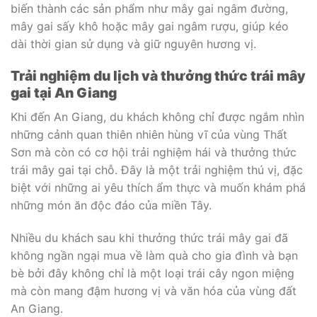
biến thành các sản phẩm như mây gai ngâm đường,
mây gai sấy khô hoặc mây gai ngâm rượu, giúp kéo
dài thời gian sử dụng và giữ nguyên hương vị.
Trải nghiệm du lịch và thưởng thức trái mây
gai tại An Giang
Khi đến An Giang, du khách không chỉ được ngắm nhìn
những cảnh quan thiên nhiên hùng vĩ của vùng Thất
Sơn mà còn có cơ hội trải nghiệm hái và thưởng thức
trái mây gai tại chỗ. Đây là một trải nghiệm thú vị, đặc
biệt với những ai yêu thích ẩm thực và muốn khám phá
những món ăn độc đáo của miền Tây.
Nhiều du khách sau khi thưởng thức trái mây gai đã
không ngần ngại mua về làm quà cho gia đình và bạn
bè bởi đây không chỉ là một loại trái cây ngon miệng
mà còn mang đậm hương vị và văn hóa của vùng đất
An Giang.