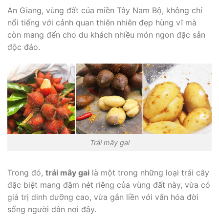
An Giang, vùng đất của miền Tây Nam Bộ, không chỉ
nổi tiếng với cảnh quan thiên nhiên đẹp hùng vĩ mà
còn mang đến cho du khách nhiều món ngon đặc sản
độc đáo.
Trái mây gai
Trong đó,
trái mây gai
là một trong những loại trái cây
đặc biệt mang đậm nét riêng của vùng đất này, vừa có
giá trị dinh dưỡng cao, vừa gắn liền với văn hóa đời
sống người dân nơi đây.