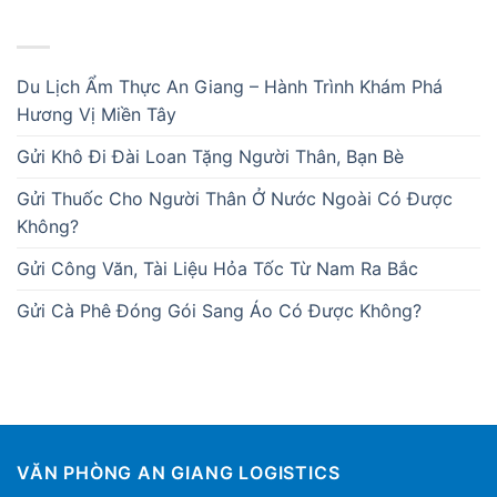
BÀI VIẾT MỚI
Du Lịch Ẩm Thực An Giang – Hành Trình Khám Phá
Hương Vị Miền Tây
Gửi Khô Đi Đài Loan Tặng Người Thân, Bạn Bè
Gửi Thuốc Cho Người Thân Ở Nước Ngoài Có Được
Không?
Gửi Công Văn, Tài Liệu Hỏa Tốc Từ Nam Ra Bắc
Gửi Cà Phê Đóng Gói Sang Áo Có Được Không?
VĂN PHÒNG AN GIANG LOGISTICS